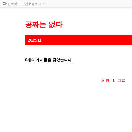
진보넷
진보블로그
공짜는 없다
2025/11
0
개의 게시물을 찾았습니다.
이전
1
다음