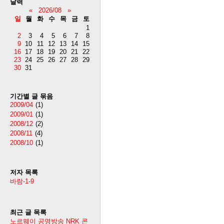
달력
«
2026/08
»
일
월
화
수
목
금
토
1
2
3
4
5
6
7
8
9
10
11
12
13
14
15
16
17
18
19
20
21
22
23
24
25
26
27
28
29
30
31
기간별 글 묶음
2009/04
(1)
2009/01
(1)
2008/12
(2)
2008/11
(4)
2008/10
(1)
저자 목록
바람-1-9
최근 글 목록
노르웨이 공영방송 NRK 콘