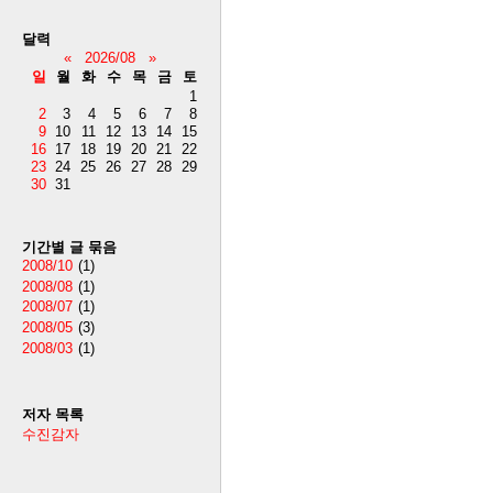
달력
«
2026/08
»
일
월
화
수
목
금
토
1
2
3
4
5
6
7
8
9
10
11
12
13
14
15
16
17
18
19
20
21
22
23
24
25
26
27
28
29
30
31
기간별 글 묶음
2008/10
(1)
2008/08
(1)
2008/07
(1)
2008/05
(3)
2008/03
(1)
저자 목록
수진감자