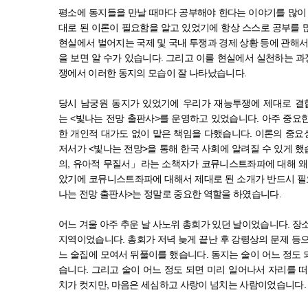
평소에 동지들을 만날 때마다 공부해야 한다는 이야기를 많이
대로 된 이론이 필요함을 알고 있었기에 항상 스스로 공부를 
현실에서 벌어지는 국제 및 국내 투쟁과 경제 상황 등에 관해
을 보면 알 수가 있습니다
.
그리고 이를 현실에서 실천하는 
쟁에서 이러한 동지의 모습이 잘 나타났습니다
.
당시 남궁원 동지가 있었기에 우리가 재능투쟁에 제대로 결
는
<
빛나는 전망 출판사
>
를 운영하고 있었습니다
.
아주 중요
한 개인적 대가도 없이 맡은 책임을 다했습니다
.
이론의 중요
저서가
<
빛나는 전망
>
을 통해 한국 사회에 알려질 수 있게 
의
,
유아적 무질서
」
라는 소책자가 코뮤니스트좌파에 대해 왜
았기에 코뮤니스트좌파에 대해서 제대로 된 소개가 반드시 
나는 전망 출판사
>
는 정말로 중요한 역할을 하였습니다
.
어느 겨울 아주 추운 날 사노위 총회가 있던 날이었습니다
.
장소
지역이었습니다
.
총회가 저녁 늦게 끝난 후 강령상의 문제 등
느 술집에 모여서 뒤풀이를 했습니다
.
동지는 술이 어느 정도
습니다
.
그리고 술이 어느 정도 되면 미리 일어나서 자리를 
치가 컷지만
,
마음은 세심하고 사랑이 넘치는 사람이었습니다
.