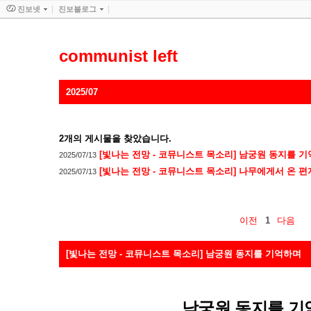
진보넷
진보블로그
communist left
2025/07
2
개의 게시물을 찾았습니다.
[빛나는 전망 - 코뮤니스트 목소리] 남궁원 동지를 
2025/07/13
[빛나는 전망 - 코뮤니스트 목소리] 나무에게서 온 편
2025/07/13
이전
1
다음
[빛나는 전망 - 코뮤니스트 목소리] 남궁원 동지를 기억하며
남궁원 동지를 기