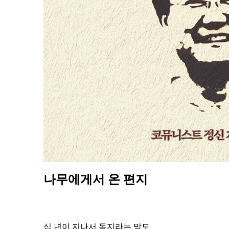
나무에게서 온 편지
십 년이 지나서 동지라는 말도