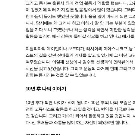
그리고 동지는 출판사 외에 전업 활동가 역할을 했습니다
.
코
이 강했기에 여러 가지 힘든 일을 맡아서 많이 했습니다
.
그러다
한 마음이 들기도 했었던 듯합니다
.
술을 많이 마시게 되면 그
니다
.
당시에는 왜 그러나 하고 이해가 잘 안 되는 부분이 있
짐을 지다 보니 그랬었구나 하는 생각을 하면서 미안한 생각을
활동을 열심히 해서 감옥에 들어갈 각오를 하고 있다고 얘기를
이탈리아의 데이먼이나 보르디가
,
러시아의 미아스니코프 등 
스트의 길을 갔던 선배들의 역사를 알고 있었기에 그 어떤 고
여주었습니다
.
이일재 선생이나 김수행 선생과의 인터뷰에서 
시선을 갖고 있었습니다
.
그리고 운동의 과거에 현재 그리고 
천하는 동지라는 것을 알 수 있었습니다
.
10
년 후 나의 이야기
10
년 후가 되면 나이가
70
이 됩니다
. 10
년 후의 나의 모습은 
전히 코뮤니스트 활동을 하고 있을 것이고
,
번역을 지금보다는 
것 같습니다
.
그리고 가수가 되어서 활동하고 있을 것입니다
.
다
.
선 후배들과 소통을 많이 하는 자신이 되었으면 합니다
.