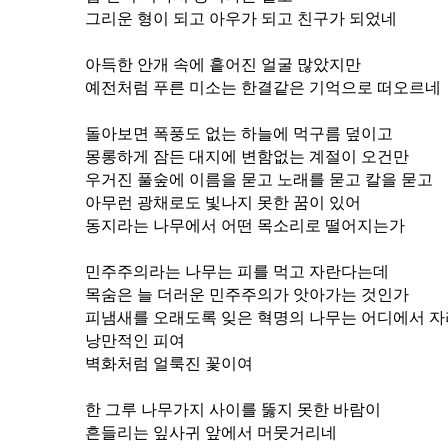
그리운 형이 되고 아우가 되고 친구가 되었네
아득한 안개 속에 흩어진 얼굴 많았지만
예전처럼 푸른 미소는 한결같은 기억으로 떠오르네
돌아보면 폭풍도 없는 하늘에 먹구름 덮이고
몽롱하게 잠든 대지에 변함없는 계절이 오건만
우거진 풀숲에 이름을 묻고 노래를 묻고 칼을 묻고
아무런 광채로도 빛나지 못한 꿈이 있어
동지라는 나무에서 어떤 목소리로 떨어지는가
민주주의라는 나무는 피를 먹고 자란다는데
목숨은 늘 더러운 민주주의가 앗아가는 것인가
피냄새를 오래도록 잊은 혁명의 나무는 어디에서 
낭만적인 피여
벽화처럼 얼룩진 꽃이여
한 그루 나무가지 사이를 뚫지 못한 바람이
흔들리는 잎사귀 앞에서 머뭇거리네