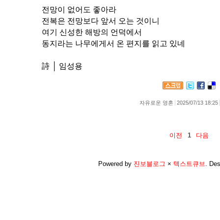
전망이 없어도 좋아라
전복은 전망보다 앞서 오는 것이니
여기 신성한 해방의 언덕에서
동지라는 나무에게서 온 편지를 읽고 있네
詩 │ 임성용
자유로운 영혼
2025/07/13 18:25
이전
1
다음
Powered by
진보블로그
×
텍스트큐브
.
Des