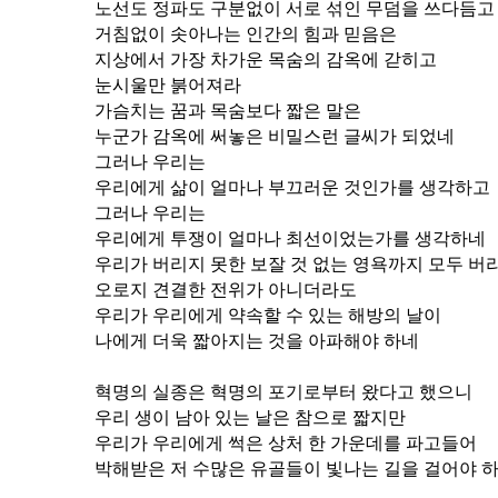
노선도 정파도 구분없이 서로 섞인 무덤을 쓰다듬고
거침없이 솟아나는 인간의 힘과 믿음은
지상에서 가장 차가운 목숨의 감옥에 갇히고
눈시울만 붉어져라
가슴치는 꿈과 목숨보다 짧은 말은
누군가 감옥에 써놓은 비밀스런 글씨가 되었네
그러나 우리는
우리에게 삶이 얼마나 부끄러운 것인가를 생각하고
그러나 우리는
우리에게 투쟁이 얼마나 최선이었는가를 생각하네
우리가 버리지 못한 보잘 것 없는 영욕까지 모두 버
오로지 견결한 전위가 아니더라도
우리가 우리에게 약속할 수 있는 해방의 날이
나에게 더욱 짧아지는 것을 아파해야 하네
혁명의 실종은 혁명의 포기로부터 왔다고 했으니
우리 생이 남아 있는 날은 참으로 짧지만
우리가 우리에게 썩은 상처 한 가운데를 파고들어
박해받은 저 수많은 유골들이 빛나는 길을 걸어야 