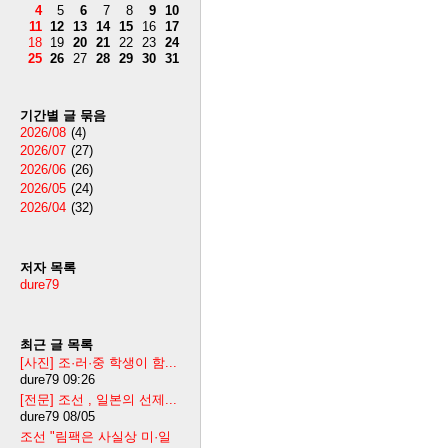
4
5
6
7
8
9
10
11
12
13
14
15
16
17
18
19
20
21
22
23
24
25
26
27
28
29
30
31
기간별 글 묶음
2026/08
(4)
2026/07
(27)
2026/06
(26)
2026/05
(24)
2026/04
(32)
저자 목록
dure79
최근 글 목록
[사진] 조·러·중 학생이 함...
dure79
09:26
[전문] 조선 , 일본의 선제...
dure79
08/05
조선 "림팩은 사실상 미·일