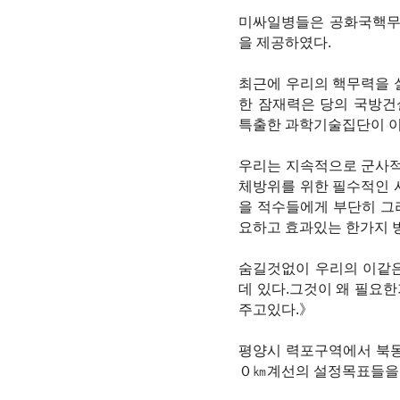
미싸일병들은 공화국핵무
을 제공하였다.
최근에 우리의 핵무력을 
한 잠재력은 당의 국방
특출한 과학기술집단이 이
우리는 지속적으로 군사적
체방위를 위한 필수적인 
을 적수들에게 부단히 
요하고 효과있는 한가지 
숨길것없이 우리의 이같
데 있다.그것이 왜 필요
주고있다.》
평양시 력포구역에서 북
０㎞계선의 설정목표들을