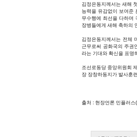
김정은동지께서는 새해 첫
능력을 유감없이 보여준
무수행에 최선을 다하며
장병들에게 새해 축하의 
김정은동지께서는 전체 
근무로써 공화국의 주권
라는 기대와 확신을 표명
조선로동당 중앙위원회 
장 장창하동지가 발사훈련
출처 : 현장언론 민플러스(http