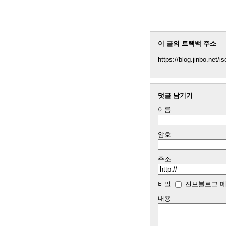
이 글의 트랙백 주소
https://blog.jinbo.net/
댓글 남기기
이름
암호
주소
비밀
진보블로그 메
내용