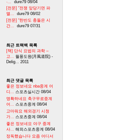
·...
dure79
08/04
[전문] “전쟁 앞당기면 파
멸...
dure79
08/02
[전문] “한반도 충돌은 시
간...
dure79
07/31
최근 트랙백 목록
[책] 단식 요법의 과학 –
고...
월풍도원(月風道院) -
Delig...
2011
최근 댓글 목록
좋은 정보네요 nba중계 어
디...
스포츠실시간
08/04
명확하네요 축구무료중계
어...
스포츠중계
08/04
고마워요 해외경기 시청
가...
스포츠중계
08/04
좋은 정보네요 야구 중계
사...
해외스포츠중계
08/04
정독했습니다 요즘 어디서