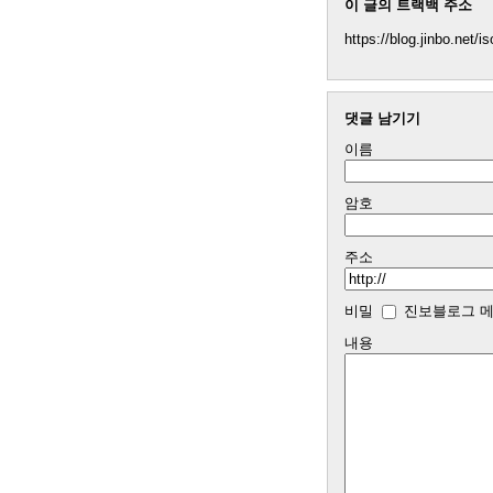
이 글의 트랙백 주소
https://blog.jinbo.net/
댓글 남기기
이름
암호
주소
비밀
진보블로그 메
내용