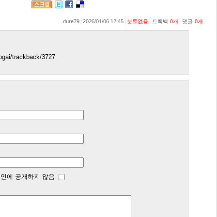
dure79
2026/01/06 12:45
분류없음
트랙백
0
개
댓글
0
개
isogai/trackback/3727
인에 공개하지 않음