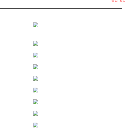
응답
RSS