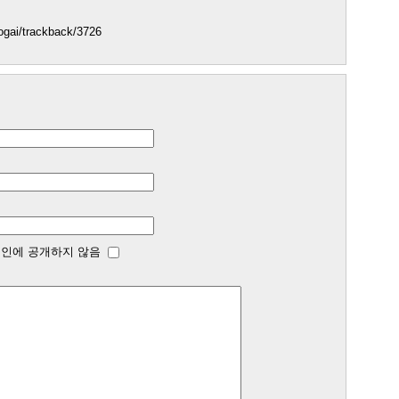
isogai/trackback/3726
인에 공개하지 않음