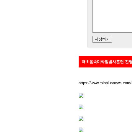
극초음속미싸일발사훈련 진
https://www.minplusnews.com/