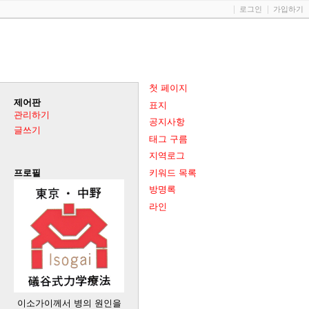
로그인
가입하기
첫 페이지
제어판
표지
관리하기
공지사항
글쓰기
태그 구름
지역로그
키워드 목록
프로필
방명록
라인
이소가이께서 병의 원인을