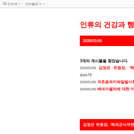
진보넷
진보블로그
인류의 건강과 
2026/01/06
3
개의 게시물을 찾았습니다.
김정은 위원장, 
2026/01/06
dure79
극초음속미싸일발사
2026/01/06
베네수엘라에 대한 
2026/01/06
김정은 위원장, ‘해외군사작