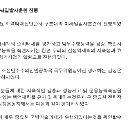
사훈련 진행
주요 화력타격집단관하 구분대의 미싸일발사훈련이 진행되였
기체계의 준비태세를 평가하고 임무수행능력을 검증, 확인하
무능력을 숙련시키는 한편 우리의 전쟁억제력의 지속성과 효
전평가사업의 일환으로 진행되였다.
 조선민주주의인민공화국 국무위원장이신 경애하는 김정은
관하시였다.
분들에 대한 지속적인 검증과 성능제고 및 운용능력숙달을
 있는 핵억제력을 유지 및 확대하는것은 매우 중요한 전략적
김정은동지께서는 다음과 같이 평가하시였다.
여 매우 중요한 국방기술과제가 수행되였다는것을 확인할수