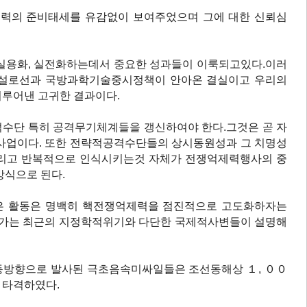
력의 준비태세를 유감없이 보여주었으며 그에 대한 신뢰심
실용화, 실전화하는데서 중요한 성과들이 이룩되고있다.이러
건설로선과 국방과학기술중시정책이 안아온 결실이고 우리의
루어낸 고귀한 결과이다.
수단 특히 공격무기체계들을 갱신하여야 한다.그것은 곧 자
사업이다. 또한 전략적공격수단들의 상시동원성과 그 치명성
그리고 반복적으로 인식시키는것 자체가 전쟁억제력행사의 중
방식으로 된다.
은 활동은 명백히 핵전쟁억제력을 점진적으로 고도화하자는
한가는 최근의 지정학적위기와 다단한 국제적사변들이 설명해
동방향으로 발사된 극초음속미싸일들은 조선동해상 １, ００
 타격하였다.