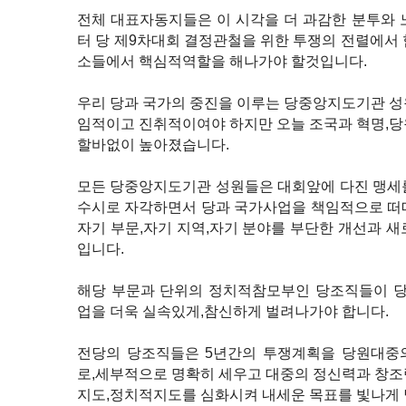
전체 대표자동지들은 이 시각을 더 과감한 분투와 
터 당 제9차대회 결정관철을 위한 투쟁의 전렬에서
소들에서 핵심적역할을 해나가야 할것입니다.
우리 당과 국가의 중진을 이루는 당중앙지도기관 성
임적이고 진취적이여야 하지만 오늘 조국과 혁명,당
할바없이 높아졌습니다.
모든 당중앙지도기관 성원들은 대회앞에 다진 맹세
수시로 자각하면서 당과 국가사업을 책임적으로 떠
자기 부문,자기 지역,자기 분야를 부단한 개선과 
입니다.
해당 부문과 단위의 정치적참모부인 당조직들이 
업을 더욱 실속있게,참신하게 벌려나가야 합니다.
전당의 당조직들은 5년간의 투쟁계획을 당원대중
로,세부적으로 명확히 세우고 대중의 정신력과 창조
지도,정치적지도를 심화시켜 내세운 목표를 빛나게