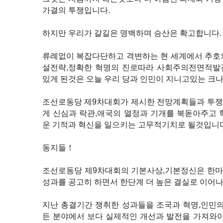
가결의 투쟁입니다.
하지만 우리가 갈길은 명백하며 승산은 확고합니다.
류례없이 복잡다단하고 격변하는 현 세계에서 추호
설전략,정확한 혁명의 진로따라 사회주의전면적발
있게 된것은 오늘 우리 당과 인민이 지니고있는 크
조선로동당 제9차대회가 제시한 전망계획들과 투쟁
게 신심과 락관,애국의 열정과 기개를 북돋아주고 
운 기적과 혁신을 일으키는 고무적기치로 될것입니다
동지들！
조선로동당 제9차대회의 기본사상,기본정신은 한마
성과를 공고히 하면서 한단계 더 높은 결실로 이어
지난 총결기간 쟁취한 성과들을 조국과 혁명,인민의
든 분야에서 보다 실제적인 개선과 발전을 가져와야