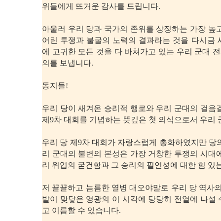
위들에게 뜨거운 감사를 드립니다.
아울러 우리 당과 국가의 존위를 상징하는 가장 높
어린 투쟁과 불굴의 노력의 결과라는 것을 다시금 
에 고귀한 모든 것을 다 바쳐가고 있는 우리 군대
의를 보냅니다.
동지들!
우리 당이 새겨온 승리적 행로와 우리 군대의 걸음
제9차 대회를 기념하는 뜻깊은 첫 의식으로서 우리
우리 당 제9차 대회가 자랑스럽게 총화하였지만 당
리 군대의 불변의 본성은 가장 거창한 투쟁의 시대
리 위업의 굳건함과 그 승리의 필연성에 대한 힘 있
저 끌끌하고 늠름한 열병 대오야말로 우리 당 역사의
발이 맞닿은 영광의 이 시각에 당당히 전열에 나설
고 이름할 수 있습니다.