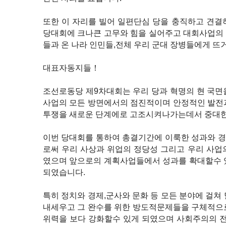
또한 이 자리를 빌어 일편단심 당을 충직하고 견결
당대회에 크나큰 고무와 힘을 실어주고 대회사업의
들과 온 나라 인민들,전체 우리 군대 장병들에게 뜨
대표자동지들！
조선로동당 제9차대회는 우리 당과 혁명의 현 국면
사업의 모든 방면에서의 점진적이며 안정적인 발전
투쟁을 새로운 단계에로 고조시켜나가는데서 중대한
이번 당대회를 통하여 총결기간에 이룩한 성과와 
로써 우리 사상과 위업의 정당성 그리고 우리 사업
였으며 앞으로의 계획사업들에서 성과를 확대할수 
되였습니다.
특히 정치와 경제,군사와 문화 등 모든 분야에 걸쳐
내세우고 그 완수를 위한 방도적문제들을 구체적으
위력을 보다 강화할수 있게 되였으며 사회주의의 