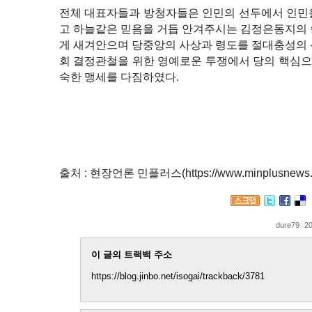
전체 대표자들과 방청자들은 인민의 선두에서 인민
고 하늘같은 믿음을 거듭 안겨주시는 김정은동지의 
게 새겨안으며 당중앙의 사상과 령도를 절대충성의 
회 결정관철을 위한 영예로운 투쟁에서 당의 핵심
숙한 맹세를 다짐하였다.
출처 : 현장언론 민플러스(https://www.minplusnews.
dure79
20
이 글의 트랙백 주소
https://blog.jinbo.net/isogai/trackback/3781