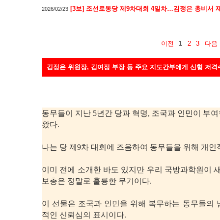
[3보] 조선로동당 제9차대회 4일차…김정은 총비서 
2026/02/23
이전
1
2
3
다음
김정은 위원장, 김여정 부장 등 주요 지도간부에게 신형 저격
동무들이 지난 5년간 당과 혁명, 조국과 인민이 부
왔다.
나는 당 제9차 대회에 즈음하여 동무들을 위해 개인
이미 전에 소개한 바도 있지만 우리 국방과학원이 새
보총은 정말로 훌륭한 무기이다.
이 선물은 조국과 인민을 위해 복무하는 동무들의 
적인 신뢰심의 표시이다.