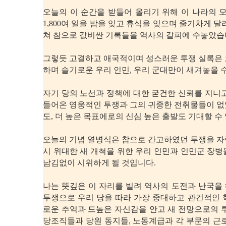
오늘의 이 순간을 받들어 올리기 위해 이 나라의 
1,800여 일을 밤을 잊고 휴식을 잊으며 줄기차게 
쳐 참으로 값비싼 기록들을 역사의 갈피에 수놓았습
그렇듯 고결하고 애국적이며 성스러운 투쟁 실록은 
하며 슬기로운 우리 인민, 우리 군대만이 새겨놓을 
자기 당의 노선과 정책에 대한 굳건한 신뢰를 지니
들어온 영웅적인 투쟁과 그의 귀중한 전취물들이 없
도, 더 높은 목표에로의 신심 높은 출발도 기대할 수
오늘의 기념 열병식은 참으로 간고하였던 투쟁을 자
시 위대한 새 개척을 위한 우리 인민과 인민군 장
남김없이 시위하게 될 것입니다.
나는 뜻깊은 이 자리를 빌려 역사의 도전과 난국을
투쟁으로 우리 당을 따라 가장 중대하고 관건적인 
로운 추억과 드높은 자신감을 안고 새 전망으로의 
당조직들과 당원 동지들, 노동계급과 각 부문의 근