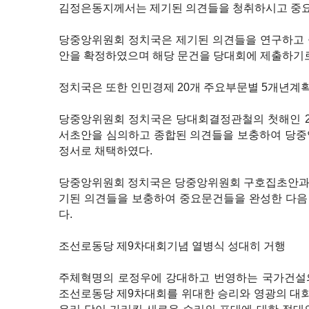
김정은동지께서는 제기된 의견들을 청취하시고 중요
당중앙위원회 정치국은 제기된 의견들을 연구하고 
안을 확정하였으며 해당 문건을 당대회에 제출하기
정치국은 또한 인민경제 20개 주요부문별 5개년계
당중앙위원회 정치국은 당대회결정관철의 첫해인 2
서초안을 심의하고 종합된 의견들을 보충하여 당중
정서로 채택하였다.
당중앙위원회 정치국은 당중앙위원회 구호집초안과
기된 의견들을 보충하여 중요문건들을 완성한 다음
다.
조선로동당 제9차대회기념 열병식 성대히 거행
주체혁명의 로정우에 강대하고 번영하는 국가건설
조선로동당 제9차대회를 위대한 승리와 영광의 대