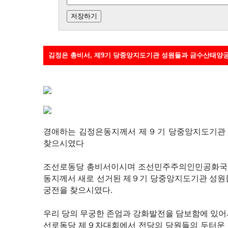
김정은 총비서, 제9기 당중앙지도기관 성원들과 금수산태양
경애하는 김정은동지께서 제９기 당중앙지도기관
찾으시였다
조선로동당 총비서이시며 조선민주주의인민공화국
동지께서 새로 선거된 제９기 당중앙지도기관 성원
궁전을 찾으시였다.
우리 당의 무궁한 존엄과 강화발전을 담보함에 있어
선로동당 제９차대회에서 전당의 당원들의 두터운 