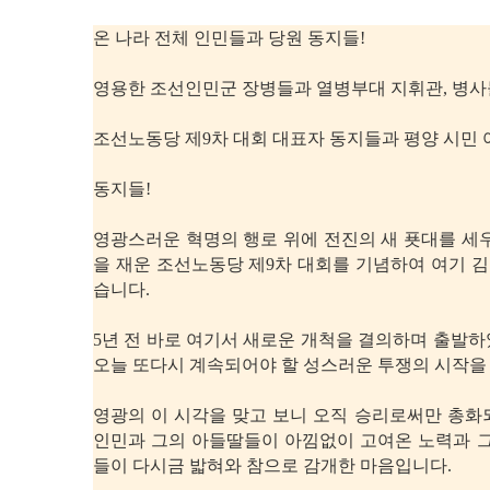
온 나라 전체 인민들과 당원 동지들!
영용한 조선인민군 장병들과 열병부대 지휘관, 병사
조선노동당 제9차 대회 대표자 동지들과 평양 시민 
동지들!
영광스러운 혁명의 행로 위에 전진의 새 푯대를 세
을 재운 조선노동당 제9차 대회를 기념하여 여기 
습니다.
5년 전 바로 여기서 새로운 개척을 결의하며 출발
오늘 또다시 계속되어야 할 성스러운 투쟁의 시작을
영광의 이 시각을 맞고 보니 오직 승리로써만 총화
인민과 그의 아들딸들이 아낌없이 고여온 노력과 그
들이 다시금 밟혀와 참으로 감개한 마음입니다.