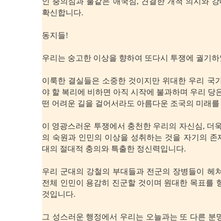
인 충의심과 불같은 애국심, 견결한 개척 의지와 
확신합니다.
동지들!
우리는 숭고한 이상을 향하여 또다시 투쟁에 궐기하
이룩한 결실들은 소중한 것이지만 위대한 우리 국가
야 할 복리에 비하면 아직 시작에 불과하며 우리 당은
떤 어려운 길을 걸어서라도 아름다운 조국의 미래를
이 영광스러운 투쟁에서 충천한 우리의 자신심, 더욱
의 숙원과 인민의 이상을 성취하는 것을 자기의 존
대의 절대적 충의와 특출한 정신력입니다.
우리 군대의 강철의 부대들과 전군의 장병들이 헤쳐
전체 인민이 용감히 진군할 것이며 원대한 목표를 
것입니다.
그 성스러운 행정에서 우리는 오늘과는 또 다른 분