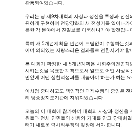
관통되여있습니다.
우리는 당 제9차대회의 사상과 정신을 투쟁과 전진
관하게 구현하여 전당강화의 새 전성기를 열어나가야
롯한 각 분야에서 진일보를 이룩해나가야 할것입니다
특히 새 5개년계획을 년년이 드팀없이 수행하는것과
이며 의의있는 자랑스러운 결과들로 전환시켜야 합
본 대회가 확정한 새 5개년계획은 사회주의전면적
시키는것을 목표한 계획으로서 앞으로 어떤 사상적관
민앞에 어떤 실천적성과를 내놓아야 하는가 하는 
이처럼 중대하고도 책임적인 과제수행의 중임은 전
리 당중앙지도기관에 지워져있습니다.
오늘의 이 대회에 참가하여 대회의 사상과 정신을 
원들과 전체 인민들의 신뢰와 기대를 안고 당대회
터가 새로운 력사적투쟁의 앞장에 서야 합니다.