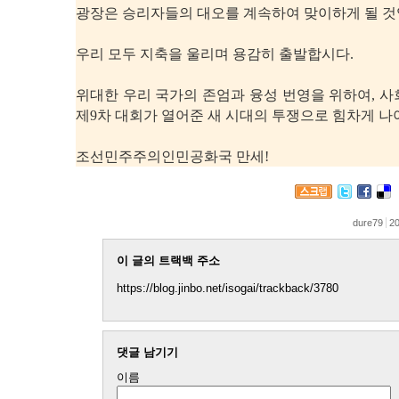
광장은 승리자들의 대오를 계속하여 맞이하게 될 것
우리 모두 지축을 울리며 용감히 출발합시다.
위대한 우리 국가의 존엄과 융성 번영을 위하여, 
제9차 대회가 열어준 새 시대의 투쟁으로 힘차게 나
조선민주주의인민공화국 만세!
dure79
20
이 글의 트랙백 주소
https://blog.jinbo.net/isogai/trackback/3780
댓글 남기기
이름