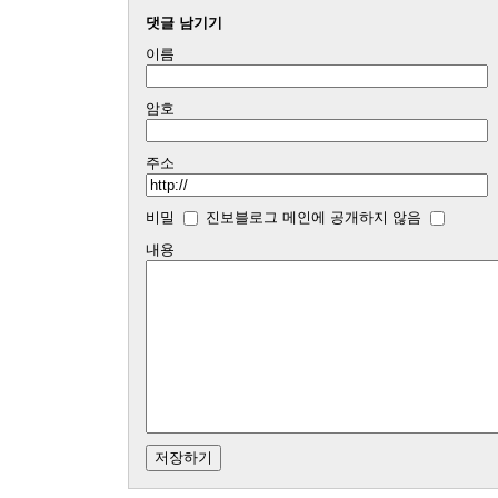
댓글 남기기
이름
암호
주소
비밀
진보블로그 메인에 공개하지 않음
내용