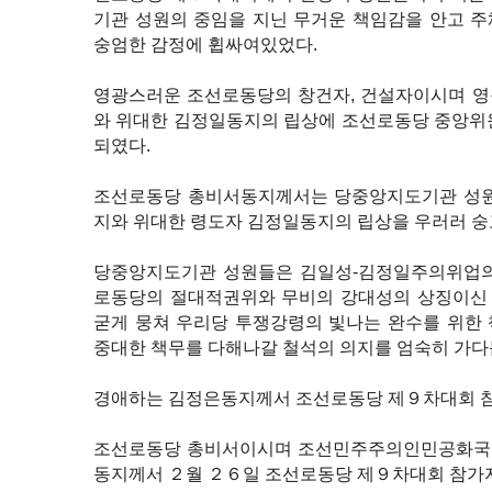
기관 성원의 중임을 지닌 무거운 책임감을 안고 
숭엄한 감정에 휩싸여있었다.
영광스러운 조선로동당의 창건자, 건설자이시며 영
와 위대한 김정일동지의 립상에 조선로동당 중앙위
되였다.
조선로동당 총비서동지께서는 당중앙지도기관 성원
지와 위대한 령도자 김정일동지의 립상을 우러러 숭
당중앙지도기관 성원들은 김일성-김정일주의위업의
로동당의 절대적권위와 무비의 강대성의 상징이신
굳게 뭉쳐 우리당 투쟁강령의 빛나는 완수를 위한
중대한 책무를 다해나갈 철석의 의지를 엄숙히 가다
경애하는 김정은동지께서 조선로동당 제９차대회 
조선로동당 총비서이시며 조선민주주의인민공화국
동지께서 ２월 ２６일 조선로동당 제９차대회 참가