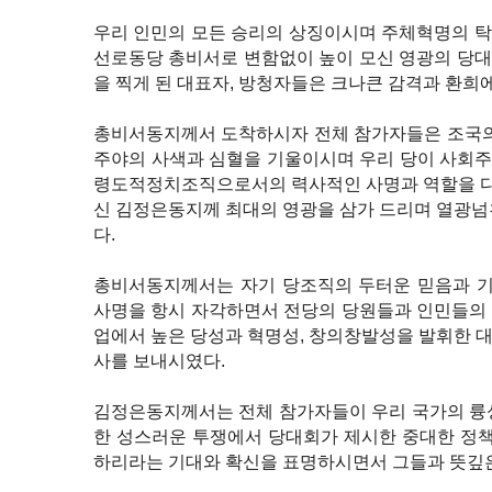
우리 인민의 모든 승리의 상징이시며 주체혁명의 
선로동당 총비서로 변함없이 높이 모신 영광의 당
을 찍게 된 대표자, 방청자들은 크나큰 감격과 환희
총비서동지께서 도착하시자 전체 참가자들은 조국의
주야의 사색과 심혈을 기울이시며 우리 당이 사회
령도적정치조직으로서의 력사적인 사명과 역할을 
신 김정은동지께 최대의 영광을 삼가 드리며 열광넘
다.
총비서동지께서는 자기 당조직의 두터운 믿음과 기
사명을 항시 자각하면서 전당의 당원들과 인민들의
업에서 높은 당성과 혁명성, 창의창발성을 발휘한 
사를 보내시였다.
김정은동지께서는 전체 참가자들이 우리 국가의 륭
한 성스러운 투쟁에서 당대회가 제시한 중대한 정
하리라는 기대와 확신을 표명하시면서 그들과 뜻깊