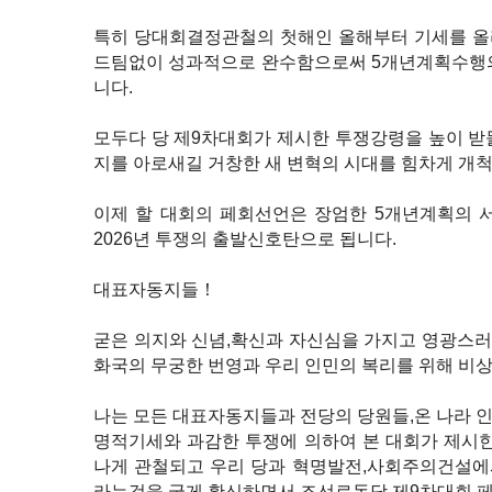
특히 당대회결정관철의 첫해인 올해부터 기세를 올
드팀없이 성과적으로 완수함으로써 5개년계획수행의
니다.
모두다 당 제9차대회가 제시한 투쟁강령을 높이 받
지를 아로새길 거창한 새 변혁의 시대를 힘차게 개
이제 할 대회의 페회선언은 장엄한 5개년계획의 
2026년 투쟁의 출발신호탄으로 됩니다.
대표자동지들！
굳은 의지와 신념,확신과 자신심을 가지고 영광스
화국의 무궁한 번영과 우리 인민의 복리를 위해 비
나는 모든 대표자동지들과 전당의 당원들,온 나라 
명적기세와 과감한 투쟁에 의하여 본 대회가 제시한
나게 관철되고 우리 당과 혁명발전,사회주의건설에
라는것을 굳게 확신하면서 조선로동당 제9차대회 