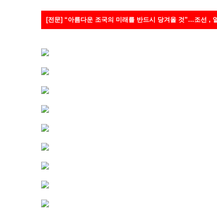
[전문] “아름다운 조국의 미래를 반드시 당겨올 것”…조선 ,