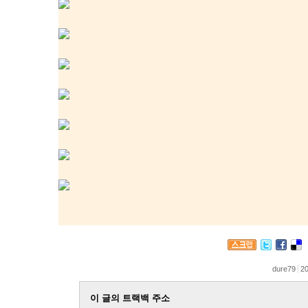
dure79
20
이 글의 트랙백 주소