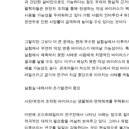
과 간단한 설비만으로도 가능하다는 점도 우려의 현실적 근거로
물학자들은 유전자 조작을 통해 탄생하는 악성 바이러스가 
사용될 가능성을 두려워하고 있다.가령 사람의 인터루킨-4 
천연두로 인한 사망률이 급격하게 높아질 수도 있다는 것이다.
그렇지만 그보다 더 큰 문제는 현재 무수한 실험실에서 이루어
실험에서 우연히 악성 변종 바이러스가 태어날 가능성이다. 특
실험에서 예측하지 못한 사태로 사람에게 치명적인 바이러스가
결과를 낳을 수도 있다. 더구나 예상치 못한 악성 바이러스의 
폐될 가능성도 높다. 관계자들이 자신의 연구소에서 악성 바이
러일으키고 급기야 연구비 지급 중단으로 이어지는 사태를 꺼릴
실험실 내에서의 조기발견이 중요
사진/유전자 조작된 바이러스는 생물체와 면역체계를 무력화시키
이번에 오스트레일리아 연구진에서 나타난 사례는 앞으로 일어
적극적인 대처가 필요함을 여실히 보여주고 있다. 그러나 유
이루어지는 연구를 일일이 감독한다는 것이 현실적으로 불가능