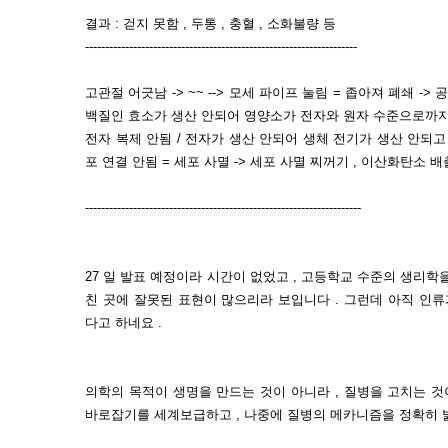
결과 : 걷지 못함 , 두통 , 충혈 , 소화불량 등
--------------------------------------------------------------------
고관절 어긋남 -> ~~ --> 모세 파이프 눌림 = 좁아져 폐쇄 -> 
백질인 효소가 생산 안되어 영양소가 전자와 원자 수준으로까지 분
전자 복제 안됨 / 전자가 생산 안되어 생체 전기가 생산 안되고
포 연결 안됨 = 세포 사멸 -> 세포 사멸 찌꺼기 , 이산화탄소 배출
---------------------------------------------------------------------
27 일 발표 예정이라 시간이 없었고 , 고등학교 수준의 생리학
친 곳에 잘못된 표현이 많으리라 보입니다 . 그런데 아직 인
다고 하네요 .
의학의 목적이 생명을 만드는 것이 아니라 , 질병을 고치는 것
바로잡기를 세계보급하고 , 나중에 질병의 메카니즘을 정확히 