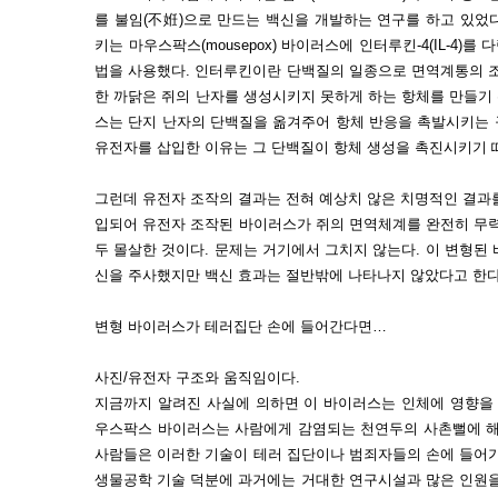
를 불임(不姙)으로 만드는 백신을 개발하는 연구를 하고 있었다
키는 마우스팍스(mousepox) 바이러스에 인터루킨-4(IL-4
법을 사용했다. 인터루킨이란 단백질의 일종으로 면역계통의 조
한 까닭은 쥐의 난자를 생성시키지 못하게 하는 항체를 만들기
스는 단지 난자의 단백질을 옮겨주어 항체 반응을 촉발시키는 
유전자를 삽입한 이유는 그 단백질이 항체 생성을 촉진시키기 
그런데 유전자 조작의 결과는 전혀 예상치 않은 치명적인 결과를
입되어 유전자 조작된 바이러스가 쥐의 면역체계를 완전히 무력
두 몰살한 것이다. 문제는 거기에서 그치지 않는다. 이 변형된
신을 주사했지만 백신 효과는 절반밖에 나타나지 않았다고 한다
변형 바이러스가 테러집단 손에 들어간다면…
사진/유전자 구조와 움직임이다.
지금까지 알려진 사실에 의하면 이 바이러스는 인체에 영향을 
우스팍스 바이러스는 사람에게 감염되는 천연두의 사촌뻘에 해
사람들은 이러한 기술이 테러 집단이나 범죄자들의 손에 들어가
생물공학 기술 덕분에 과거에는 거대한 연구시설과 많은 인원을