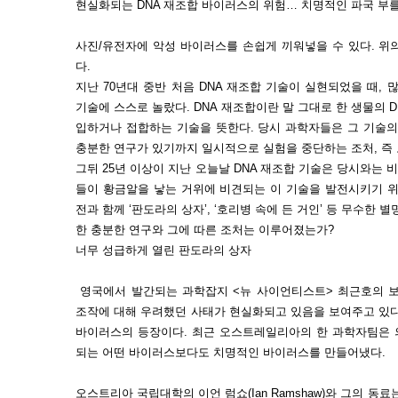
현실화되는 DNA 재조합 바이러스의 위험… 치명적인 파국 부
사진/유전자에 악성 바이러스를 손쉽게 끼워넣을 수 있다. 위
다.
지난 70년대 중반 처음 DNA 재조합 기술이 실현되었을 때
기술에 스스로 놀랐다. DNA 재조합이란 말 그대로 한 생물의 D
입하거나 접합하는 기술을 뜻한다. 당시 과학자들은 그 기술의
충분한 연구가 있기까지 일시적으로 실험을 중단하는 조처, 즉
그뒤 25년 이상이 지난 오늘날 DNA 재조합 기술은 당시와는 
들이 황금알을 낳는 거위에 비견되는 이 기술을 발전시키기 위
전과 함께 ‘판도라의 상자’, ‘호리병 속에 든 거인’ 등 무수한 
한 충분한 연구와 그에 따른 조처는 이루어졌는가?
너무 성급하게 열린 판도라의 상자
영국에서 발간되는 과학잡지 <뉴 사이언티스트> 최근호의 보
조작에 대해 우려했던 사태가 현실화되고 있음을 보여주고 있다
바이러스의 등장이다. 최근 오스트레일리아의 한 과학자팀은 
되는 어떤 바이러스보다도 치명적인 바이러스를 만들어냈다.
오스트리아 국립대학의 이언 럼쇼(Ian Ramshaw)와 그의 동