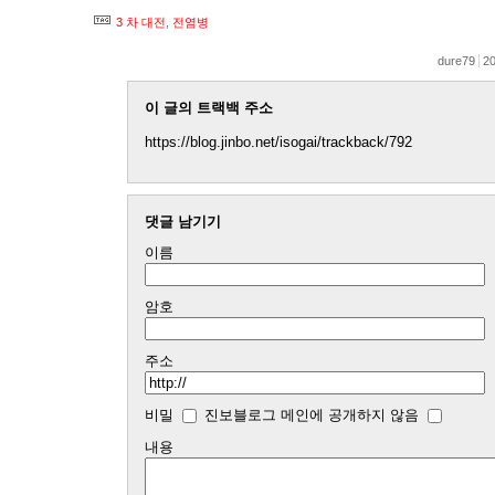
3 차 대전
,
전염병
dure79
20
이 글의 트랙백 주소
https://blog.jinbo.net/isogai/trackback/792
댓글 남기기
이름
암호
주소
비밀
진보블로그 메인에 공개하지 않음
내용