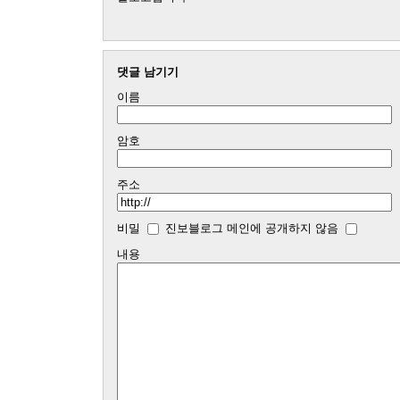
댓글 남기기
이름
암호
주소
비밀
진보블로그 메인에 공개하지 않음
내용