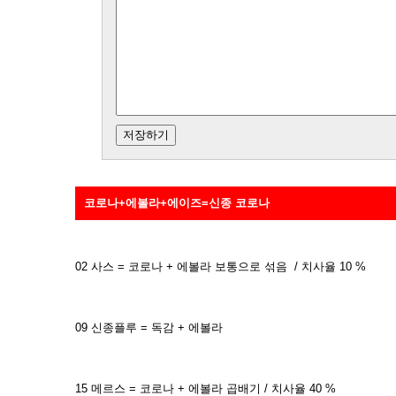
코로나+에볼라+에이즈=신종 코로나
02 사스 = 코로나 + 에볼라 보통으로 섞음 / 치사율 10 %
09 신종플루 = 독감 + 에볼라
15 메르스 = 코로나 + 에볼라 곱배기 / 치사율 40 %