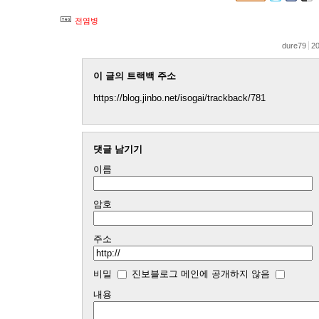
전염병
dure79
20
이 글의 트랙백 주소
https://blog.jinbo.net/isogai/trackback/781
댓글 남기기
이름
암호
주소
비밀
진보블로그 메인에 공개하지 않음
내용