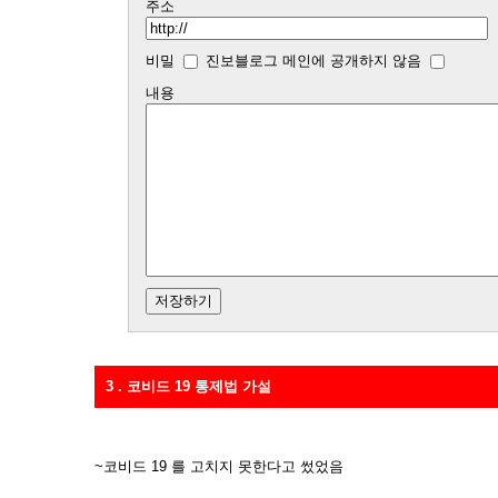
주소
비밀
진보블로그 메인에 공개하지 않음
내용
3 . 코비드 19 통제법 가설
~코비드 19 를 고치지 못한다고 썼었음