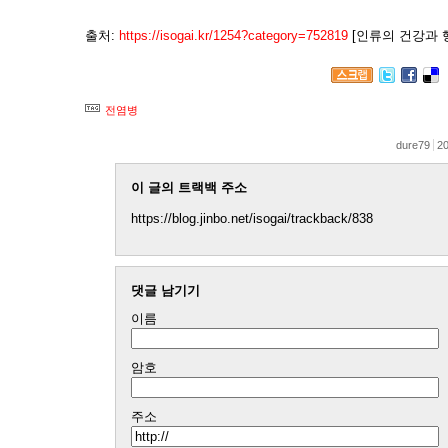
출처:
https://isogai.kr/1254?category=752819
[인류의 건강과 
전염병
dure79
20
이 글의 트랙백 주소
https://blog.jinbo.net/isogai/trackback/838
댓글 남기기
이름
암호
주소