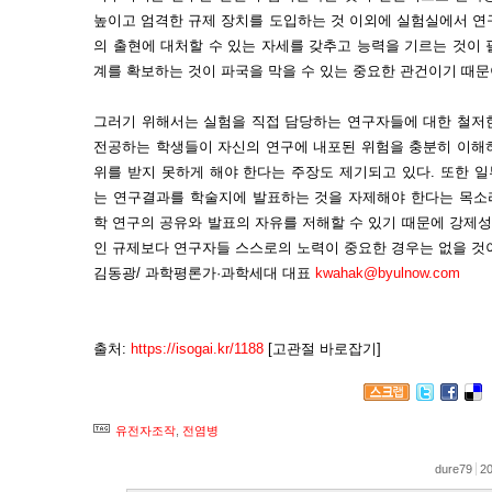
높이고 엄격한 규제 장치를 도입하는 것 이외에 실험실에서 연
의 출현에 대처할 수 있는 자세를 갖추고 능력을 기르는 것이
계를 확보하는 것이 파국을 막을 수 있는 중요한 관건이기 때문
그러기 위해서는 실험을 직접 담당하는 연구자들에 대한 철저
전공하는 학생들이 자신의 연구에 내포된 위험을 충분히 이해
위를 받지 못하게 해야 한다는 주장도 제기되고 있다. 또한 
는 연구결과를 학술지에 발표하는 것을 자제해야 한다는 목소리
학 연구의 공유와 발표의 자유를 저해할 수 있기 때문에 강제성
인 규제보다 연구자들 스스로의 노력이 중요한 경우는 없을 것
김동광/ 과학평론가·과학세대 대표
kwahak@byulnow.com
출처:
https://isogai.kr/1188
[고관절 바로잡기]
유전자조작
,
전염병
dure79
20