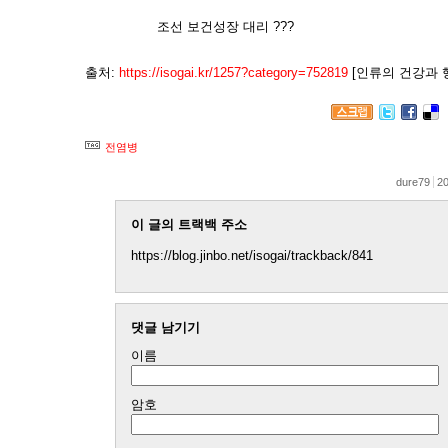
조선 보건성장 대리 ???
출처:
https://isogai.kr/1257?category=752819
[인류의 건강과 
전염병
dure79
20
이 글의 트랙백 주소
https://blog.jinbo.net/isogai/trackback/841
댓글 남기기
이름
암호