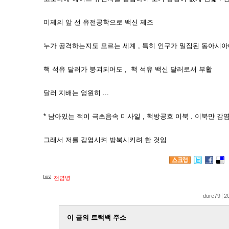
미제의 앞 선 유전공학으로 백신 제조
누가 공격하는지도 모르는 세계 , 특히 인구가 밀집된 동아시아
핵 석유 달러가 붕괴되어도 , 핵 석유 백신 달러로서 부활
달러 지배는 영원히 ...
* 남아있는 적이 극초음속 미사일 , 핵방공호 이북 . 이북만 감
그래서 저를 감염시켜 방북시키려 한 것임
전염병
dure79
2
이 글의 트랙백 주소