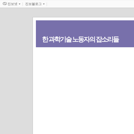
진보넷
진보블로그
한 과학기술 노동자의 잡소리들