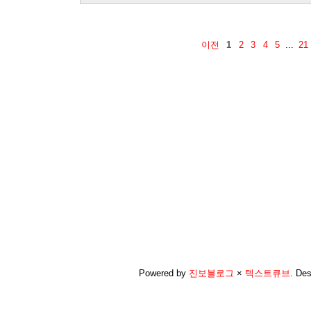
이전
1
2
3
4
5
...
21
Powered by
진보블로그
×
텍스트큐브
.
Des