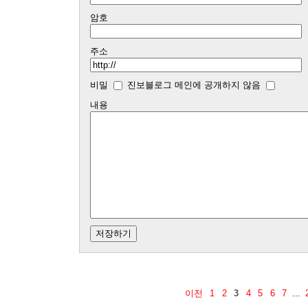
암호
주소
비밀
진보블로그 메인에 공개하지 않음
내용
이전
1
2
3
4
5
6
7
...