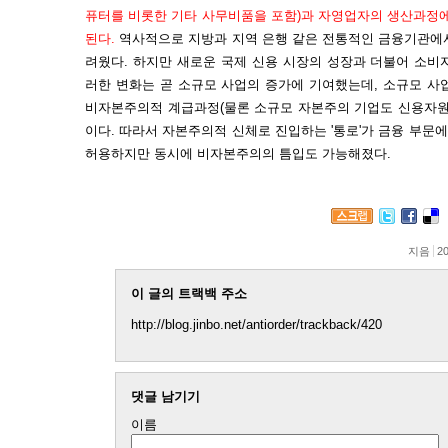
퓨터를 비롯한 기타 사무비품을 포함)과 자영업자의 생산과정에
된다.
역사적으로 지방과 지역 은행 같은 전통적인 금융기관에
려웠다. 하지만 새로운 국제 신용 시장의 성장과 더불어 소비
러한 변화는 곧 소규모 사업의 증가에 기여했는데, 소규모 사
비자본주의적 계급과정(물론 소규모 자본주의 기업도 신용자원
이다. 따라서 자본주의적 신체로 진입하는 '통로'가 금융 부문에
허용하지만 동시에 비자본주의의 틈입도 가능해졌다.
지음
20
이 글의 트랙백 주소
http://blog.jinbo.net/antiorder/trackback/420
댓글 남기기
이름