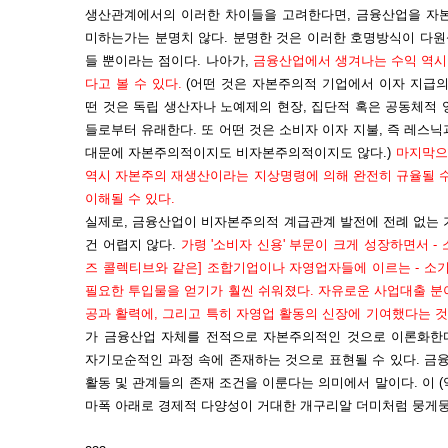
생산관계에서의 이러한 차이들을 고려한다면, 금융산업을 자본
미하는가는 분명치 않다. 분명한 것은 이러한 호명방식이 다
들 뿐이라는 점이다. 나아가,
금융산업에서 생겨나는 수익 역시
다고 볼 수 있다.
(어떤 것은 자본주의적 기업에서 이자 지급의
떤 것은 독립 생산자나 노예제의 현장, 집단적 혹은 공동체적
들로부터 유래한다. 또 어떤 것은 소비자 이자 지불, 즉 레스
대문에 자본주의적이지도 비자본주의적이지도 않다.)
마지막으
역시 자본주의 재생산이라는 지상명령에 의해 완전히 규율될 수
이해될 수 있다.
실제로, 금융산업이 비자본주의적 계급관계 발전에 전례 없는 
건 어렵지 않다.
가령 '소비자 신용' 부문이 크게 성장하면서 
즈 콜렉티브와 같은] 조합기업이나 자영업자들에 이르는 - 소
필요한 투입물을 얻기가 훨씬 쉬워졌다. 자유로운 사업대출 분
공과 활력에, 그리고 특히 자영업 활동의 신장에 기여했다는 것
가 금융산업 자체를 전적으로 자본주의적인 것으로 이론화한
자기모순적인 과정 속에 존재하는 것으로 표현될 수 있다. 
활동 및 관계들의 존재 조건을 이룬다는 의미에서 말이다. 이 
마폭 아래로 경제적 다양성이 거대한 개구리알 더미처럼 뭉게