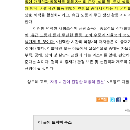
방이 개개인과 공동체를 통해 자신의 존재, 삶의 틀, 도시 생활
와 방식, 사회적인 협동 방법의 책임을 증대시킨다는 데 의미를
상호 혜택을 활성화시키고, 유급 노동과 무급 생산 활동 사이
한다.
이러한 넉넉한 사회조직이 금전소득의 중요성을 상대화해
써, 유급 노동과 돈과 무관한 활동, 소비 수준과 자율성의 정도,
생기게 될 것이다.
<선택한 시간의 혁명>의 저자들은 이 중재
것이라 했다. 이를테면 모든 이들에게 실질적으로 증대된 자율
부족, 공해, 낭비 및 실망의 근원이 되는 과소비를 없애, 편안
준다는 의미다. 결국 이 중재가 환경 보존 및 선진국과 개도국
규범이 될 것이다.
─앙드레 고르,
'자유 시간이 진정한 해방의 원천'
, <르몽드 디플
지
이 글의 트랙백 주소