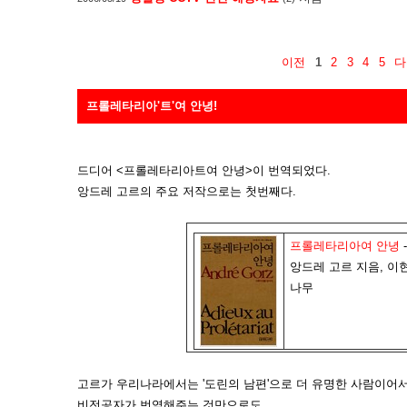
이전
1
2
3
4
5
다
프롤레타리아'트'여 안녕!
드디어 <프롤레타리아트여 안녕>이 번역되었다.
앙드레 고르의 주요 저작으로는 첫번째다.
프롤레타리아여 안녕
앙드레 고르 지음, 이
나무
고르가 우리나라에서는 '도린의 남편'으로 더 유명한 사람이어서
비전공자가 번역해주는 것만으로도...