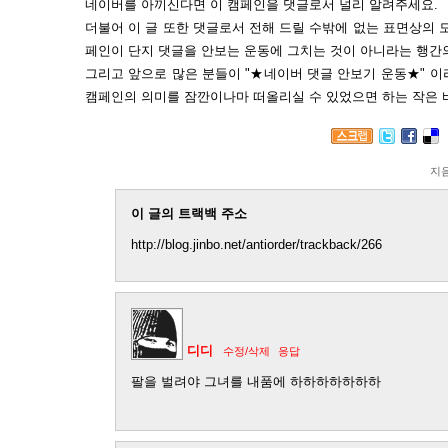
네이버를 아끼신다면 이 캠페인을 댓글로서 널리 알려주세요.
더불어 이 글 또한 댓글로서 전해 드릴 수밖에 없는 표면상의 
페인이 단지 댓글을 안보는 운동에 그치는 것이 아니라는 행간
그리고 앞으로 많은 분들이 "★네이버 댓글 안보기 운동★" 
캠페인의 의미를 잠깐이나마 떠올리실 수 있었으면 하는 작은 바람입니
지
이 글의 트랙백 주소
http://blog.jinbo.net/antiorder/trackback/266
디디
수정/삭제
응답
팔을 벌려야 그녀를 내품에 하하하하하하하