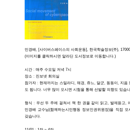
민경배, [사이버스페이스의 사회운동], 한국학술정보(주), 17000
(이미지를 클릭하시면 알라딘 도서정보로 이동합니다.)
시간 : 매주 수요일 저녁 7시
장소 : 진보넷 회의실
참가자 : 현재까지는 스밀라디, 채경, 쥬느, 달군, 동동이, 지
도 됩니다. 너무 많이 오시면 시험을 통해 선발할 의향도 있습니
형식 : 우선 두 주에 걸쳐서 책 한 권을 같이 읽고, 발제듣고
민경배 교수님(함께하는시민행동 정보인권위원장)을 직접 모시
갖습니다.
11/01 : 1장 ~ 4장