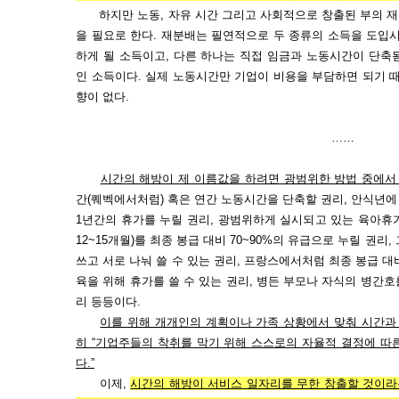
하지만 노동, 자유 시간 그리고 사회적으로 창출된 부의 재
을 필요로 한다. 재분배는 필연적으로 두 종류의 소득을 도입
하게 될 소득이고, 다른 하나는 직접 임금과 노동시간이 단축
인 소득이다. 실제 노동시간만 기업이 비용을 부담하면 되기 
향이 없다.
……
시간의 해방이 제 이름값을 하려면 광범위한 방법 중에서 
간(퀘벡에서처럼) 혹은 연간 노동시간을 단축할 권리, 안식년에
1년간의 휴가를 누릴 권리, 광범위하게 실시되고 있는 육아휴
12~15개월)를 최종 봉급 대비 70~90%의 유급으로 누릴 권
쓰고 서로 나눠 쓸 수 있는 권리, 프랑스에서처럼 최종 봉급 대
육을 위해 휴가를 쓸 수 있는 권리, 병든 부모나 자식의 병간호
리 등등이다.
이를 위해 개개인의 계획이나 가족 상황에서 맞춰 시간과 
히 “기업주들의 착취를 막기 위해 스스로의 자율적 결정에 따
다.”
이제,
시간의 해방이 서비스 일자리를 무한 창출할 것이라