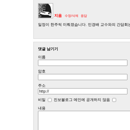
지음
수정/삭제
응답
일정이 한주씩 미뤄졌습니다. 민경배 교수와의 간담회는
댓글 남기기
이름
암호
주소
비밀
진보블로그 메인에 공개하지 않음
내용