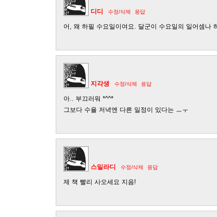
디디
수정/삭제
응답
어, 왜 하필 수요일이여요. 달군이 수요일의 일어셈나 하고
지각생
수정/삭제
응답
아.. 부끄러워 *^^*
그보다 수욜 저녁엔 다른 일정이 있다는 ㅡㅜ
스밀라디
수정/삭제
응답
제 책 빨리 사오세요 지음!