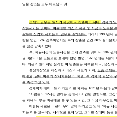
밑줄 강조는 모두 아르님의 것.
경제의 임무는 일자리 제공이나 창출이 아니다.
경제의 임
작동
시키는 것이다. 이를테면 최소의 자원 및 자금과 노동을 
갈수록 산업화 사회는 이 임무를 잘해낸다.
따라서 1980년대 
량을 연간 12% 감축하면서도 부의 창출을 연간 30% 끌어올
을 점점 감축시켰다.
즉, 자유시간이 노동시간을 크게 초과한 것이다. 1946년에
균 3분의 1을 노동으로 보내야 했던 반면, 1975년에는 4분의 
다. 최근의 일이지만 심각한 이 단층들은 지속될 테니, 생산과
설상가상으로 재산과 서비스의 규모가 커져,
요즘 경제는 
해내고, 근대 이론의 창시자들은 이 자원, 즉 경제적 필요와 
를 측정”하고 있다.
경제학자 데이비드 리카도의 한 제자는 1821년 다음과 같이
“사람들이 12시간 일하는 곳에서 6시간만 일한다면, 그것이
는 자유다. 부는 마음대로 쓸 수 있는 시간, 그 이상 아무것도 아
이렇듯 새로운 비전이 우리 앞에 다가오고 있다. ‘자유 시간
회는 이를 고무적인 시각으로 보지 않고, 그러한 장래에 등을 