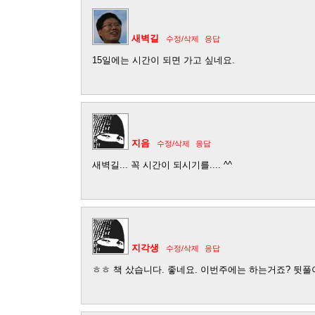
새벽길
수정/삭제
응답
15일에는 시간이 되면 가고 싶네요.
지음
수정/삭제
응답
새벽길... 꼭 시간이 되시기를.... ^^
지각생
수정/삭제
응답
ㅎㅎ 책 샀습니다. 좋네요. 이번주에는 하는거죠? 뒷풀