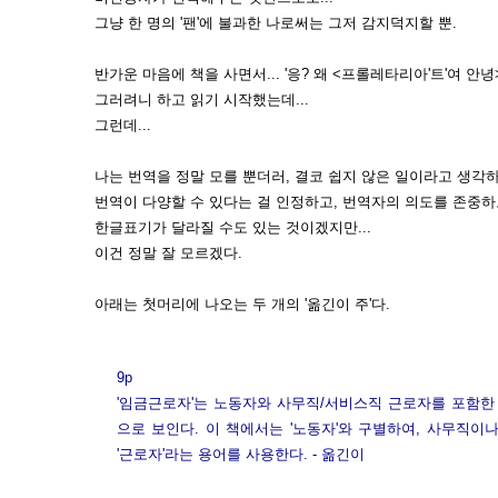
그냥 한 명의 '팬'에 불과한 나로써는 그저 감지덕지할 뿐.
반가운 마음에 책을 사면서... '응? 왜 <프롤레타리아'트'여 안녕
그러려니 하고 읽기 시작했는데...
그런데...
나는 번역을 정말 모를 뿐더러, 결코 쉽지 않은 일이라고 생각하
번역이 다양할 수 있다는 걸 인정하고, 번역자의 의도를 존중하
한글표기가 달라질 수도 있는 것이겠지만...
이건 정말 잘 모르겠다.
아래는 첫머리에 나오는 두 개의 '옮긴이 주'다.
9p
'임금근로자'는 노동자와 사무직/서비스직 근로자를 포함한
으로 보인다. 이 책에서는 '노동자'와 구별하여, 사무직
'근로자'라는 용어를 사용한다. - 옮긴이