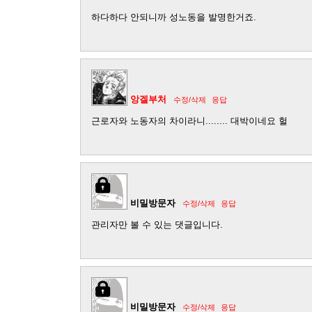
하다하다 안되니까 성노동을 발명한거죠.
앙겔부처
수정/삭제
응답
근로자와 노동자의 차이라니........ 대박이네요 헐
비밀방문자
수정/삭제
응답
관리자만 볼 수 있는 댓글입니다.
비밀방문자
수정/삭제
응답