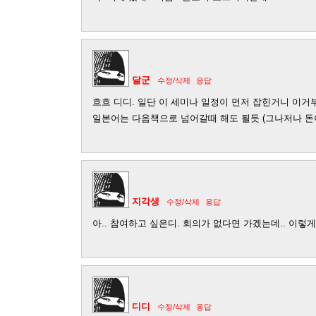
달군
수정/삭제
응답
흐흐 디디. 일단 이 세미나 일정이 먼저 잡힌거니 이거부
일본어는 다음책으로 넘어갈때 해도 될듯 (그나저나 돈
지각생
수정/삭제
응답
아.. 참여하고 싶은디. 회의가 없다면 가겠는데.. 이렇게 
디디
수정/삭제
응답