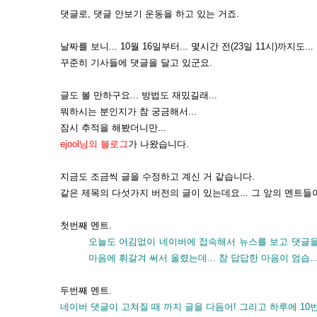
댓글로, 댓글 안보기 운동을 하고 있는 거죠.
날짜를 보니... 10월 16일부터... 몇시간 전(23일 11시)까지도...
꾸준히 기사들에 댓글을 달고 있군요.
글도 볼 만하구요... 방법도 재밌길래...
뭐하시는 분인지가 참 궁금해서...
잠시 추적을 해봤더니만...
ejool님의 블로그
가 나왔습니다.
지금도 조금씩 글을 수정하고 계신 거 같습니다.
같은 제목의 다섯가지 버전의 글이 있는데요... 그 앞의 멘트들
첫번째 멘트.
오늘도 어김없이 네이버에 접속해서 뉴스를 보고 댓글을
마음에 휘갈겨 써서 올렸는데... 참 답답한 마음이 엄습..
두번째 멘트.
네이버 댓글이 고쳐질 때 까지 글을 다듬어! 그리고 하루에 10번