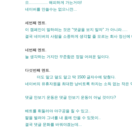
으................ 해피하게 가는거야!
네이버를 안쓸수는 없으니깐...
세번째 멘트.
이 캠페인이 말하려는 것은 "댓글을 보지 말자" 가 아니라.....
결국 네이버의 사람을 소중하게 생각할 줄 모르는 회사 정신에 대한 비아냥.
네번째 멘트.
늘 생각하는 거지만 꾸준함은 정말 어려운 일이다.
다섯번째 멘트.
더도 말고 덜도 말고 딱 1500 글자수에 맞췄다.
네이버의 유휴자원을 최대한 낭비토록 하자는 소득 없는 작은 악
댓글 안보기 운동은 댓글 안보기 운동이 아닐 것이다?
배트를 휘둘러야 야구공을 칠 수 있고..
팔을 벌려야 그녀를 내 품에 안을 수 있듯이..
결국 댓글 문화를 바꿔야겠는데...