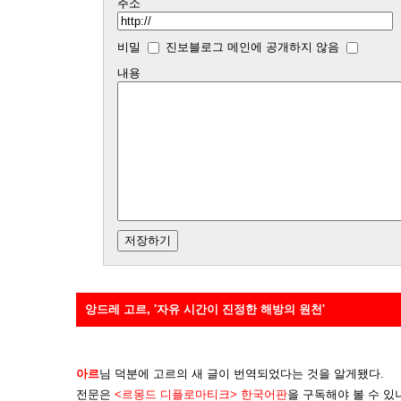
주소
비밀
진보블로그 메인에 공개하지 않음
내용
앙드레 고르, '자유 시간이 진정한 해방의 원천'
아르
님 덕분에 고르의 새 글이 번역되었다는 것을 알게됐다.
전문은
<르몽드 디플로마티크> 한국어판
을 구독해야 볼 수 있