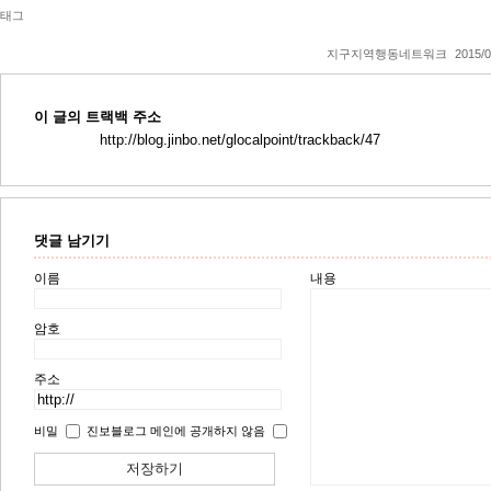
태그
지구지역행동네트워크
2015/0
이 글의 트랙백 주소
http://blog.jinbo.net/glocalpoint/trackback/47
댓글 남기기
이름
내용
암호
주소
비밀
진보블로그 메인에 공개하지 않음