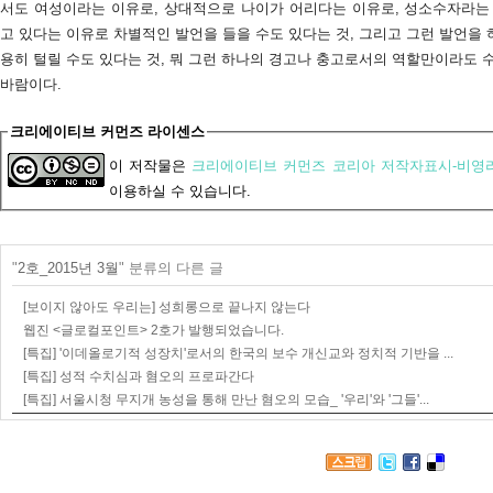
서도 여성이라는 이유로, 상대적으로 나이가 어리다는 이유로, 성소수자라는
고 있다는 이유로 차별적인 발언을 들을 수도 있다는 것, 그리고 그런 발언을
용히 털릴 수도 있다는 것, 뭐 그런 하나의 경고나 충고로서의 역할만이라도 
바람이다.
크리에이티브 커먼즈 라이센스
이 저작물은
크리에이티브 커먼즈 코리아 저작자표시-비영리
이용하실 수 있습니다.
"
2호_2015년 3월
" 분류의 다른 글
[보이지 않아도 우리는] 성희롱으로 끝나지 않는다
웹진 <글로컬포인트> 2호가 발행되었습니다.
[특집] '이데올로기적 성장치'로서의 한국의 보수 개신교와 정치적 기반을 ...
[특집] 성적 수치심과 혐오의 프로파간다
[특집] 서울시청 무지개 농성을 통해 만난 혐오의 모습_ '우리'와 '그들'...