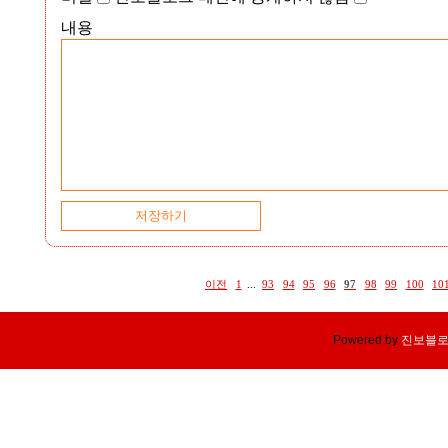
내용
이전
1
...
93
94
95
96
97
98
99
100
10
Powered by
진보블