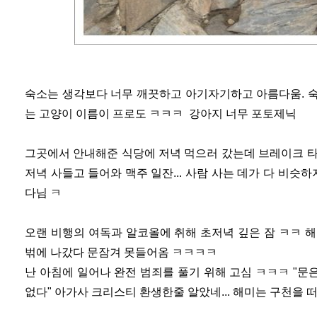
숙소는 생각보다 너무 깨끗하고 아기자기하고 아름다움. 숙소 이
는 고양이 이름이 프로도 ㅋㅋㅋ 강아지 너무 포토제닉
그곳에서 안내해준 식당에 저녁 먹으러 갔는데 브레이크 타
저녁 사들고 들어와 맥주 일잔... 사람 사는 데가 다 비슷하
다님 ㅋ
오랜 비행의 여독과 알코올에 취해 초저녁 깊은 잠 ㅋㅋ 
벆에 나갔다 문잠겨 못들어옴 ㅋㅋㅋㅋ
난 아침에 일어나 완전 범죄를 풀기 위해 고심 ㅋㅋㅋ "
없다" 아가사 크리스티 환생한줄 알았네
... 해미는 구천을