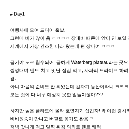
# Day1
여행사에 모여 드디어 출발.
그런데 비가 많이 옴 ㅋㅋㅋㅋ 장대비 때문에 앞이 안 보일
세계에서 가장 건조한 나라 왔는데 뭔 장마여 ㅋㅋㅋ
급기야 도로 침수되어 급하게 Waterberg plateau라는 
낑낑대며 텐트 치고 맛난 점심 먹고, 사파리 드라이브 하
경.
아니 마음의 준비도 안 되었는데 갑자기 등산이라니 ㅋㅋ
모든 것이 다 너무 예상치 못한 일들이잖아???
하지만 높은 플라토에 올라 호연지기 십갑자! 와 이런 경치라니
비비원숭이 만나고 버팔로 응가도 봤음 ㅋ
저녁 맛나게 먹고 일찍 취침 의외로 텐트 쾌적