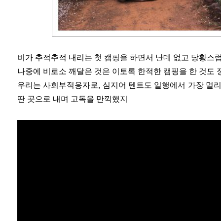
비가 추적추적 내리는 첫 캠핑을 하면서 난데 없고 당황스
나중에 비로소 깨달은 것은 이토록 한적한 캠핑을 한 것도 
우리는 사회부적응자로, 심지어 텐트도 일행에서 가장 멀리
딴 곳으로 내며 고독을 만끽했지