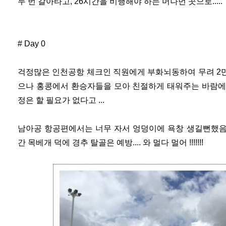
두 번 갈아타고, 26시간을 비행해야 하는 머나먼 곳으로.....
# Day 0
걱정많은 인천공항 체크인 직원에게 부화뇌동하여 무려 2
으나 홍콩에서 환승자들을 모아 친절하게 태워주는 바람에 
정은 할 필요가 없다고 ...
남아공 항공편에서는 너무 자서 엉덩이에 욕창 생길뻔했음.
간 목베개 덕에 경추 탈골은 예방.... 와 멀다 멀어 !!!!!!!