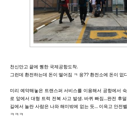
천신만고 끝에 퀭한 국제공항도착.
그런데 환전하는데 돈이 떨어짐 ㅋ 응?? 환전소에 돈이 없다
미리 예약해놓은 트랜스퍼 서비스를 이용해서 공항에서 숙
로 앞에서 대형 트럭 전복 사고 발생. 바퀴 빠짐...완전 후덜
길에서 놀란 사람은 나와 해미밖에 없는 듯... 이윽고 안전
ㅋㅋㅋ