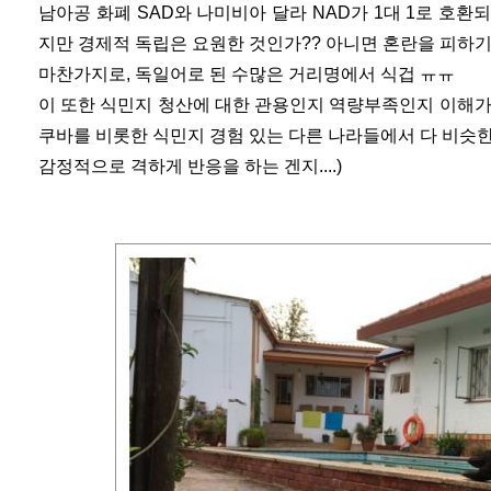
남아공 화폐 SAD와 나미비아 달라 NAD가 1대 1로 호환
지만 경제적 독립은 요원한 것인가?? 아니면 혼란을 피하기 
마찬가지로, 독일어로 된 수많은 거리명에서 식겁 ㅠㅠ
이 또한 식민지 청산에 대한 관용인지 역량부족인지 이해가 잘
쿠바를 비롯한 식민지 경험 있는 다른 나라들에서 다 비슷
감정적으로 격하게 반응을 하는 겐지....)