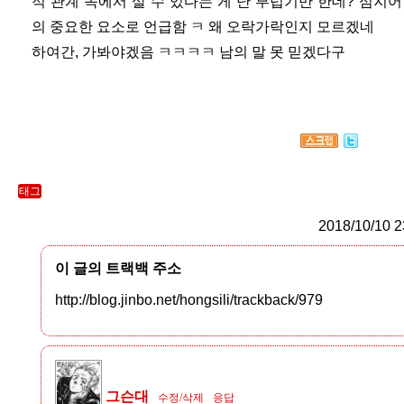
적 관계 속에서 살 수 있다는 게 난 부럽기만 한데? 심지
의 중요한 요소로 언급함 ㅋ 왜 오락가락인지 모르겠네
하여간, 가봐야겠음 ㅋㅋㅋㅋ 남의 말 못 믿겠다구
태그
2018/10/10 2
이 글의 트랙백 주소
http://blog.jinbo.net/hongsili/trackback/979
그슨대
수정/삭제
응답