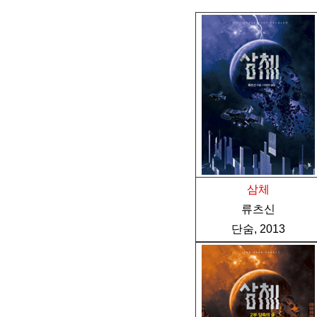
삼체
류츠신
단숨, 2013