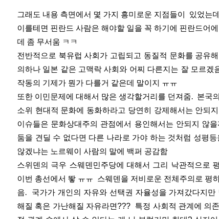
그래도 내용 측면에서 몇 가지 흥미로운 지점들이 있었는데
이를테면 핀란드 사람은 해야할 일을 꼭 하기에 핀란드어에
데 좀 무서움 ㅋㅋ
전반적으로 북유럽 사회가 고립되고 동질적 문화를 공유해
의하나 일본 같은 고맥락 사회와 어찌 다른지는 잘 모르겠
작동의 기제가 뭔가 다를거 같은데 말이지 ㅠㅠ
또한 이민문제에 대해서 많은 생각할거리를 던져줌. 본국의
소위 현대적 문화에 동화하라고 당연히 강제해서는 안되지
이슈들은 문화상대주의 관점에서 용인해서는 안되지 않을까 
둠을 견딜 수 없다면 다른 나라로 가야 하는 것처럼 성평등
않겠냐는 노르웨이 사람의 말에 백퍼 공감함
스위덴의 극우 스웨덴민주당에 대해서 그리 낙관적으로 평
이번 총선에서 뙇 ㅠㅠ 스웨덴을 저비로운 전체주의로 평하
음. 국가가 개인의 자유와 선택권 자율성을 가져갔다지만 
해질 혹은 가난해질 자유라면??? 특정 사회적 관계에 의