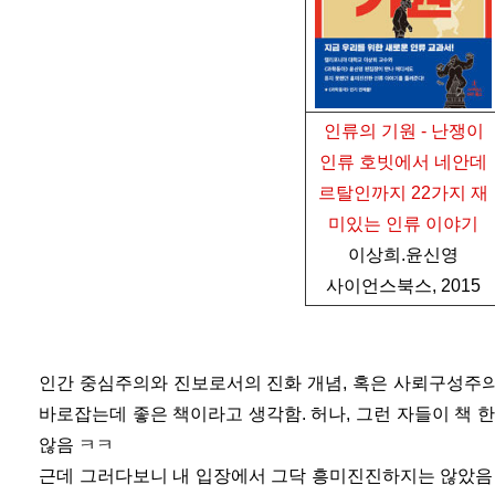
인류의 기원 - 난쟁이
인류 호빗에서 네안데
르탈인까지 22가지 재
미있는 인류 이야기
이상희.윤신영
사이언스북스, 2015
인간 중심주의와 진보로서의 진화 개념, 혹은 사뢰구성주
바로잡는데 좋은 책이라고 생각함. 허나, 그런 자들이 책 
않음 ㅋㅋ
근데 그러다보니 내 입장에서 그닥 흥미진진하지는 않았음 아마