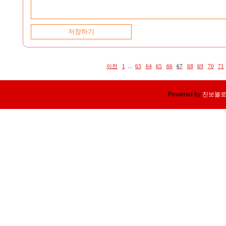
이전
1
...
63
64
65
66
67
68
69
70
71
Powered by
진보블