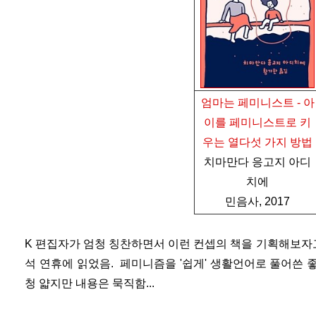
엄마는 페미니스트 - 아
이를 페미니스트로 키
우는 열다섯 가지 방법
치마만다 응고지 아디
치에
민음사, 2017
K 편집자가 엄청 칭찬하면서 이런 컨셉의 책을 기획해보자고
석 연휴에 읽었음. 페미니즘을 '쉽게' 생활언어로 풀어쓴 좋
청 얇지만 내용은 묵직함...