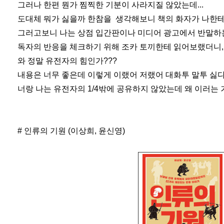
그러나 한편 뭔가 찜찍한 기분이 사라지질 않았는데...
도대체 뭐가 싫을까 한참을 생각해보니 책의 화자가 나한
그러고보니 나는 상점 입간판이나 미디어 광고에서 반말하는
독자의 반응을 체크하기 위해 조카 토끼한테 읽어보랬더니,
와 정말 유전자의 힘인가???
내용은 너무 좋은데 이렇게 이랬어 저랬어 대화투 말투 싫
너랑 나는 유전자의 1/4밖에 공유하지 않았는데 왜 이러는 거
# 인류의 기원 (이상희, 윤신영)