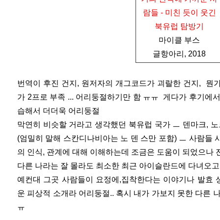
람들 - 미친 듯이 웃긴
북유럽 탐방기
마이클 부스
글항아리, 2018
번역이 후진 건지, 원저자의 개그코드가 괴랄한 건지, 뭔
가 2프로 부족 ... 어리둥절하기만 함 ㅠㅠ 게다가 후기에
습해서 더더욱 어리둥절
막연히 비슷할 거라고 생각했던 북유럽 국가 ㅡ 덴마크, 노
(엄밀히 말해 스칸디나비아는 노 덴 스만 포함) ㅡ 사람들
의 인식, 관계에 대해 이해하는데 조금은 도움이 되었으나
다른 나라는 잘 몰라도 최소한 최근 아이슬란드에 다녀오고
예컨대 그곳 사람들이 요정에,집착한다는 이야기나 발효 
운 피상적 소개라 어리둥절.. 혹시 내가 가보지 못한 다른 
ㅠ