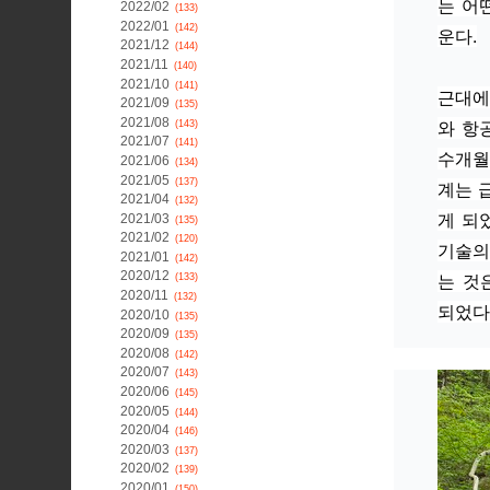
는 어
2022/02
(133)
2022/01
(142)
운다.
2021/12
(144)
2021/11
(140)
2021/10
(141)
근대에
2021/09
(135)
2021/08
와 항
(143)
2021/07
(141)
수개월
2021/06
(134)
2021/05
(137)
계는 
2021/04
(132)
게 되
2021/03
(135)
2021/02
(120)
기술의
2021/01
(142)
2020/12
는 것
(133)
2020/11
(132)
되었다
2020/10
(135)
2020/09
(135)
2020/08
(142)
2020/07
(143)
2020/06
(145)
2020/05
(144)
2020/04
(146)
2020/03
(137)
2020/02
(139)
2020/01
(150)