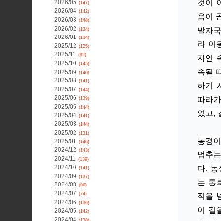
것이 
2026/05
(147)
2026/04
(142)
음이 
2026/03
(148)
2026/02
발자국
(134)
2026/01
(134)
라 이
2025/12
(125)
2025/11
(92)
자연 
2025/10
(145)
속될 
2025/09
(140)
2025/08
(141)
하기 
2025/07
(144)
따라가
2025/06
(139)
2025/05
(144)
었고, 
2025/04
(141)
2025/03
(144)
2025/02
(131)
농경이
2025/01
(146)
2024/12
(143)
멈추는
2024/11
(139)
다. 
2024/10
(141)
2024/09
(137)
는 통
2024/08
(66)
2024/07
적을 
(74)
2024/06
(136)
이 길
2024/05
(142)
2024/04
(138)