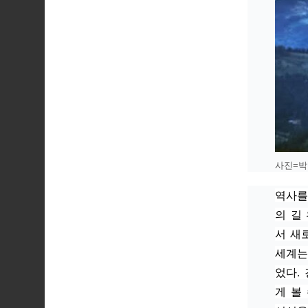
사진=박
역사를
의 길
서 새
세계는
었다.
게 볼