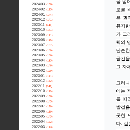
을 넘
2024/03
(140)
로를 
2024/02
(135)
2024/01
(144)
은 권
2023/12
(141)
2023/11
유지한
(144)
2023/10
(141)
가 그
2023/09
(141)
2023/08
(145)
력의 
2023/07
(137)
단순한
2023/06
(140)
2023/05
(146)
공간을
2023/04
(135)
2023/03
그 자
(146)
2023/02
(129)
2023/01
(141)
2022/12
(142)
그러나
2022/11
(141)
에는 
2022/10
(145)
2022/09
(140)
를 띠
2022/08
(145)
발걸음
2022/07
(139)
2022/06
(139)
못한 
2022/05
(145)
2022/04
(132)
다. 
2022/03
(143)