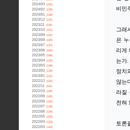
2024/03
(140)
비민
2024/02
(135)
2024/01
(144)
2023/12
(141)
2023/11
(144)
그래서
2023/10
(141)
2023/09
(141)
은 
2023/08
(145)
2023/07
(137)
리게 
2023/06
(140)
2023/05
(146)
는가.
2023/04
(135)
2023/03
(146)
정치
2023/02
(129)
2023/01
(141)
않는다
2022/12
(142)
2022/11
(141)
라질
2022/10
(145)
2022/09
(140)
2022/08
전혀 
(145)
2022/07
(139)
2022/06
(139)
2022/05
(145)
2022/04
토론
(132)
2022/03
(143)