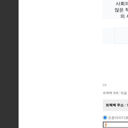
사회의
많은 
의 
트랙백
0
개
댓글
트랙백 주소
오픈아이디로