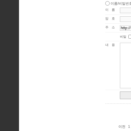
이름/비밀번
이름
암호
주소
비밀
내용
이전
1