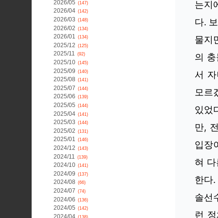
2026/05
는지에
(147)
2026/04
(142)
2026/03
다. 
(148)
2026/02
(134)
2026/01
물지만
(134)
2025/12
(125)
2025/11
의 충
(92)
2025/10
(145)
2025/09
(140)
서 
2025/08
(141)
2025/07
(144)
모르겠
2025/06
(139)
2025/05
(144)
있었
2025/04
(141)
2025/03
(144)
만, 
2025/02
(131)
2025/01
(146)
입장이
2024/12
(143)
2024/11
(139)
혀 다
2024/10
(141)
2024/09
(137)
한다.
2024/08
(66)
2024/07
(74)
솔선수
2024/06
(136)
2024/05
(142)
런 정
2024/04
(138)