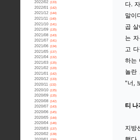
2022/02
다. 
(133)
2022/01
(142)
2021/12
(144)
말이다
2021/11
(140)
2021/10
(141)
곱 살
2021/09
(135)
2021/08
(143)
는 자
2021/07
(141)
2021/06
(134)
고 다
2021/05
(137)
2021/04
(132)
하는 
2021/03
(135)
2021/02
(120)
놀란 
2021/01
(142)
2020/12
(133)
"너,
2020/11
(132)
2020/10
(135)
2020/09
(135)
2020/08
(142)
티 나
2020/07
(143)
2020/06
(145)
2020/05
(144)
2020/04
(146)
지방
2020/03
(137)
2020/02
(139)
했다.
2020/01
(150)