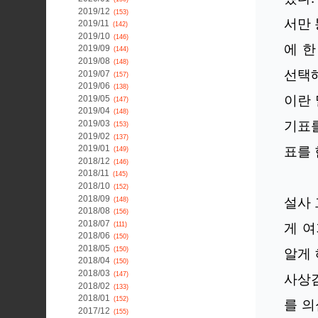
2019/12
(153)
서만 
2019/11
(142)
2019/10
(146)
에 한
2019/09
(144)
2019/08
(148)
선택해
2019/07
(157)
2019/06
(138)
이란 
2019/05
(147)
2019/04
(148)
기표
2019/03
(153)
2019/02
(137)
표를 
2019/01
(149)
2018/12
(146)
2018/11
(145)
2018/10
(152)
2018/09
설사 
(148)
2018/08
(156)
2018/07
게 
(111)
2018/06
(150)
2018/05
(150)
알게 
2018/04
(150)
2018/03
(147)
사상검
2018/02
(133)
2018/01
(152)
를 의
2017/12
(155)