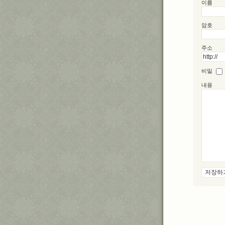
이름
암호
주소
비밀
내용