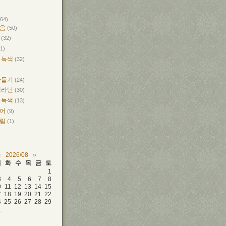
264)
마음
(50)
개
(32)
1)
 녹색
(32)
만들기
(24)
멜라닌
(30)
 녹색
(13)
언어
(9)
차림
(1)
«
2026/08
»
월
화
수
목
금
토
1
3
4
5
6
7
8
0
11
12
13
14
15
7
18
19
20
21
22
4
25
26
27
28
29
1