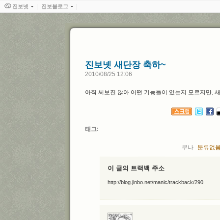
진보넷
진보블로그
진보넷 새단장 축하~
2010/08/25 12:06
아직 써보진 않아 어떤 기능들이 있는지 모르지만, 
태그
무나
분류없
이 글의 트랙백 주소
http://blog.jinbo.net/manic/trackback/290