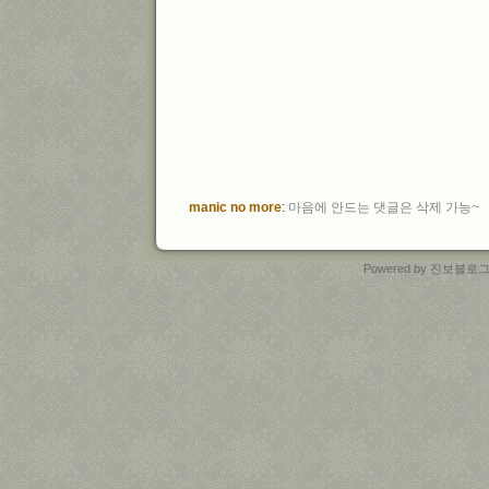
manic no more
:
마음에 안드는 댓글은 삭제 가능~
Powered by
진보블로