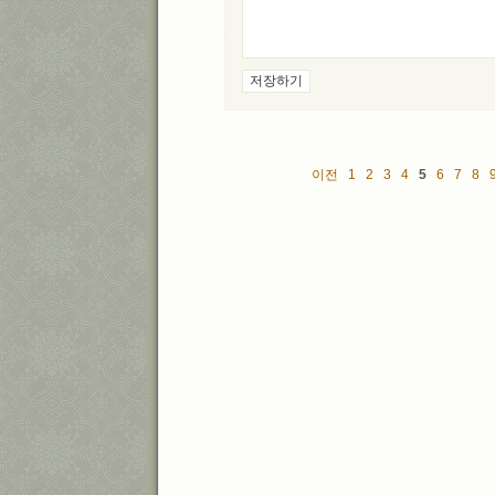
이전
1
2
3
4
5
6
7
8