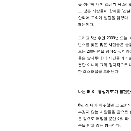
을 생각해 내어 조금씩 목소리를
그 많은 사람들이 함께한 ‘간절
안되어 교회에 발길을 끊었다.
때문이다.
그리고 8년 후인 2009년 오늘
빈소를 찾은 많은 시민들은 슬픔
로는 200만명을 넘어설 것이라
들은 앞다투어 이 사건을 계기
뿐만 아니라 그와 정치적으로 
한 죄스러움을 드러낸다.
나는 왜 이 ‘통성기도’가 불편한
8년 전 내가 마주쳤던 그 교회
부짖지 않는 사람들을 참으로 
은 참으로 매정할 뿐만 아니라,
증을 받고 있는 형국이다.