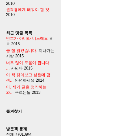
2010
원희룡에게 배워야 할 것.
2010
최근 댓글 목록
민호가 아니라 니노에요
ㅎ
ㅎ
2015
글 잘 읽었습니다.
지나가는
사람
2015
너무 많이 도움이 됩니다.
...
사만다
2015
이 책 찾아보고 싶은데 검
색...
안녕하세요
2014
아, 제가 글을 정리하는
와...
구르는돌
2013
즐겨찾기
방문객 통계
전체
770109
명