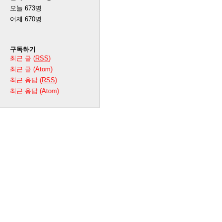
오늘
673
명
어제
670
명
구독하기
최근 글 (
RSS
)
최근 글 (Atom)
최근 응답 (
RSS
)
최근 응답 (Atom)