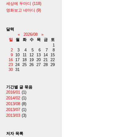
세상에 두마디
(118)
영화보고 네마디
(9)
달력
«
2026/08
»
일
월
화
수
목
금
토
1
2
3
4
5
6
7
8
9
10
11
12
13
14
15
16
17
18
19
20
21
22
23
24
25
26
27
28
29
30
31
기간별 글 묶음
2016/01
(1)
2014/02
(1)
2013/08
(8)
2013/07
(1)
2013/03
(3)
저자 목록