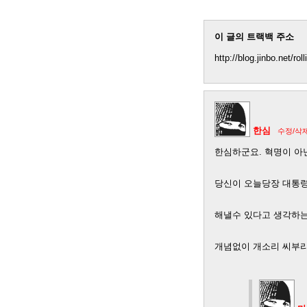
이 글의 트랙백 주소
http://blog.jinbo.net/ro
한심
수정/삭
한심하군요. 혁명이 아
당신이 오늘당장 대통령
해낼수 있다고 생각하
개념없이 개소리 씨부리