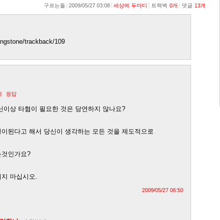
구르는돌
2009/05/27 03:08
세상에 두마디
트랙백
0
개
댓글
13
개
llingstone/trackback/109
제
응답
닌이상 타협이 필요한 것은 당연하지 않나요?
이된다고 해서 당신이 생각하는 모든 것을 제도적으로
는것인가요?
지 마십시오.
2009/05/27 06:50