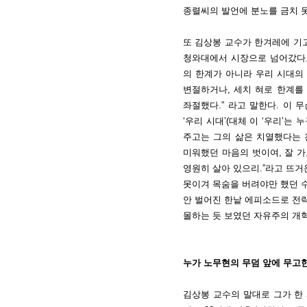
종렬씨의 발언에 분노를 금치 
또 김상봉 교수가 한겨레에 기고
청와대에서 시장으로 넘어갔다고
의 한계가 아니라 우리 시대의
변절하거나, 세치 혀로 한계를
좌절했다.” 라고 말한다. 이
‘우리 시대’(대체 이 ‘우리’는
주고는 그의 삶은 치열했다는 
미워했던 마음의 벗이여, 잘 가
영원히 살아 있으리.”라고 뜨거운
못이겨 목숨을 버려야만 했던 
안 벌어진 한낱 에피소드로 전락
몰하는 듯 보였던 자유주의 개
누가 노무현의 무덤 앞에 무고
김상봉 교수의 말대로 그가 한 