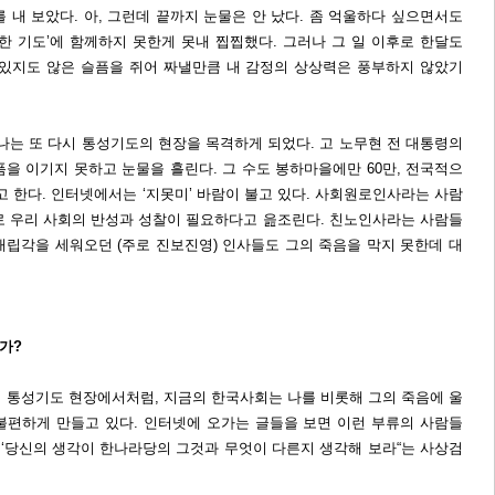
 내 보았다. 아, 그런데 끝까지 눈물은 안 났다. 좀 억울하다 싶으면서도
한 기도’에 함께하지 못한게 못내 찝찝했다. 그러나 그 일 이후로 한달도
 있지도 않은 슬픔을 쥐어 짜낼만큼 내 감정의 상상력은 풍부하지 않았기
, 나는 또 다시 통성기도의 현장을 목격하게 되었다. 고 노무현 전 대통령의
을 이기지 못하고 눈물을 흘린다. 그 수도 봉하마을에만 60만, 전국적으
고 한다. 인터넷에서는 ‘지못미’ 바람이 불고 있다. 사회원로인사라는 사람
로 우리 사회의 반성과 성찰이 필요하다고 읊조린다. 친노인사라는 사람들
대립각을 세워오던 (주로 진보진영) 인사들도 그의 죽음을 막지 못한데 대
가?
의 통성기도 현장에서처럼, 지금의 한국사회는 나를 비롯해 그의 죽음에 울
불편하게 만들고 있다. 인터넷에 오가는 글들을 보면 이런 부류의 사람들
 ‘당신의 생각이 한나라당의 그것과 무엇이 다른지 생각해 보라“는 사상검