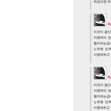
하셨으면 하
지
이것이 광신
이명박이 반
협이라는겁니
노무현 민
이명박하고 
지
이것이 광신
이명박이 반
협이라는겁니
노무현 민
이명박하고 