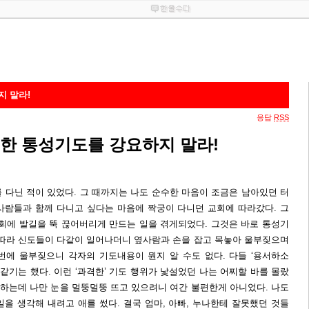
.
지 말라!
응답
RSS
위한 통성기도를 강요하지 말라!
를 다닌 적이 있었다. 그 때까지는 나도 순수한 마음이 조금은 남아있던 터
사람들과 함께 다니고 싶다는 마음에 짝궁이 다니던 교회에 따라갔다. 그
교회에 발길을 뚝 끊어버리게 만드는 일을 겪게되었다. 그것은 바로 통성기
 따라 신도들이 다같이 일어나더니 옆사람과 손을 잡고 목놓아 울부짖으며
번에 울부짖으니 각자의 기도내용이 뭔지 알 수도 없다. 다들 ‘용서하소
 같기는 했다. 이런 ‘과격한’ 기도 행위가 낯설었던 나는 어찌할 바를 몰랐
도하는데 나만 눈을 멀뚱멀뚱 뜨고 있으려니 여간 불편한게 아니었다. 나도
을 생각해 내려고 애를 썼다. 결국 엄마, 아빠, 누나한테 잘못했던 것들