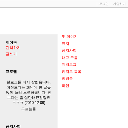
로그인
가입하기
첫 페이지
제어판
표지
관리하기
공지사항
글쓰기
태그 구름
지역로그
키워드 목록
프로필
방명록
블로그를 다시 살렸습니다.
라인
예전보다는 희망에 찬 글을
많이 쓰려 노력하렵니다. 전
보다는 좀 살만해졌걸랑요
ㅋㅋㅋ (2010.12.09)
구르는돌
공지사항