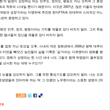
무현’의 일생이 상징하는 바는 민주도, 정의도, 평등도 아닌 오히려 그 훈장
욕과 착취의 시대일 뿐이기 때문이다. 이것은 2007년, 많은 이들의 반대에
 개방과 성장’이라는 미명하에 추진된 한미FTA에 반대하며 스러져간 어느
스란히 증명하고 있다.
버렸던 민주, 정의, 평등이라는 가치를 제물로 갖다 바치지 말라. 그의 죽음
중한 열사들의 정신을 제물로 갖다 바치지 말라.
 접한 지난 토요일 오후, 시내의 작은 영화관에서 2006년 평택 대추리
의 터전을 빼앗긴 농민들의 삶을 기록한 ‘길’이라는 다큐멘터리 영화를 봤
었다. 영화가 상영되는 한 시간 내내 나도 그들과 함께 하염없이 울부짖었
을 선사한 자는 대체 누구인가?
 눈물을 강요하지 말라. 그를 위한 통성기도를 강요하지 말라. 나는 오로
뭇생명들에 안타까워 하는 딱 그 만큼만 노무현이라는 소중한 생명의 (억
종렬