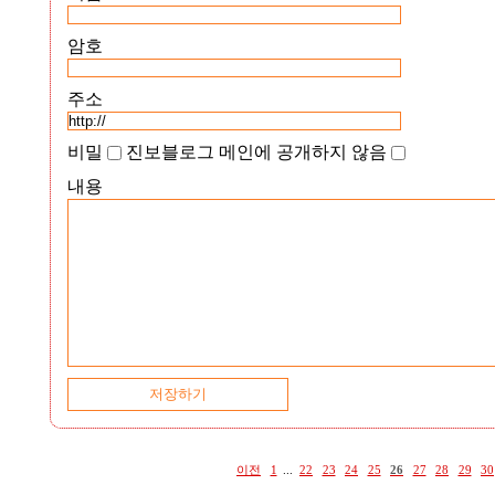
암호
주소
비밀
진보블로그 메인에 공개하지 않음
내용
이전
1
...
22
23
24
25
26
27
28
29
30