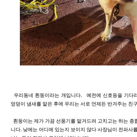
우리동네 흰둥이라는 개입니다. 예전에 신호등을 기다리고
엉덩이 냄새를 맡은 후에 우리는 서로 언제든 반겨주는 친
흰둥이는 제가 가끔 선풍기를 맡겨드려 고치고는 하는 종
니다. 낮에는 어디에 있는지 보이지 않다 사장님이 전파사