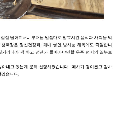
점점 떨어져서.. 부처님 말씀대로 발효시킨 음식과 새싹을 먹
 청국장은 정신건강과, 체내 쌓인 방사능 해독에도 탁월합니
실거리다가 깩 하고 언젠가 돌아가야만할 우주 먼지의 일부로
살아내고 있는게 문득 선명해졌습니다. 매사가 경이롭고 감사
야겠습니다.