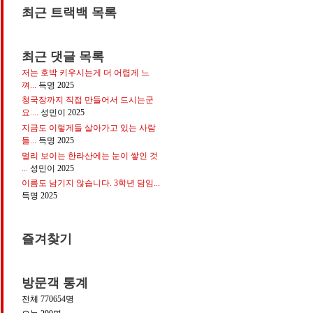
최근 트랙백 목록
최근 댓글 목록
저는 호박 키우시는게 더 어렵게 느
껴...
득명
2025
청국장까지 직접 만들어서 드시는군
요....
성민이
2025
지금도 이렇게들 살아가고 있는 사람
들...
득명
2025
멀리 보이는 한라산에는 눈이 쌓인 것
...
성민이
2025
이름도 남기지 않습니다. 3학년 담임...
득명
2025
즐겨찾기
방문객 통계
전체
770654
명