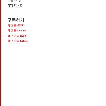
오늘
299
명
어제
1289
명
구독하기
최근 글 (
RSS
)
개
최근 글 (Atom)
최근 응답 (
RSS
)
최근 응답 (Atom)