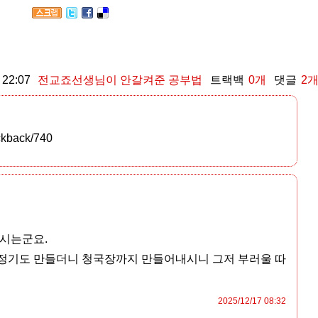
 22:07
전교죠선생님이 안갈켜준 공부법
트랙백
0
개
댓글
2
ackback/740
시는군요.
정기도 만들더니 청국장까지 만들어내시니 그저 부러울 따
2025/12/17 08:32