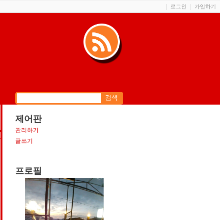
로그인
가입하기
제어판
관리하기
S
글쓰기
프로필