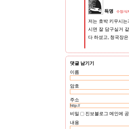
득명
수정/삭
저는 호박 키우시는
시면 잘 담구실거 
다 하셨고, 청국장은
댓글 남기기
이름
암호
주소
비밀
진보블로그 메인에 
내용