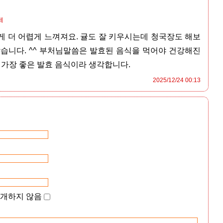
제
게 더 어렵게 느껴져요. 귤도 잘 키우시는데 청국장도 해보
같습니다. ^^ 부처님말씀은 발효된 음식을 먹어야 건강해진
 가장 좋은 발효 음식이라 생각합니다.
2025/12/24 00:13
공개하지 않음