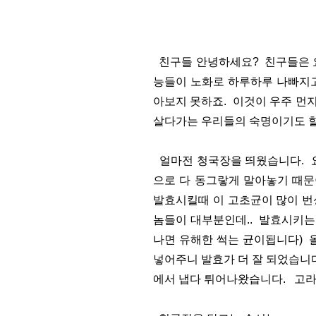
친구들 안녕하세요? 친구들은 요
능들이 노화로 하루하루 나빠지고
아보지 못하죠. 이것이 우주 먼
살다가는 우리들의 숙명이기도 
얼마전 청국장을 띄웠습니다. 
으로 다 동그랗게 말아놓기 때문
발효시킬때 이 고초균이 많이 번
놈들이 대부분인데.. 발효시키는
나면 유해한 썩는 균이됩니다) 
넣어주니 발효가 더 잘 되었습니
에서 냅다 튀어나왔습니다. 고라