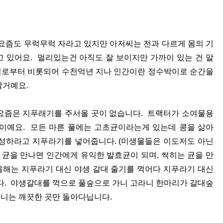
즘도 무럭무럭 자라고 있지만 아저씨는 전과 다르게 몸의 기
 있어요. 멀리있는건 아직도 잘 보이지만 가까이 있는 건 알
지로부터 비롯되어 수천억년 지나 인간이란 정수박이로 순간을
할거예요.
요즘은 지푸래기를 주서올 곳이 없습니다. 트랙터가 소여물용
이예요. 모든 마른 풀에는 고초균이라는게 있는데 콩을 삶아
성하라고 지푸라기를 넣어줍니다. (미생물들은 이도저도 아닌
 균을 만나면 인간에게 유익한 발효균이 되며, 썩히는 균을 만
올해는 지푸라기 대신 야생 갈대 줄기를 꺽어다 지푸라기 대신
다. 야생갈대를 꺽으로 풀숲으로 가니 고라니 한마리가 갈대숲
니는 깨끗한 곳만 돌아다닙니다.