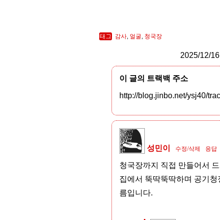
태그
감사
,
얼굴
,
청국장
2025/12/16
이 글의 트랙백 주소
http://blog.jinbo.net/ysj40/tr
성민이
수정/삭제
응답
청국장까지 직접 만들어서 드
집에서 뚝딱뚝딱하며 공기청
름입니다.