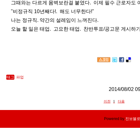
그때와는 다르게 몸벽보란걸 붙였다. 이제 필수 근로자도 
"비정규직 10년째다!. 해도 너무한다!"
나는 정규직. 약간의 설레임이 느껴진다.
오늘 할 일은 태업. 고요한 태업. 찬반투표/공고문 게시하기
태그
파업
2014/08/02 0
이전
1
다음
Powered by
진보블