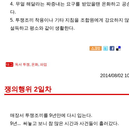
4. 무얼 해달라는 짜증내는 요구를 받았을땐 온화하고 
다.
5. 투쟁조끼 착용이나 기타 지침을 조합원에게 강요하지 
설득하고 평소와 같이 생활한다.
태그
독서 투쟁
,
온화
,
파업
2014/08/02 1
쟁의행위 2일차
매장서 투쟁조끼를 9년만에 다시 입는다.
9년... 써놓고 보니 참 많은 시간과 사건들이 흘러갔다.