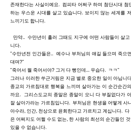
존재한다는 사실이예요. 컴피타 어쩌구 하며 첨단시대 첨단
하는 우스운 시대를 살고 있습니다. 보이지 않는 세계를 
느끼기도 합니다.
만약.. 수만년이 흘러 그때도 지구에 어떤 사람들이 살고
니다.
"수만년전 인간들은.. 예수나 부처님의 얘길 들으며 죽으
대며?"
"죽어서 뭘 죽어서야? 그거 다 뻥인데... 우습다. ㅋㅋ"
그러나 이러한 쑤근거림은 지금 별로 중요한 일이 아닙니다
종교의 가르침대로 행복을 느끼며 살아가는 이 순간순간의
까요. 그리스도교의 종말은 종말이 오니 다 부질없다가 
잘 살아가라는 가르침입니다. 부처님은 현생을 어떻게 사냐하
아수라, 인간, 천상으로 윤회한다고 가르치고 계십니다. 다 
은 어쩌지도 어쩔 수도 없는, 한 사람의 최선의 순간들인 
있을 수 없습니다.