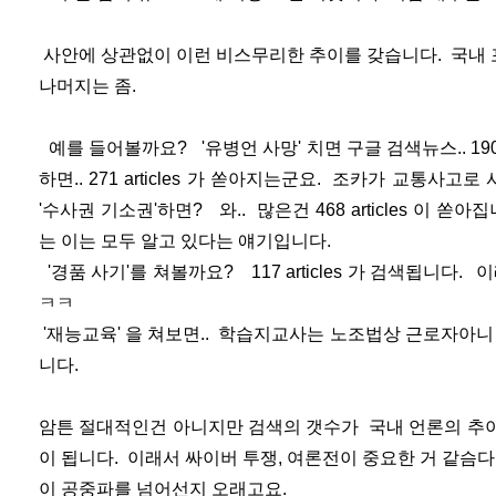
사안에 상관없이 이런 비스무리한 추이를 갖습니다. 국내 
나머지는 좀.
예를 들어볼까요? '유병언 사망' 치면 구글 검색뉴스.. 190 
하면.. 271 articles 가 쏟아지는군요. 조카가 교통사고로 
'수사권 기소권'하면? 와.. 많은건 468 articles 이 
는 이는 모두 알고 있다는 얘기입니다.
'경품 사기'를 쳐볼까요? 117 articles 가 검색됩니다.
ㅋㅋ
'재능교육' 을 쳐보면.. 학습지교사는 노조법상 근로자아니란 판
니다.
암튼 절대적인건 아니지만 검색의 갯수가 국내 언론의 추
이 됩니다. 이래서 싸이버 투쟁, 여론전이 중요한 거 같슴
이 공중파를 넘어선지 오래고요.