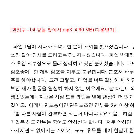
[권정구 - 04 빛을 찾아서.mp3 (4.90 MB) 다운받기]
파업 1달이 지나자 드뎌.. 한 분이 조끼를 벗으셨습니다. 
소와 같이 인사를 드리고는 걍., 지나쳤습니다. 파업 반대하
소 후임 지부장으로 몰래 생각하고 있던 분이셨습니다. 마
점포중에.. 한 개의 점포를 지부로 분류합니다. 본조서 하
주를 해야합니다. 그건 그렇고.. 태업을 너무 열심히 한 
부인 제가 활동을 열심히 하지 않는 이유예요. 잘 아는데
잼있었는데.. 지금은 사실 도를 깨닫는 일에 관심이 더 많
졌어요. 이래서 민노총이건 단위노조건 간부를 3년 이상 
그럼 다른 사람이 간부하면 되는거 아니냐고요? 음.. 하실
가입은 해도 간부는 죽어도 안하신다 합니다. 저두 안하면.
조게시판도 없어지는 거예요. ㅠㅠ 휴무를 내어 한달에 한