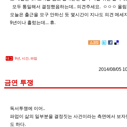
모두 통일해서 결정했음하는데.. 의견주세요. ㅇㅇㅇ 올림
오늘은 출근을 모구 안하신 듯 몇시간이 지나도 의견 메세지
9년이나 흘렀는데... 휴.
태그
9년
,
시간
,
파업
2014/08/05 1
금연 투쟁
독서투쟁에 이어..
파업이 삶의 일부분을 결정짓는 사건이라는 측면에서 보자면
도 하다.