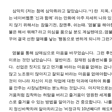
삼악치 (저는 첨에 삼악취라고 알았습니다.ㅋ) 란 지옥, 
는 네이버웹툰 '신과 함께' 라는 만화에 아주 자세히 나와 
지 않기 위해서는 잠들기전, 잠깬후, 쉬는때. '염불'을 
불은 해서 뭐해? 라고 의심을 품으실 분도 계실텐데요..염
꾸어 결국 선한 열매를 낳는 '행동으로 변하게 되니까 그런
염불을 통해 삼매심으로 마음을 바꾸었습니다. 그런 후엔
이르는 것만 남았습니다. 열반이죠. 잠재된 심층번뇌를 
다. 선업은 짓지도 않고 먼가를 바라는 마음을 없애는 겁
않고 노조원이 많아지고 잘되길 바라는 마음을 없애야합니
것이 아니라 자신이 지은 악업에 대한 악과에 대하여 화를
을 안주는 사장님한테는 분노하는 것입니다. 마지막으로는
거움처럼 집착하는 허탐을 버리고 즐거움이 영원한 세계를 
스로 즐거울 수 있는 방법을 알아가는 건 중요합니다. 나
지 정신바짝차려 알아차리고는 '비정규직 10년째다!! 해도해