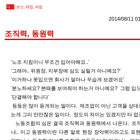
태그
보신
,
태업
,
파업
2014/08/11 0
조직력, 동원력
'노조 지침이니 무조건 입어야해요..'
'그래야.. 위원장, 지부장에 심도 실릴거 아니예요?'
'이거하나 못입으면 회사가 얼마나 우습게 보겠어요'
'분노하세요? 본때를 보여줘야 하는거 아니예요? 그럼 입
'단결해야 합니다'
등등은 많이 듣게되는 말이다. 제조업이 아닌 고객을 상
는게 그리 만만찮은 일이다. 정도의 차이는 있겠지만 타 
노동조합의 심은 결국 조직력과 동원력에서 나온다. 조직
냐.. 이고 동원력이란 다른 말로 현장 장악력이라고도 표