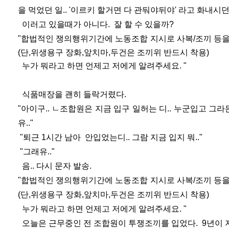
을 먹었던 일.. '이르키 할거면 다 관둬야뒤야' 라고 화내시
이러고 있을때가 아니다. 잘 할 수 있을까?
"
합법적인 쟁의행위기간에 노동조합 지시로 사복/조끼 등을
(단,위생용구 장화,앞치마,두건은 조끼위 반드시 착용)
누가 뭐라고 하면 언제고 저에게 알려주세요. "
식품매장을 괜히 들락거렸다.
"아이구.. ㄴ조합원은 지금 입구 일허는 디.. 누군입고 그
유.."
"퇴근 1시간 남아 안입었는디.. 그람 지금 입지 뭐.."
"그래유.."
음.. 다시 문자 발송.
"합법적인 쟁의행위기간에 노동조합 지시로 사복/조끼 등을
(단,위생용구 장화,앞치마,두건은 조끼위 반드시 착용)
누가 뭐라고 하면 언제고 저에게 알려주세요. "
오늘은 근무중인 전 조합원이 투쟁조끼를 입었다. 9년이 지