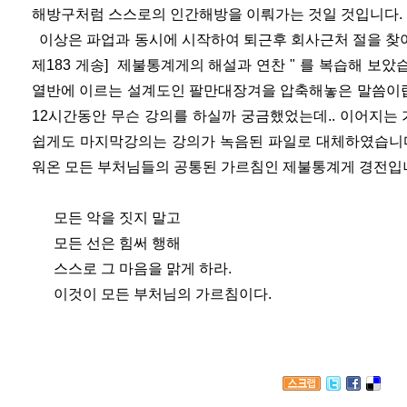
해방구처럼 스스로의 인간해방을 이뤄가는 것일 것입니다.
이상은 파업과 동시에 시작하여 퇴근후 회사근처 절을 찾아
제183 게송] 제불통계게의 해설과 연찬 " 를 복습해 보았
열반에 이르는 설계도인 팔만대장겨을 압축해놓은 말씀이랍
12시간동안 무슨 강의를 하실까 궁금했었는데.. 이어지는
쉽게도 마지막강의는 강의가 녹음된 파일로 대체하였습니다
워온 모든 부처님들의 공통된 가르침인 제불통계게 경전입
모든 악을 짓지 말고
모든 선은 힘써 행해
스스로 그 마음을 맑게 하라.
이것이 모든 부처님의 가르침이다.