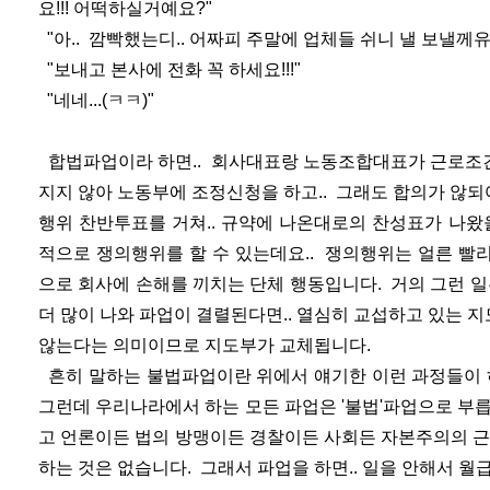
요!!! 어떡하실거예요?"
"아.. 깜빡했는디.. 어짜피 주말에 업체들 쉬니 낼 보낼께유
"보내고 본사에 전화 꼭 하세요!!!"
"네네...(ㅋㅋ)"
합법파업이라 하면.. 회사대표랑 노동조합대표가 근로조건에
지지 않아 노동부에 조정신청을 하고.. 그래도 합의가 않되
행위 찬반투표를 거쳐.. 규약에 나온대로의 찬성표가 나왔
적으로 쟁의행위를 할 수 있는데요.. 쟁의행위는 얼른 빨
으로 회사에 손해를 끼치는 단체 행동입니다. 거의 그런 일
더 많이 나와 파업이 결렬된다면.. 열심히 교섭하고 있는
않는다는 의미이므로 지도부가 교체됩니다.
흔히 말하는 불법파업이란 위에서 얘기한 이런 과정들이 
그런데 우리나라에서 하는 모든 파업은 '불법'파업으로 부
고 언론이든 법의 방맹이든 경찰이든 사회든 자본주의의 근
하는 것은 없습니다. 그래서 파업을 하면.. 일을 안해서 