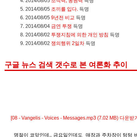
2014/08/05
조직력, 동원력
득명
2014/08/05
조끼를 입다.
득명
2014/08/05
9년전 비교
득명
2014/08/04
금연 투쟁
득명
2014/08/02
투쟁지침에 의한 개인 방침
득명
2014/08/02
쟁의행위 2일차
득명
구글 뉴스 검색 갯수로 본 여론화 추이
[08 - Vangelis - Voices - Messages.mp3 (7.02 MB) 다운받
명절이 코앞인데.. 금요일인데도 매장과 주차장이 텅텅 