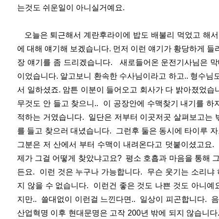
는것도 쉬운일이 아니실거예요.
오늘은 퇴근해서 계란후라이에 밥도 배불리 먹었고 해서 
에 대해 얘기해 보겠습니다. 먼저 이런 얘기가 황당하게 들리
장 얘기를 좀 드리겠습니다. 새로들어온 운전기사님은 막
이었습니다. 알고보니 환속한 수사님이라고 하고.. 형수님
서 일하셨죠. 암튼 이분이 들어오고 회사가 다 밝아졌었습니
무것도 안 들고 찾으니.. 이 공장안에 수맥찾기 내기를 하
적하는 거였습니다. 일단은 저부터 이곳저곳 살펴보고는 밖
를 들고 찾으러 대녔습니다. 그런후 둘은 동시에 타이루 
그분은 저 산에서 부터 수맥이 내려온다고 덧붙이셨고요. 
제가 그걸 어떻게 찾았냐고요? 평소 호흡과 마음을 통해 
든요. 이런 것은 누구나 가능합니다. 무슨 웃기는 소리냐
지 않을 수 없습니다. 이런건 좋은 것도 나쁜 것도 아니예요
지만.. 쓸대없이 이런걸 느낀다면.. 일상이 피곤합니다. 음.
산업혁명 이후 현대문명은 고작 200년 밖에 되지 않습니