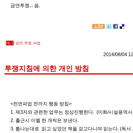
금연투쟁... 음.
태그
금연
,
투쟁
,
파업
2014/08/04 1
투쟁지침에 의한 개인 방침
<전면파업 전까지 행동 방침>
1. 제3자와 관련한 업무는 정상진행한다.
(미화/시설용역사
2. 출근시 이멜 한 개씩은 보낸다.
3. 틈나는대로 읽고 싶었던 책을 갖고다니며 읽는다. (독서 