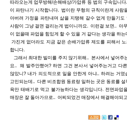
따라오는게 업무방해/손해배상/가압류 등 법의 구속입니다.
이 파탄나기 시작합니다. 법이란 무형의 규칙이란게 사람을 
아버려 가정을 파탄내며 삶을 지탱해 갈수 없게 만들기도
사람이 그냥 걸면 걸리는게 법이니까요. 이런걸 보면.. 아
이 없을때 파업을 힘있게 할 수 있을 거 같다는 생각을 하는
가진게 없더라도 지금 같은 손배가압류 제도를 피해서 노
합니다.
그래서 최대한 빌미를 주지 않기위해.. 본사에서 넣어주
요.. 왜 발주안했어? 하면 그건 본사서 넣어주는거고 다
않았니? 내가 의도적으로 일을 안한게 아냐.. 하려는 거
고민되는데.. 다른 비조합원 동료랑 일하는 곳은 동료를 
욕만 태배기로 먹고 불가능하다는 생각입니다. 전면파업을
매장은 잘 돌아가므로.. 어찌되었건 매장에서 해결해야되고