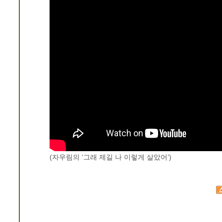
(자우림의 ‘그래 제길 나 이렇게 살았어’)