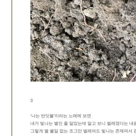
3
‘나는 반딧불’이라는 노래에 보면
내가 빛나는 별인 줄 알았는데 알고 보니 벌레였다는 내
그렇게 별 볼일 없는 조그만 벌레여도 빛나는 존재여서 