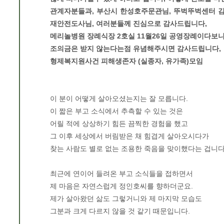
관계자분들과, 부산시 한성호주문관님, 뚜벅뚜벅센터 김
재안전도사님, 여러분들께 진심으로 감사드립니다,
메리놀병원 장례식장 2호실 11월26일 공영장례이다보니
조의금은 받지 않는다는점 유념해주시면 감사드립니다,
형제복지원사건 피해생존자 (실종자, 유가족)모임
이 분이 어떻게 살아오셨는지는 잘 모릅니다.
이 짧은 부고 소식에서 추측할 수 있는 것은
어릴 적에 상상하기 힘든 끔찍한 경험을 했고
그 이후 세상에서 버림받은 채 힘겹게 살아오시다가
찾는 사람도 별로 없는 조용한 죽음을 맞이했다는 겁니다
최근에 연이어 들려온 부고 소식들을 접하면서
제 마음은 자연스럽게 정인호씨를 향하더군요.
제가 살아왔던 삶도 그렇거니와 제 마지막 모습도
그분과 크게 다르지 않을 것 같기 때문입니다.