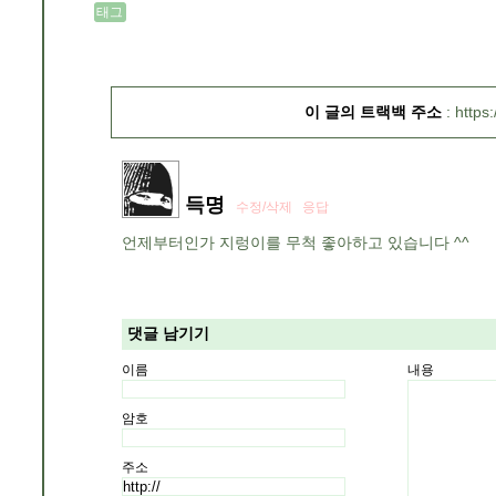
태그
이 글의 트랙백 주소
https
득명
수정/삭제
응답
언제부터인가 지렁이를 무척 좋아하고 있습니다 ^^
댓글 남기기
이름
내용
암호
주소