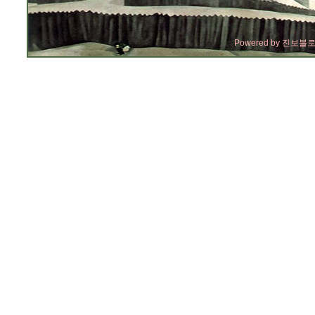
Powered by
진보블