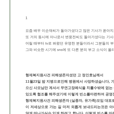
1
요즘 배우 이순재씨가 돌아가셨다고 많은 기사가 쏟아지
또 거의 동시에 아나운서 변웅전씨도 돌아가셨다는 기사
어릴 때부터 tv로 봐왔던 유명한 분들이라서 그분들의 
그와 비슷한 시기에 sns에 또 다른 분의 부고 소식이 올
형제복지원사건 피해생존자셨던 고 정인호님께서
11월23일 밤 지병으로인해 병원에서 사망하셨습니다,
으신 사모님만 계셔서 무연고장례식을 치를수밖에 없는 
있도록 협조를 해주셨기에 이렇게 빈소를마련하여 공영
형제복지원사건 피해생존자 (실종자, 유가족)모임 대
이 저세상으로 가는 길 마저 외롭게 보내드리는것은 아
않게 떠나가실수 있게 하려고 합니다, 이렇게 빈소를 