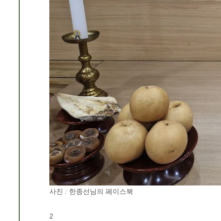
사진 : 한종선님의 페이스북
2