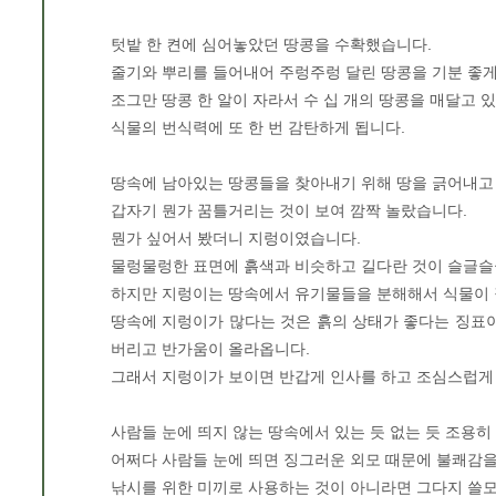
텃밭 한 켠에 심어놓았던 땅콩을 수확했습니다.
줄기와 뿌리를 들어내어 주렁주렁 달린 땅콩을 기분 좋
조그만 땅콩 한 알이 자라서 수 십 개의 땅콩을 매달고 
식물의 번식력에 또 한 번 감탄하게 됩니다.
땅속에 남아있는 땅콩들을 찾아내기 위해 땅을 긁어내고
갑자기 뭔가 꿈틀거리는 것이 보여 깜짝 놀랐습니다.
뭔가 싶어서 봤더니 지렁이였습니다.
물렁물렁한 표면에 흙색과 비슷하고 길다란 것이 슬글슬
하지만 지렁이는 땅속에서 유기물들을 분해해서 식물이 
땅속에 지렁이가 많다는 것은 흙의 상태가 좋다는 징표
버리고 반가움이 올라옵니다.
그래서 지렁이가 보이면 반갑게 인사를 하고 조심스럽게
사람들 눈에 띄지 않는 땅속에서 있는 듯 없는 듯 조용히
어쩌다 사람들 눈에 띄면 징그러운 외모 때문에 불쾌감
낚시를 위한 미끼로 사용하는 것이 아니라면 그다지 쓸