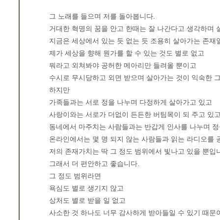
그 노래를 들으며 저를 돌아봅니다.
거대한 혁명의 꿈을 안고 한때는 잘 나간다고 생각하며 
지금은 세상에서 있는 듯 없는 듯 조용히 살아가는 존재
제가 세상을 향해 뭔가를 할 수 있는 것도 별로 없고
뭐라고 외쳐봐야 공허한 메아리만 들려올 뿐이고
수시로 무시당하고 외면 받으며 살아가는 것이 익숙한 
하지만
가족들과는 서로 정을 나누며 다정하게 살아가고 있고
사랑이와는 서로가 더없이 든든한 버팀목이 되 주고 있
동네에서 마주치는 사람들과는 반갑게 인사를 나누며 정
온라인에서는 몇 명 되지 않는 사람들과 읽는 라디오를 
저의 존재가치는 딱 그 정도 범위에서 빛나고 있을 뿐입
그래서 더 편안하고 좋습니다.
그 정도 범위라면
욕심도 별로 생기지 않고
상처도 별로 받을 일 없고
사소한 것 하나도 너무 감사하게 받아들일 수 있기 때문