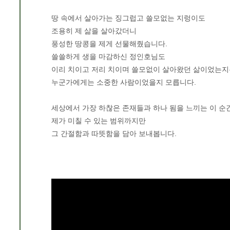
땅 속에서 살아가는 징그럽고 쓸모없는 지렁이도
조용히 제 삶을 살아갔더니
풍성한 땅콩을 제게 선물해줬습니다.
쓸쓸하게 생을 마감하신 정인호님도
이리 치이고 저리 치이며 쓸모없이 살아왔던 삶이었는
누군가에게는 소중한 사람이었을지 모릅니다.
세상에서 가장 하찮은 존재들과 하나 됨을 느끼는 이 순
제가 미칠 수 있는 범위까지만
그 간절함과 따뜻함을 담아 보내봅니다.