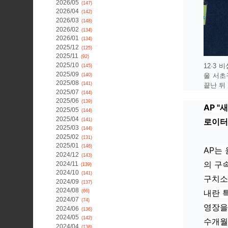
2026/05
(147)
2026/04
(142)
2026/03
(148)
2026/02
(134)
2026/01
(134)
2025/12
(125)
2025/11
(92)
2025/10
12·3
(145)
2025/09
울 서초
(140)
2025/08
(141)
끝난 뒤 
2025/07
(144)
2025/06
(139)
AP "
2025/05
(144)
2025/04
로이터 
(141)
2025/03
(144)
2025/02
(131)
2025/01
(146)
AP는
2024/12
(143)
의 구
2024/11
(139)
2024/10
(141)
구치소
2024/09
(137)
2024/08
내란 
(66)
2024/07
(74)
영장을
2024/06
(136)
2024/05
(142)
수개월
2024/04
(138)