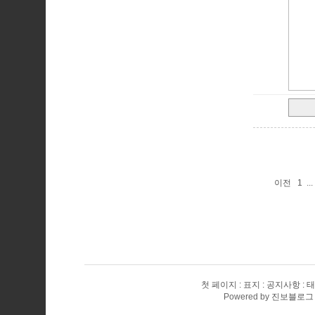
이전
1
...
첫 페이지
표지
공지사항
태
Powered by
진보블로그