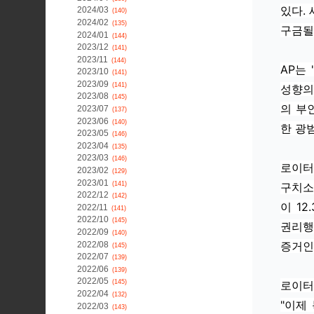
있다.
2024/03
(140)
2024/02
(135)
구금될
2024/01
(144)
2023/12
(141)
2023/11
(144)
AP는
2023/10
(141)
2023/09
(141)
성향의
2023/08
(145)
의 부
2023/07
(137)
2023/06
(140)
한 광
2023/05
(146)
2023/04
(135)
2023/03
(146)
로이터
2023/02
(129)
2023/01
(141)
구치소
2022/12
(142)
이 1
2022/11
(141)
2022/10
(145)
권리행
2022/09
(140)
증거인
2022/08
(145)
2022/07
(139)
2022/06
(139)
2022/05
로이터
(145)
2022/04
(132)
"이제
2022/03
(143)