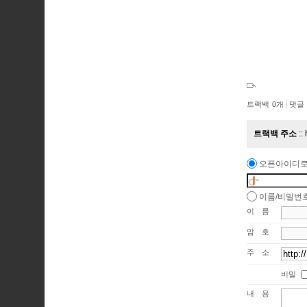
트랙백
0
개
댓글
트랙백 주소
오픈아이디로
이름/비밀번
이름
암호
주소
비밀
내용