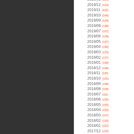
2019/12
(153)
2019/11
(142)
2019/10
(146)
2019/09
(144)
2019/08
(148)
2019/07
(157)
2019/06
(138)
2019/05
(147)
2019/04
(148)
2019/03
(153)
2019/02
(137)
2019/01
(149)
2018/12
(146)
2018/11
(145)
2018/10
(152)
2018/09
(148)
2018/08
(156)
2018/07
(111)
2018/06
(150)
2018/05
(150)
2018/04
(150)
2018/03
(147)
2018/02
(133)
2018/01
(152)
2017/12
(155)