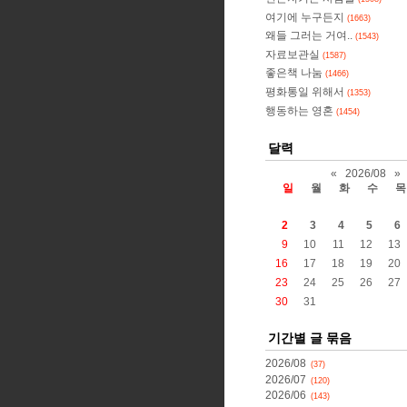
여기에 누구든지
(1663)
왜들 그러는 거여..
(1543)
자료보관실
(1587)
좋은책 나눔
(1466)
평화통일 위해서
(1353)
행동하는 영혼
(1454)
달력
«
2026/08
»
일
월
화
수
목
2
3
4
5
6
9
10
11
12
13
16
17
18
19
20
23
24
25
26
27
30
31
기간별 글 묶음
2026/08
(37)
2026/07
(120)
2026/06
(143)