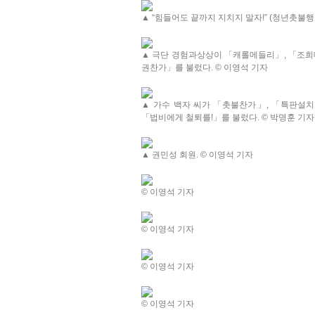
▲ “힘들어도 끝까지 지치지 말자!” (청년촛불행
▲ 극단 경험과상상이 「캐롤메들리」, 「조희
권찬가」를 불렀다. © 이영석 기자
▲ 가수 백자 씨가 「촛불찬가」, 「특판설치
「법비에게 철퇴를!」를 불렀다. © 박명훈 기자
▲ 권민성 회원. © 이영석 기자
© 이영석 기자
© 이영석 기자
© 이영석 기자
© 이영석 기자