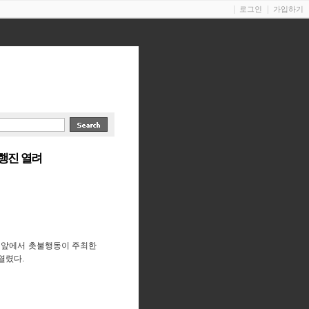
로그인
가입하기
행진 열려
원 앞에서 촛불행동이 주최한
열렸다.