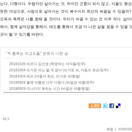
는다. 다행이다. 두렵지만 살아가는 것, 하지만 곤충이 되지 않고, 식물도 행성
뜻한 여성으로, 사람으로 살아가는 것이 복수이자 최선의 싸움일 수 있을까?
모욕과 폭력은 나를 향해 올 것이다. 우리가 바꿀 수 있는 건 아주 작다. 삶이
해서, 함께 살아감을 통해서, 태도를 통해서 조금 더 나은 삶을 꿈꿀 수 있을 
곳이 될 수 있기를 바란다.
"
✎ 춤추는 이교도들
" 분류의 다른 글
20181026 바르다 김선생 (혁명하는 여자들/정주)
20181004 뜨거운 피는 쓸 게 없다 (뜨거운 피, 어둠의 왼손/정주)
20181004 메모 (어둠의 왼손, 뜨거운 피/쩡열)
20180929 올해 여름은 너무 더웠다 (바깥은 여름/정주)
20180929 지나치지 못하는 시간 (바깥은 여름/쩡열)
태그
쩡열 :)
2018/10/