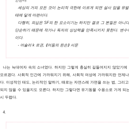
인한다.
세상의 거의 모든 것이 논리적 극한에 이르게 되면 설사 암을 유
태에 닿게 마련이다.
다행히, 외삽은 SF의 한 요소이기는 하지만 결코 그 본질은 아니
단순하기 때문에 작가나 독자의 상상력을 만족시키지 못한다. 변수
이다.
- 어슐러 k 르귄, ⟪어둠의 왼손⟫ 서문
나는 늑대여자 속의 소녀였다. 하지만 그렇게 충실히 길들여지지 않았기에
모르겠다. 사회적 인간에 가까워지기 위해, 사회적 여성에 가까워지란 언제나
다. 이성적인 태도, 논리적인 말하기, 때로는 자연스레 가면을 쓰는 법, 그리고
되지 않을 수 있을지도 모른다. 하지만 그렇다면 유기동물 수용소로 가게 되는
시 두렵다.
4.