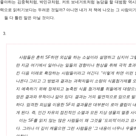
좋아하는 김중혁처럼, 박민규처럼, 커트 보네거트처럼 농담을 할 대범함 역시
력으로 읽히기보다는 두려운 것일까? 아니면 내가 저 책에 나오는 그 사람이기
둘 다 틀린 말은 아닐 것이다.
3.
사람들은 흔히 SF하면 외삽을 하는 소설이라 설명하고 심지어 그렇
란 지금 여기에서 일어나는 일들의 경향이나 현상을 취해 극적 효
킨 다음 미래로 확장하는 사람들이라고 여긴다. “이렇게 하면 이런 
나온다.그리고 그 방법과 결과는 과학자들이 소량의 식품첨가제를 
지 예측하기 위해 정제되고 농축된 식품 첨가제를 쥐들에게 대량으
얻은 결과와 무척이나 닮아 있다. 결과는 거의 필연적으로 암으로 발
하다. 엄격한 외삽을 이용한 SF의 결과물은 대부분이 로마 클럽이 
게 된다. 즉, 인간 자유의 점진적인 소멸과 모든 지상 생물의 멸종 사
이는 SF를 읽지 않는 많은 사람들이 왜 그것을 ‘도피적’이라고 
다. 그러나 더 깊이 캐물으면 그런 사람들은 ‘그 내용이 너무나 우울하