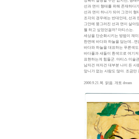
정확히 설명할 수는 없지만, 형태에
선과 면이 형태를 위해 존재하다가
선과 면이 하나가 되어 그것이 형태
조각의 경우에는 반대인데, 선과 
그안에 뭉그러진 선과 면이 살아있
뭘 하고 싶었던걸까? 마티스는.
세상을 단순화시키는 방법이 재미
한면에 바다와 하늘을 담는데...
바다와 하늘을 대표하는 푸른색도 
바다풀과 새들이 흰색으로 여기저
표현하는게 힘들군. 마티스 미술관
남자건 여자건 대부분 나이 든 사
앞니가 없는 사람도 많아. 조금만 
2000.9.21.목. 맑음. 개토 dream