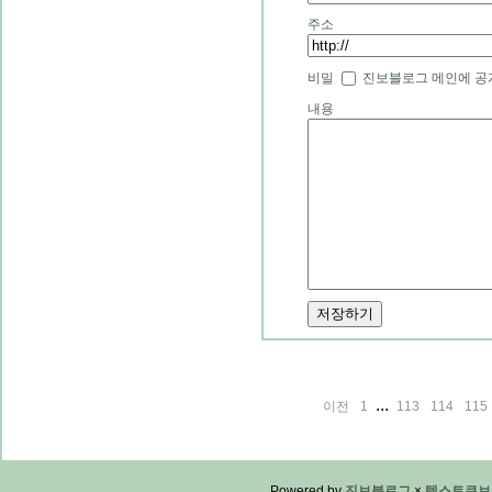
주소
비밀
진보블로그 메인에 공
내용
...
이전
1
113
114
115
Powered by
진보블로그
×
텍스트큐브