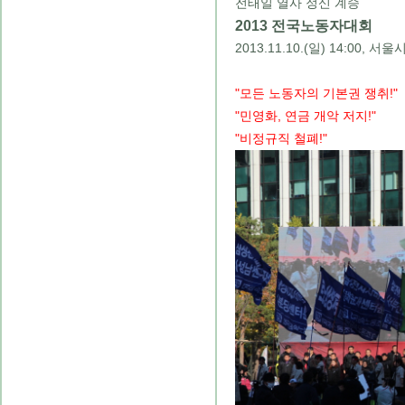
전태일 열사 정신 계승
2013 전국노동자대회
2013.11.10.(일) 14:00, 서
"모든 노동자의 기본권 쟁취!"
"민영화, 연금 개악 저지!"
"비정규직 철폐!"