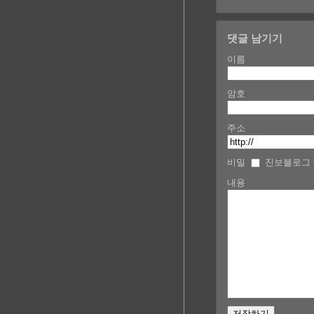
댓글 남기기
이름
암호
주소
비밀
진보블로그 
내용