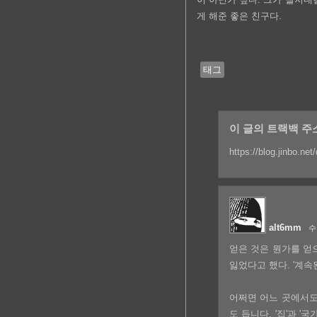
게 해준 좋은 친구다.
태그
이 글의 트랙백 주
https://blog.jinbo.ne
alt6mm
수
얻은 것은 뭔가를 얻
잃었다고 했다. '계속
어쩌면 어느 곳에서도
도 듭니다. '집'과 