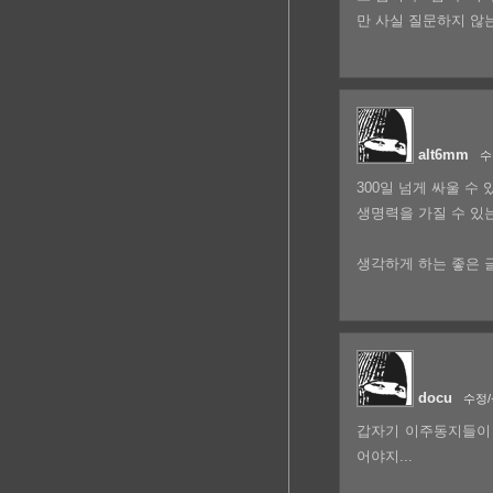
만 사실 질문하지 않
alt6mm
수
300일 넘게 싸울 수
생명력을 가질 수 있
생각하게 하는 좋은 글
docu
수정
갑자기 이주동지들이 
어야지...