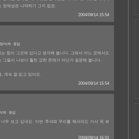
는 정체성은 나약하기 그지 없죠.
2004/09/14 15:54
정/삭제
응답
 있는 힘이 그곳에 있다고 생각해 봅니다. 그래서 어느 곳에서도
는 그들이 나보다 훨씬 강한 존재가 아닌가 질문해 봅니다.
, 계속 잘 읽고 있어요.
2004/09/14 15:54
/삭제
응답
너무 보고 싶네요. 이번 추석때 무리를 해서라도 가서 꼭 뵈
2004/09/14 16:01