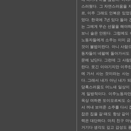
스러웠다. 그 자연스러움을 자
르, 이주 그래도 인복은 있었
었다. 한국에 7년 있다 돌아
는 그에게 무슨 선물을 해야하
보니 술은 안된다. 그럼에도 
노동자들에게 소주는 이미 금
것이 불법이란다. 아니 사람
동자들이 네팔에 돌아가서도 
문에 났단다. 그런데 그 사람
란다. 웃긴 이야기지만 이주란
에 가서 사는 것이라는 사는
다..그래서 내가 아닌 내가 
당혹스러움도 어느새 일상이 되
게 일방적이다. 이주노동자만 
옥상 여하튼 또이모르씨도 소
서 꺼내 보여준 소주를 다시 
잡은 집을 갈 때도 항상 같이
력은 대단하다. 마치 친구 마
거기다 생각도 깊고 감성도 풍