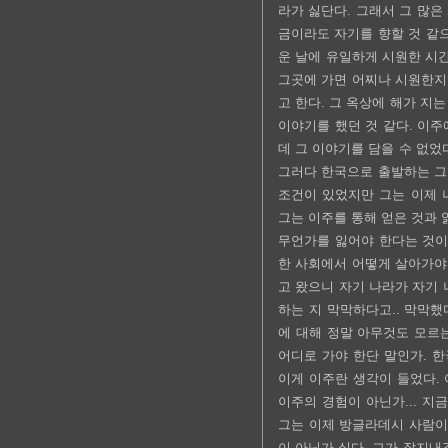
라가 싫단다. 그래서 그 많은
금이라도 자기를 향할 것 같으면
운 날에 유일하게 시원한 시
그곳에 가면 어찌나 시원한지
고 한다. 그 옥상에 해가 지
이야기를 했던 것 같다. 이주에
데 그 이야기를 담을 수 없었
그러다 한국으로 출발하는 그
조건이 있었지만 그는 이제 
그는 이주를 통해 얻은 것과 
무언가를 잃어야 한다는 것이고
한 사회에서 어떻게 살아가야
고 왔으니 자기 나라가 자기
하는 지 막막하다고.. 막막했
에 대해 정말 아무것도 모르는
어디로 가야 한단 말인가. 
이게 이주란 생각이 들었다. 
이주의 경험이 아닌가... 지
그는 이제 방글라데시 사람이 
이 아닌가 싶다. 그가 잘지내