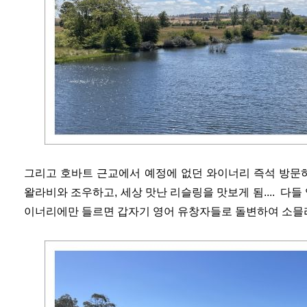
그리고 호바트 근교에서 예정에 없던 와이너리 즉석 방문
왈라비와 조우하고, 세상 맛난 리슬링을 맛보게 됨.... 다들
이너리에만 들르면 갑자기 영어 유창자들로 돌변하여 소믈리