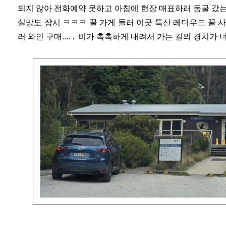
되지 않아 전화예약 못하고 아침에 현장 매표하러 동굴 갔는데
실망도 잠시 ㅋㅋㅋ 꿀 가게 들러 이곳 특산 레더우드 꿀 
러 와인 구매.... . 비가 촉촉하게 내려서 가는 길의 경치가