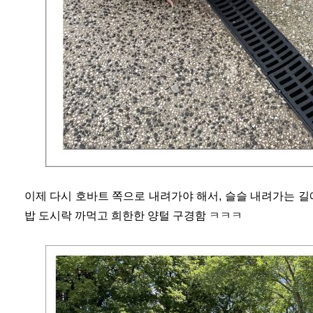
이제 다시 호바트 쪽으로 내려가야 해서, 슬슬 내려가는 길에
밥 도시락 까먹고 희한한 양털 구경함 ㅋㅋㅋ