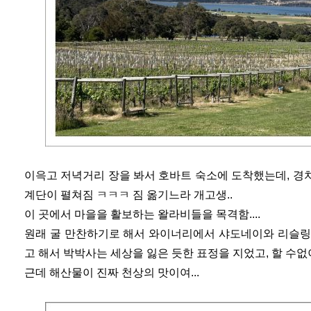
이윽고 저녁거리 장을 봐서 호바트 숙소에 도착했는데, 경
계단이 펼쳐짐 ㅋㅋㅋ 짐 옮기느라 개고생..
이 곳에서 마을을 활보하는 왈라비들을 목격함....
원래 굴 만찬하기로 해서 와이너리에서 샤도네이와 리슬링
고 해서 박박사는 세상을 잃은 듯한 표정을 지었고, 할 수없
근데 해산물이 진짜 천상의 맛이여...