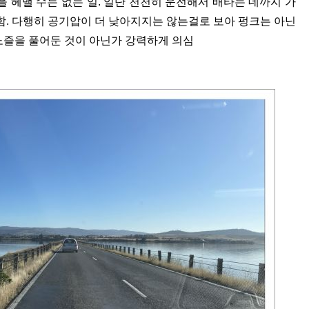
 헤맬 수는 없는 일. 일단 천천히 운전해서 배타는 데까지 가
함. 다행히 공기압이 더 낮아지지는 않는걸로 보아 펑크는 아닌
 노즐을 풀어둔 것이 아닌가 강력하게 의심