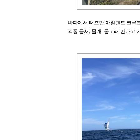
바다에서 태즈만 아일랜드 크루즈
각종 물새, 물개, 돌고래 만나