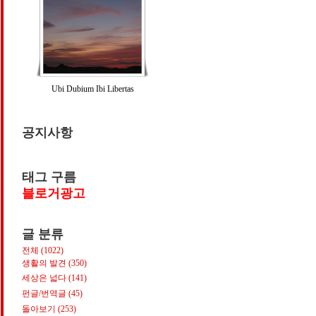
Ubi Dubium Ibi Libertas
공지사항
태그 구름
블로거광고
글 분류
전체
(1022)
생활의 발견
(350)
세상은 넓다
(141)
펀글/번역글
(45)
돌아보기
(253)