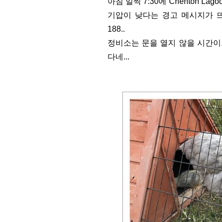
아침 일찍 7:30에 Crienton
기압이 낮다는 경고 메시지가 뜨
188..
정비소는 문을 열지 않을 시간
다네...