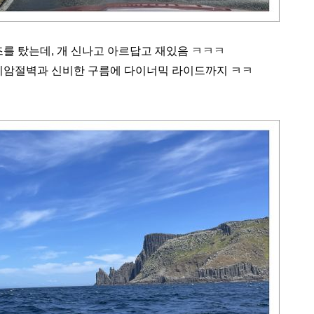
를 탔는데, 개 신나고 아르답고 재있음 ㅋㅋㅋ
고 기암절벽과 신비한 구름에 다이너믹 라이드까지 ㅋㅋ