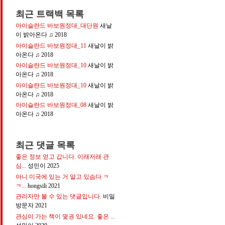
최근 트랙백 목록
아이슬란드 바보원정대_대단원
새날
이 밝아온다 ♫
2018
아이슬란드 바보원정대_11
새날이 밝
아온다 ♫
2018
아이슬란드 바보원정대_10
새날이 밝
아온다 ♫
2018
아이슬란드 바보원정대_10
새날이 밝
아온다 ♫
2018
아이슬란드 바보원정대_08
새날이 밝
아온다 ♫
2018
최근 댓글 목록
좋은 정보 얻고 갑니다. 이래저래 관
심...
성민이
2025
아니 미국에 있는 거 알고 있슴다 ㅋ
ㅋ...
hongsili
2021
관리자만 볼 수 있는 댓글입니다.
비밀
방문자
2021
관심이 가는 책이 몇권 있네요. 좋은 ...