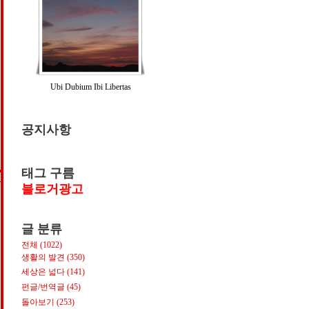
Ubi Dubium Ibi Libertas
공지사항
태그 구름
S
블로거광고
글 분류
전체
(1022)
생활의 발견
(350)
세상은 넓다
(141)
펀글/번역글
(45)
돌아보기
(253)