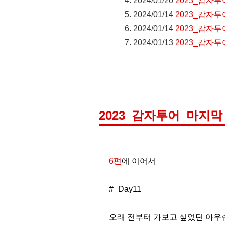
2024/01/20
2023_감자투
2024/01/14
2023_감자투
2024/01/14
2023_감자투
2024/01/13
2023_감자투
2023_감자투어_마지막
6편
에 이어서
#_Day11
오래 전부터 가보고 싶었던 아우슈