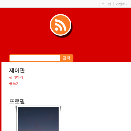
로그인
가입하기
제어판
관리하기
m
글쓰기
프로필