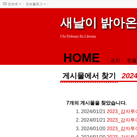
진보넷
진보블로그
새날이 밝아온
Ubi Dubium Ibi Libertas
HOME
표지
한줄
게시물에서 찾기
2024
7
개의 게시물을 찾았습니다.
2024/01/21
2023_감자
2024/01/21
2023_감자투
2024/01/20
2023_감자투