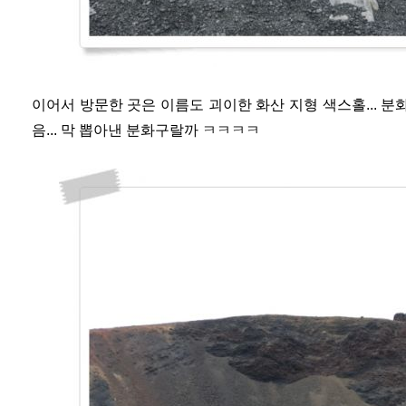
이어서 방문한 곳은 이름도 괴이한 화산 지형 색스홀... 
음... 막 뽑아낸 분화구랄까 ㅋㅋㅋㅋ