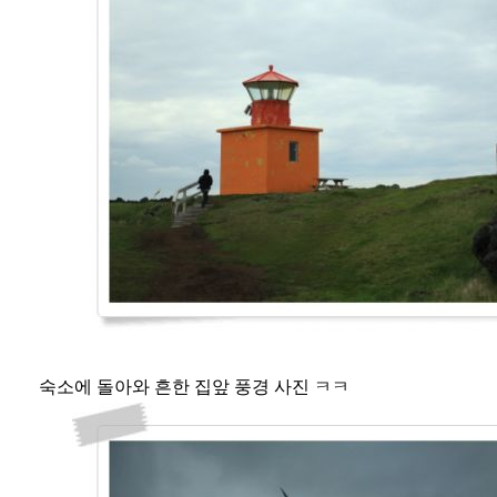
숙소에 돌아와 흔한 집앞 풍경 사진 ㅋㅋ