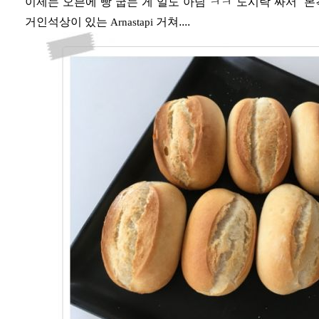
이제는 오븐에 빵 굽는 게 일도 아님 ㅋㅋ 도시락 싸서 본
거인석상이 있는
거쳐....
Arnastapi