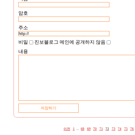
암호
주소
비밀
진보블로그 메인에 공개하지 않음
내용
이전
1
...
68
69
70
71
72
73
74
75
76