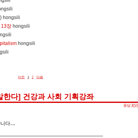
gsili
ngsili
)
hongsili
+ 13장
hongsili
ngsili
apitalism
hongsili
sili
이전
1
2
다음
말한다] 건강과 사회 기획강좌
응답
RS
니다....
-------------------------------------------------------------------