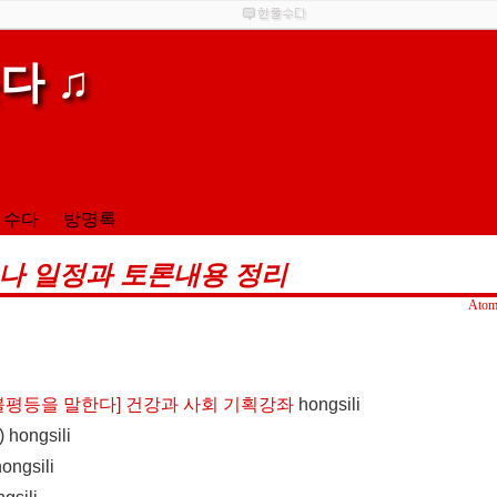
다 ♫
 수다
방명록
나 일정과 토론내용 정리
Ato
불평등을 말한다] 건강과 사회 기획강좌
hongsili
)
hongsili
ongsili