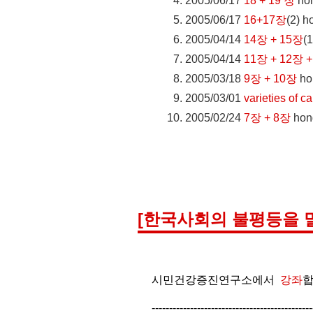
2005/06/17
18 + 19 장
hon
2005/06/17
16+17장
(2)
ho
2005/04/14
14장 + 15장
(1
2005/04/14
11장 + 12장 
2005/03/18
9장 + 10장
ho
2005/03/01
varieties of c
2005/02/24
7장 + 8장
hong
[한국사회의 불평등을 
시민건강증진연구소에서
강좌
합
----------------------------------------------