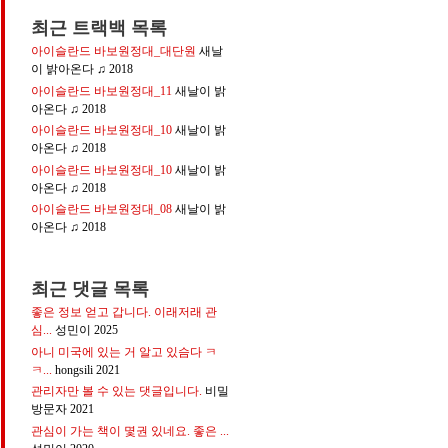
최근 트랙백 목록
아이슬란드 바보원정대_대단원
새날
이 밝아온다 ♫
2018
아이슬란드 바보원정대_11
새날이 밝
아온다 ♫
2018
아이슬란드 바보원정대_10
새날이 밝
아온다 ♫
2018
아이슬란드 바보원정대_10
새날이 밝
아온다 ♫
2018
아이슬란드 바보원정대_08
새날이 밝
아온다 ♫
2018
최근 댓글 목록
좋은 정보 얻고 갑니다. 이래저래 관
심...
성민이
2025
아니 미국에 있는 거 알고 있슴다 ㅋ
ㅋ...
hongsili
2021
관리자만 볼 수 있는 댓글입니다.
비밀
방문자
2021
관심이 가는 책이 몇권 있네요. 좋은 ...