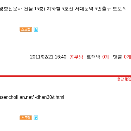
 경향신문사 건물 15층)
지하철 5호선 서대문역 5번출구
도보 5
2011/02/21 16:40
공부방
트랙백
0
개
댓글
0
응답
RS
.chollian.net/~dhan30/t.html