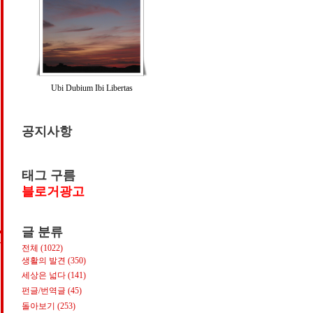
Ubi Dubium Ibi Libertas
공지사항
태그 구름
블로거광고
글 분류
S
전체
(1022)
생활의 발견
(350)
세상은 넓다
(141)
펀글/번역글
(45)
돌아보기
(253)