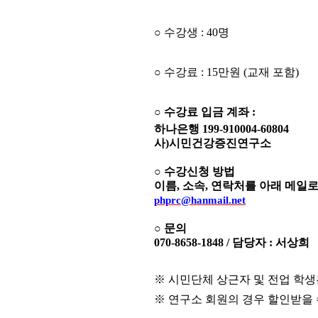
○ 수강생 :
40명
○ 수강료 :
15만원 (
교재 포함)
○ 수강료 입금 계좌 :
하나은행 199-910004-60804
사)시민건강증진연구소
○ 수강신청 방법
이름, 소속, 연락처를 아래 메일로
phprc@hanmail.net
○ 문의
070-8658-1848 / 담당자 : 서상희
※ 시민단체 상근자 및 전업 학생은
※ 연구소 회원의 경우 할인받을 