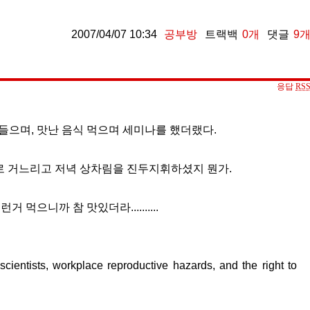
2007/04/07 10:34
공부방
트랙백
0
개
댓글
9
응답
RS
들으며, 맛난 음식 먹으며 세미나를 했더랬다.
)로 거느리고 저녁 상차림을 진두지휘하셨지 뭔가.
 먹으니까 참 맛있더라..........
cientists, workplace reproductive hazards, and the right to