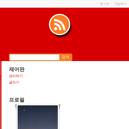
로그인
가입하기
제어판
관리하기
m
글쓰기
프로필