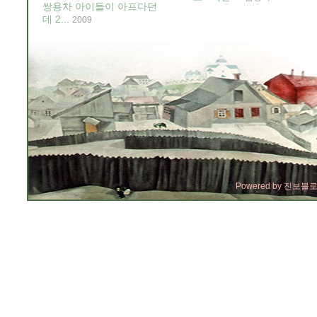
쌍용차 아이들이 아프다던
데 2...
2009
Powered by
진보블