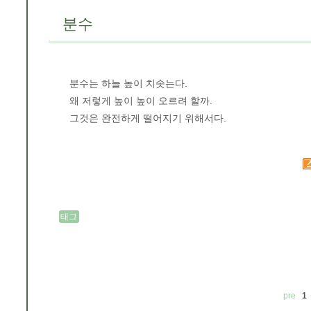
분수
분수는 하늘 높이 치솟는다.
왜 저렇게 높이 높이 오르려 할까.
그것은 완전하게 떨어지기 위해서다.
태그
pre
1