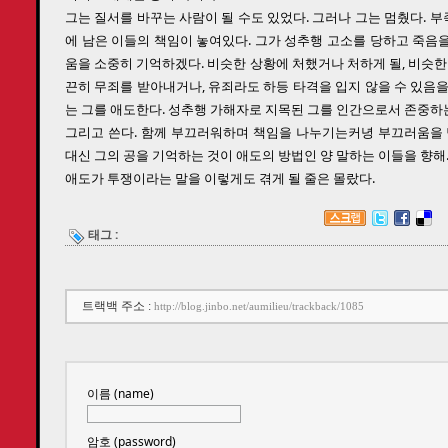
그는 질서를 바꾸는 사람이 될 수도 있었다. 그러나 그는 멈췄다. 부
에 남은 이들의 책임이 놓여있다. 그가 성추행 고소를 당하고 죽음
움을 소중히 기억하겠다. 비슷한 상황에 처했거나 처하게 될, 비슷한
끈히 무죄를 받아내거나, 유죄라도 하등 타격을 입지 않을 수 있음
는 그를 애도한다. 성추행 가해자로 지목된 그를 인간으로서 존중하
그리고 쓴다. 함께 부끄러워하며 책임을 나누기는커녕 부끄러움을 
대신 그의 공을 기억하는 것이 애도의 방법인 양 말하는 이들을 향해
애도가 투쟁이라는 말을 이렇게도 겪게 될 줄은 몰랐다.
태그 :
트랙백 주소 :
http://blog.jinbo.net/aumilieu/trackback/1085
이름 (name)
암호 (password)