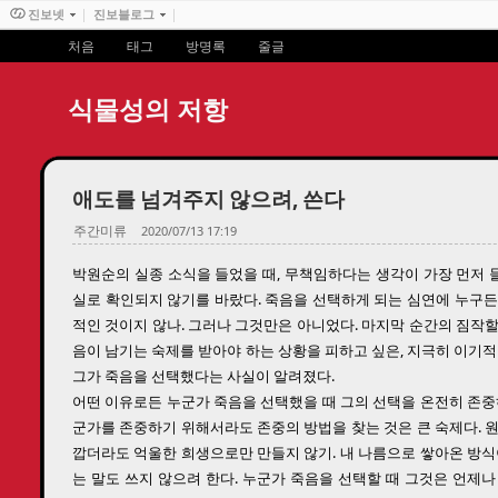
진보넷
진보블로그
처음
태그
방명록
줄글
식물성의 저항
애도를 넘겨주지 않으려, 쓴다
주간미류
2020/07/13 17:19
박원순의 실종 소식을 들었을 때, 무책임하다는 생각이 가장 먼저 들
실로 확인되지 않기를 바랐다. 죽음을 선택하게 되는 심연에 누구든
적인 것이지 않나. 그러나 그것만은 아니었다. 마지막 순간의 짐작
음이 남기는 숙제를 받아야 하는 상황을 피하고 싶은, 지극히 이기적
그가 죽음을 선택했다는 사실이 알려졌다.
어떤 이유로든 누군가 죽음을 선택했을 때 그의 선택을 온전히 존중
군가를 존중하기 위해서라도 존중의 방법을 찾는 것은 큰 숙제다. 
깝더라도 억울한 희생으로만 만들지 않기. 내 나름으로 쌓아온 방식
는 말도 쓰지 않으려 한다. 누군가 죽음을 선택할 때 그것은 언제