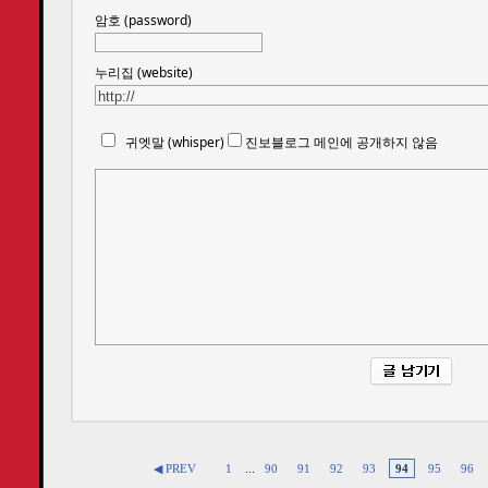
암호 (password)
누리집 (website)
귀엣말 (whisper)
진보블로그 메인에 공개하지 않음
◀ PREV
1
...
90
91
92
93
94
95
96