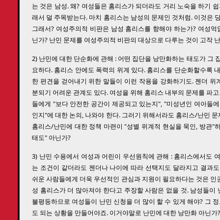
는 것은 남성. 왜? 여성들은 홈리스가 되더라도 거리 노숙을 하기 
래서 덜 주목받는다. 마치 홈리스는 남성의 문제인 것처럼. 이것은 
그래서? 여성주의적 비판은 남성 홈리스를 향해야 하는가? 여성억압
닌가? 난민 문제를 여성주의적 비판의 대상으로 다루는 것이 고작 
2) 난민에 대한 단순화에 관해 : 어떤 집단을 낭만화하는 태도가 그
요하다. 홈리스 안에도 폭력의 위계 있다. 홈리스를 단순화할수록 
한 편견을 걷어내기 위한 말들이 이런 작용을 강화하기도. 젠더 위계
분되기 어려운 관계도 있다. 여성을 위해 홈리스 내부의 문제를 파고
들에게 "보다 안전한 공간이 제공되고 있는지", "미성년인 여아들
인지"에 대한 논의, 나와야 한다. 그러기 위해서라도 홈리스/난민 
홈리스/난민에 대한 정책 마련이 "성별 위계적 현실을 묵인, 방관
태도" 아닌가?
3) 난민 수용에서 여성과 어린이 우선원칙에 관해 : 홈리스에서도 
는 조건이 같더라도 젠더나 나이에 따라 선택지도 달라지고 결과도
쉬운 사람들에게 더욱 우선적인 관심과 지원이 필요하다는 것은 인권의
성 홈리스가 더 많아져야 한다고 주장할 사람은 없을 것. 남성들이 
불평등하므로 여성들이 난민 신청을 더 많이 할 수 있게 해야? 그 
도 되는 상황을 만들어야죠. 이거야말로 난민에 대한 낭만화 아닌가