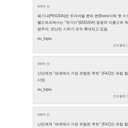
608주 전
페기다(PEGIDA)란 두자어을 본따 본(Bonn/서독 옛 수도
쎌도르프에서는 "뒤기다"(DÜGIDA) 등등의 이름으로
람주의, 반난민 시위가 조직 확대되고 있음.
ou_topia
진보블로그
608주 전
난민에게 "세계에서 가장 위험한 루트" (FAZ)인 유럽 
사망.
ou_topia
진보블로그
608주 전
난민에게 "세계에서 가장 위험한 루트" (FAZ)인 유럽 