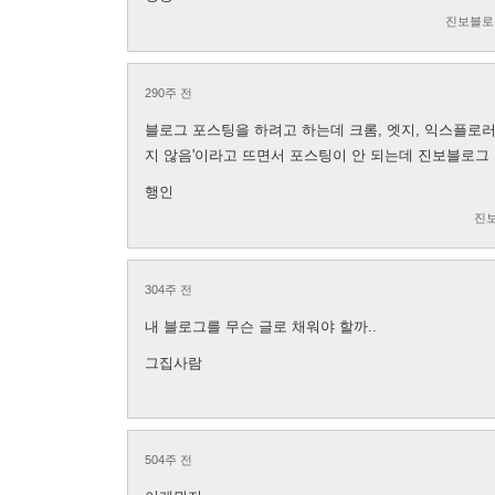
진보블로
290주 전
블로그 포스팅을 하려고 하는데 크롬, 엣지, 익스플로러,
지 않음'이라고 뜨면서 포스팅이 안 되는데 진보블로그 이
행인
진
304주 전
내 블로그를 무슨 글로 채워야 할까..
그집사람
504주 전