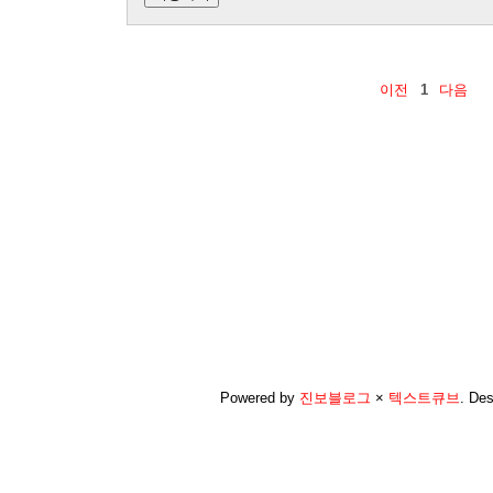
이전
1
다음
Powered by
진보블로그
×
텍스트큐브
.
Des