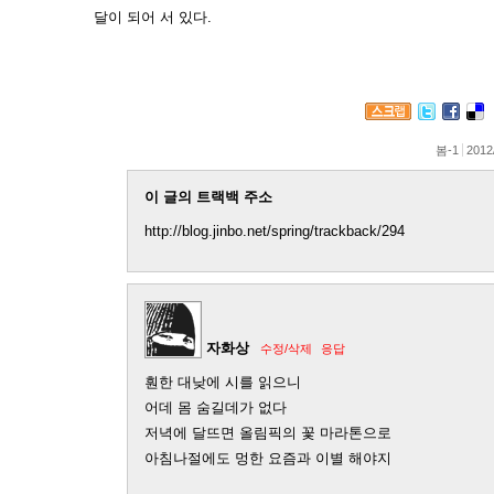
달이 되어 서 있다.
봄-1
2012
이 글의 트랙백 주소
http://blog.jinbo.net/spring/trackback/294
자화상
수정/삭제
응답
훤한 대낮에 시를 읽으니
어데 몸 숨길데가 없다
저녁에 달뜨면 올림픽의 꽃 마라톤으로
아침나절에도 멍한 요즘과 이별 해야지