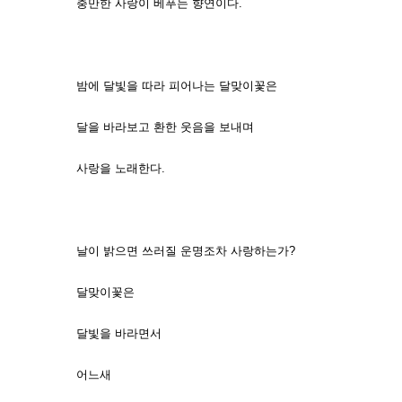
충만한 사랑이 베푸는 향연이다.
밤에 달빛을 따라 피어나는 달맞이꽃은
달을 바라보고 환한 웃음을 보내며
사랑을 노래한다.
날이 밝으면 쓰러질 운명조차 사랑하는가?
달맞이꽃은
달빛을 바라면서
어느새