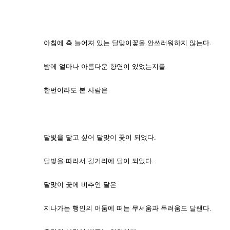
손미
아침에 축 늘어져 있는 달맞이꽃을 안쓰러워하지 않는다.
밤에 얼마나 아름다운 향연이 있었는지를
한번이라도 본 사람은
달빛을 닮고 싶어 달맞이 꽃이 되었다.
달빛을 따라서 길거리에 달이 되었다.
달맞이 꽃에 비추인 달은
지나가는 행인의 어둠에 떠는 무서움과 두려움도 달랜다.