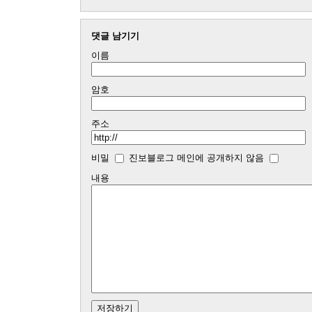
댓글 남기기
이름
암호
주소
비밀
진보블로그 메인에 공개하지 않음
내용