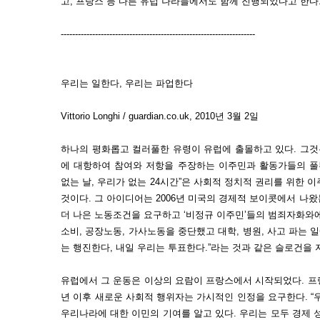
고, 프랑스 등 다른 유럽 나라들에서도 함께 진행되었다고 한다
--------------------------------------------------------------------
우리는 일한다, 우리는 파업한다
Vittorio Longhi / guardian.co.uk, 2010년 3월 2일
하나의 평화롭고 컬러풀한 유령이 유럽에 출몰하고 있다. 그
에 대항하여 참여와 저항을 주장하는 이주민과 활동가들의 풀뿌리
없는 날, 우리가 없는 24시간”은 사회적 정치적 권리를 위한 
것이다. 그 아이디어는 2006년 미국의 경제적 보이콧에서 나왔
더 나은 노동조건을 요구하고 ‘비정규 이주민’들의 범죄자화와
소비, 공장노동, 가사노동을 중단했고 대학, 병원, 사고 파는 
는 행진한다, 내일 우리는 투표한다.”라는 것과 같은 슬로건을
유럽에서 그 운동은 이상의 요람이 프랑스에서 시작되었다. 프랑
년 이후 새로운 사회적 행위자는 가시적인 인정을 요구한다. “
우리나라에 대한 이민의 기여를 알고 있다. 우리는 모두 경제 