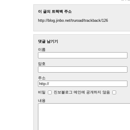
이 글의 트랙백 주소
http://blog.jinbo.net/truroad/trackback/126
댓글 남기기
이름
암호
주소
비밀
진보블로그 메인에 공개하지 않음
내용