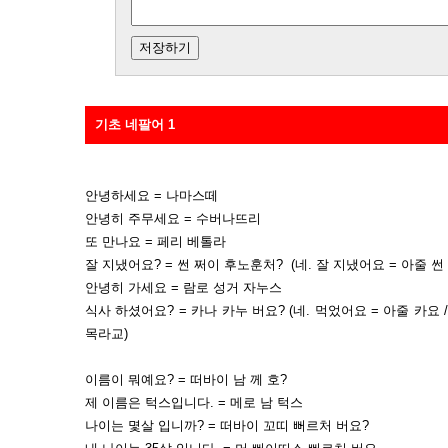
기초 네팔어 1
안녕하세요 = 나마스떼
안녕히 주무세요 = 수버나뜨리
또 만나요 = 페리 베톨라
잘 지냈어요? = 썬 쩌이 후노훈처? (네. 잘 지냈어요 = 아줄 썬
안녕히 가세요 = 람로 성거 자누스
식사 하셨어요? = 카나 카누 버요? (네. 먹었어요 = 아줄 카요 
목라교)
이름이 뭐예요? = 떠바이 남 께 호?
제 이름은 턱스입니다. = 메로 남 턱스
나이는 몇살 입니까? = 떠바이 꼬띠 뻐르처 버요?