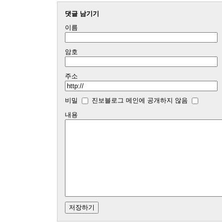
댓글 남기기
이름
암호
주소
비밀
진보블로그 메인에 공개하지 않음
내용