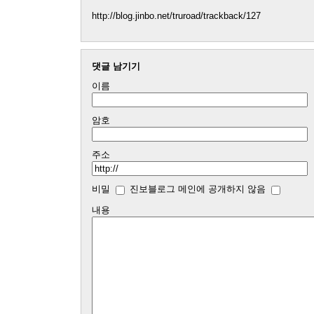
http://blog.jinbo.net/truroad/trackback/127
댓글 남기기
이름
암호
주소
비밀
진보블로그 메인에 공개하지 않음
내용