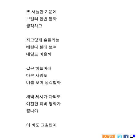
또 서늘한 기운에
보일러 한번 틀까
생각하고
자그많게 흔들리는
베란다 빨래 보며
내일도 비올까
같은 하늘아래
다른 사람도
비를 보며 생각할까
새벽 세시가 다되도
여전한 티비 영화가
끝나야
이 비도 그칠텐데