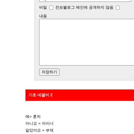
비밀
진보블로그 메인에 공개하지 않음
내용
기초 네팔어 2
예= 훈처
아니요 = 어이너
알았어요 = 부제