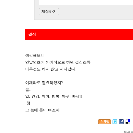
결심
생각해보니
연말연초에 의례적으로 하던 결심조차
아무것도 하지 않고 지나갔다.
이제라도 필요하겠지?
음...
일, 건강, 취미, 행복. 아잣! 빠샤!!
참
그 놈에 돈이 빠졌네.
트루