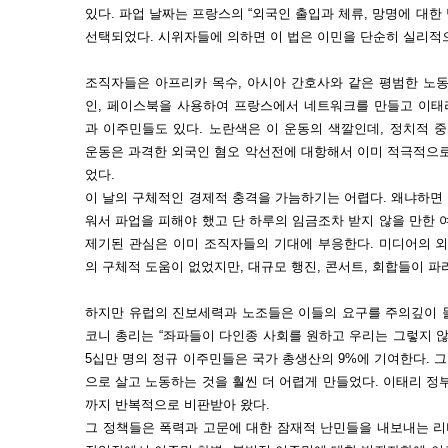
있다. 파업 날짜는 프랑스의 “외국인 출입과 체류, 망명에 대한 법
선택되었다. 시위자들에 의하면 이 법은 이민을 단순히 실리적
조직자들은 아프리카 목수, 아시아 간호사와 같은 평범한 노동
인, 페이스북을 사용하여 프랑스에서 네트워크를 만들고 이태리
과 이주민들도 있다. 노란색은 이 운동의 색깔인데, 정치적 
운동은 과격한 외국인 혐오 악선전에 대항해서 이미 적극적으로
었다.
이 날의 구체적인 경제적 충격을 가늠하기는 어렵다. 왜냐하면
워서 파업을 피해야 했고 단 하루의 임금조차 받지 않을 만한 
제기된 관심은 이미 조직자들의 기대에 부응한다. 미디어의 외
의 구체적 도움이 없었지만, 대규모 행진, 콘서트, 회합들이 
하지만 유럽의 진보세력과 노조들은 이들의 요구를 주의깊이 
코니 총리는 “좌파들이 다인종 사회를 원하고 우리는 그렇지 않다
5십만 명의 정규 이주민들은 국가 총생산의 9%에 기여한다.
으로 살고 노동하는 것을 훨씬 더 어렵게 만들었다. 이태리 정
까지 반복적으로 비판받아 왔다.
그 정책들은 폭력과 고문에 대한 잠재적 난민들을 내보내는 