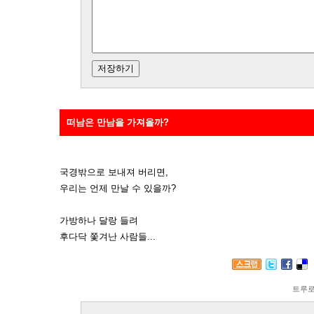
떠남은 만남을 가져올까?
국경밖으로 보내져 버리면,
우리는 언제 만날 수 있을까?
가방하나 달랑 들려
후다닥 쫓겨난 사람들...
트루