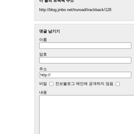
이 글의 트랙백 주소
http://blog.jinbo.net/truroad/trackback/128
댓글 남기기
이름
암호
주소
비밀
진보블로그 메인에 공개하지 않음
내용