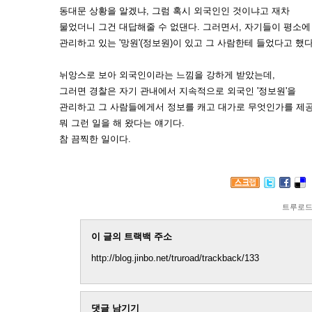
동대문 상황을 알겠냐, 그럼 혹시 외국인인 것이냐고 재차
물었더니 그건 대답해줄 수 없댄다. 그러면서, 자기들이 평소에
관리하고 있는 '망원'(정보원)이 있고 그 사람한테 들었다고 했다
뉘앙스로 보아 외국인이라는 느낌을 강하게 받았는데,
그러면 경찰은 자기 관내에서 지속적으로 외국인 '정보원'을
관리하고 그 사람들에게서 정보를 캐고 대가로 무엇인가를 제
뭐 그런 일을 해 왔다는 얘기다.
참 끔찍한 일이다.
트루로
이 글의 트랙백 주소
http://blog.jinbo.net/truroad/trackback/133
댓글 남기기