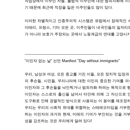
작업장에서 이주민 차별, 불법적 이주민에 대한 범죄자화에 이르
기 때문에 최근에 직장을 잃은 이주민들도 많이 있다.
이러한 차별적이고 인종주의적 시스템은 유럽에서 잠재적인 사회
이태리, 프랑스, 기타 모든 곳, 이주민들이 내국인들의 일자
가 아니라 보호가 주장되는 곳에서 노동계급의 연대를 고양시키
--------------------------------------------------------------------
“이민자 없는 날” 선언 Manifest "Day without immigrants"
우리, 남성과 여성, 모든 종교를 가진 이들, 모든 정치적 입장과
의 후손들, 시민들, 우리나라에 대한 이민의 중요한 기여를 
이민자와 그 후손들을 낙인찍거나 범죄자화 하려는 목적으로 행
이민자는 스스로의 출신을 넘어서 타인에 의해 그 자신으로 
도구화로 인해 경멸적인 방식으로 사용되는 이 용어를 재조정하
우리는 우리의 사회적 유대를 위협하는 스테레오타입을 거부한
하는 이민자의 과거와 현재, 미래의 기여가 부인되는 것을 거
성을 강조하는 것은 우리에게 달려 있다!