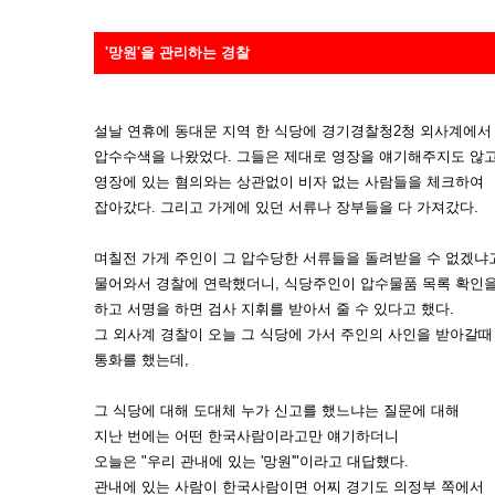
'망원'을 관리하는 경찰
설날 연휴에 동대문 지역 한 식당에 경기경찰청2청 외사계에서
압수수색을 나왔었다. 그들은 제대로 영장을 얘기해주지도 않
영장에 있는 혐의와는 상관없이 비자 없는 사람들을 체크하여
잡아갔다. 그리고 가게에 있던 서류나 장부들을 다 가져갔다.
며칠전 가게 주인이 그 압수당한 서류들을 돌려받을 수 없겠냐
물어와서 경찰에 연락했더니, 식당주인이 압수물품 목록 확인
하고 서명을 하면 검사 지휘를 받아서 줄 수 있다고 했다.
그 외사계 경찰이 오늘 그 식당에 가서 주인의 사인을 받아갈때
통화를 했는데,
그 식당에 대해 도대체 누가 신고를 했느냐는 질문에 대해
지난 번에는 어떤 한국사람이라고만 얘기하더니
오늘은 "우리 관내에 있는 '망원'"이라고 대답했다.
관내에 있는 사람이 한국사람이면 어찌 경기도 의정부 쪽에서