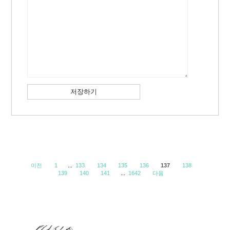
이전
1
...
133
134
135
136
137
138
139
140
141
...
1642
다음