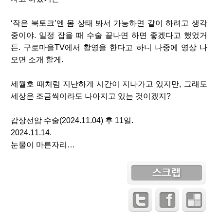
‘
작은 북토크
’
엔 몸 상태 봐서 가능하면 같이 하려고 생각
중이야
.
일정 잡을 때 수술 끝나면 하면 좋겠다고 했었거
든
.
구로마을
TV
에서 촬영을 한다고 하니 나중에 영상 나
오면 소개 할게
.
세월호 때처럼 지난하게 시간이 지나가고 있지만
,
그래도
세상은 조금씩이라도 나아지고 있는 것이겠지
?
갑상선암 수술
(2024.11.04)
후
11
일
.
2024.11.14.
눈물이 마른자리
…