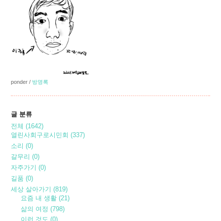
ponder
/
방명록
글 분류
전체
(1642)
열린사회구로시민회
(337)
소리
(0)
갈무리
(0)
자주가기
(0)
길품
(0)
세상 살아가기
(819)
요즘 내 생활
(21)
삶의 여정
(798)
이런 것도
(0)