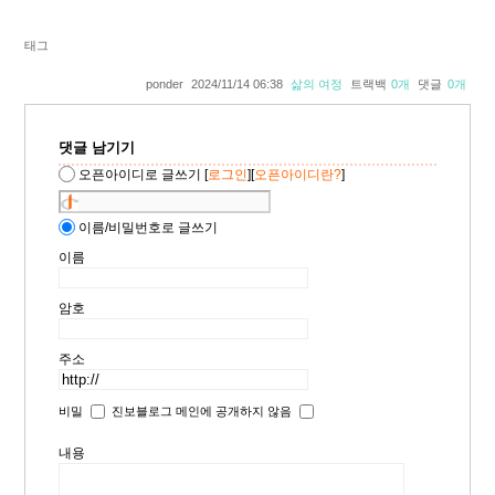
태그
ponder
2024/11/14 06:38
삶의 여정
트랙백
0
개
댓글
0
개
댓글 남기기
오픈아이디로 글쓰기
[
로그인
][
오픈아이디란?
]
이름/비밀번호로 글쓰기
이름
암호
주소
비밀
진보블로그 메인에 공개하지 않음
내용