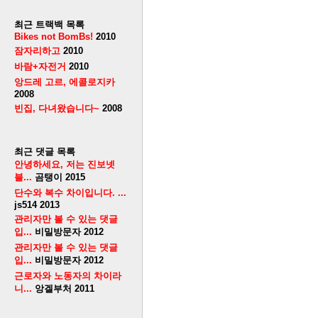
최근 트랙백 목록
Bikes not BomBs!
2010
잠자리하고
2010
바람+자전거
2010
앙드레 고르, 에콜로지카
2008
빈집, 다녀왔습니다~
2008
최근 댓글 목록
안녕하세요, 저는 진보넷
블...
곰탱이
2015
단수와 복수 차이입니다. ...
js514
2013
관리자만 볼 수 있는 댓글
입...
비밀방문자
2012
관리자만 볼 수 있는 댓글
입...
비밀방문자
2012
근로자와 노동자의 차이라
니...
앙겔부처
2011