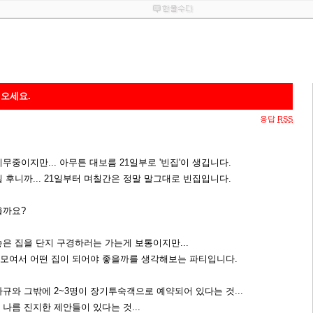
러오세요.
응답
RSS
중이지만... 아무튼 대보름 21일부로 '빈집'이 생깁니다.
 후니까... 21일부터 며칠간은 정말 말그대로 빈집입니다.
을까요?
은 집을 단지 구경하러는 가는게 보통이지만...
모여서 어떤 집이 되어야 좋을까를 생각해보는 파티입니다.
규와 그밖에 2~3명이 장기투숙객으로 예약되어 있다는 것...
나름 진지한 제안들이 있다는 것...