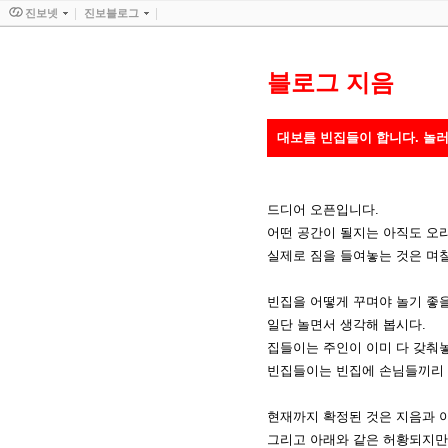
진보넷
진보블로그
블로그 지음
대보름 빈집들이 합니다. 놀
드디어 오픈입니다.
어떤 공간이 될지는 아직도 오리무
실제로 짐을 들여놓는 것은 며칠
빈집을 어떻게 꾸며야 놀기 좋
일단 놀면서 생각해 봅시다.
집들이는 주인이 이미 다 갖춰놓
빈집들이는 빈집에 손님들끼리 
현재까지 확정된 것은 지음과 아
그리고 아래와 같은 허황되지만 