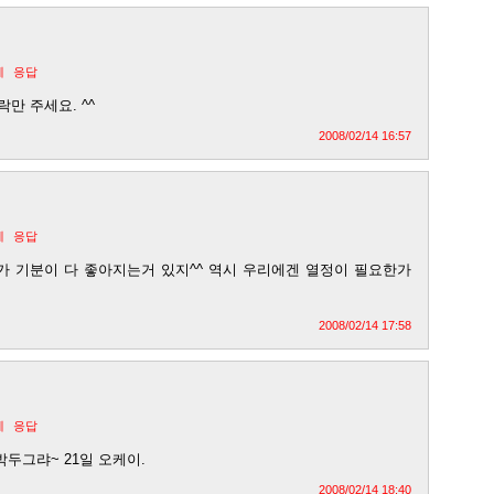
제
응답
락만 주세요. ^^
2008/02/14 16:57
제
응답
가 기분이 다 좋아지는거 있지^^ 역시 우리에겐 열정이 필요한가
2008/02/14 17:58
제
응답
두그랴~ 21일 오케이.
2008/02/14 18:40