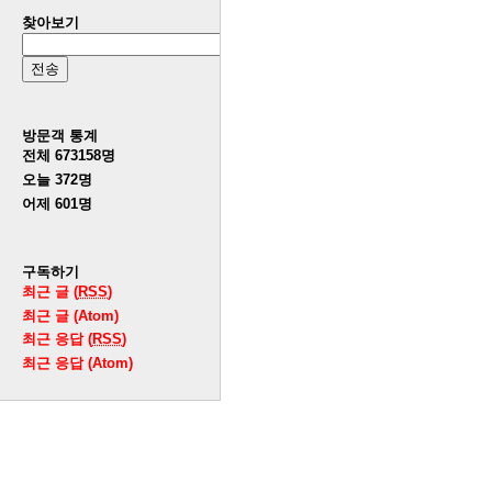
찾아보기
방문객 통계
전체
673158
명
오늘
372
명
어제
601
명
구독하기
최근 글 (
RSS
)
최근 글 (Atom)
최근 응답 (
RSS
)
최근 응답 (Atom)