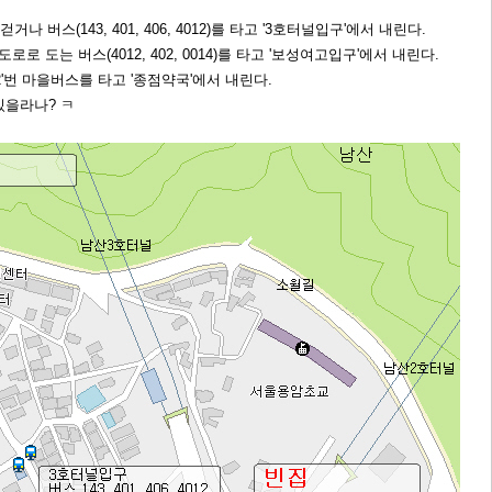
거나 버스(143, 401, 406, 4012)를 타고 '3호터널입구'에서 내린다.
로 도는 버스(4012, 402, 0014)를 타고 '보성여고입구'에서 내린다.
2'번 마을버스를 타고 '종점약국'에서 내린다.
 있을라나? ㅋ