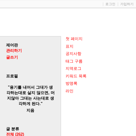
로그인
가입하기
첫 페이지
제어판
표지
관리하기
공지사항
글쓰기
태그 구름
지역로그
키워드 목록
프로필
방명록
"용기를 내어서 그대가 생
라인
각하는대로 살지 않으면, 머
지않아 그대는 사는대로 생
각하게 된다."
지음
글 분류
전체
(262)