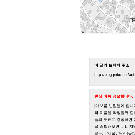
이 글의 트랙백 주소
http://blog.jinbo.net/an
빈집 이름 공모합니다.
[대보름 빈집들이 합니다
의 이름을 확정할까 합니
들의 투표로 결정하면 
을 종합해보면... 1. 
로는... '서울', '남산(골)'