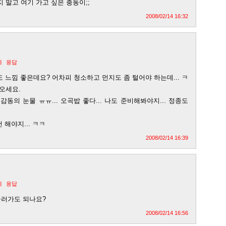
 말고 여기 가고 싶은 충동이;;
2008/02/14 16:32
제
응답
이도 느낌 좋은데요? 어차피 청소하고 먼지도 좀 털어야 하는데... ㅋ
오세요.
 감동의 눈물 ㅠㅠ... 오곡밥 좋다... 나도 준비해봐야지... 정종도
건 해야지... ㅋㅋ
2008/02/14 16:39
제
응답
놀러가도 되나요?
2008/02/14 16:56