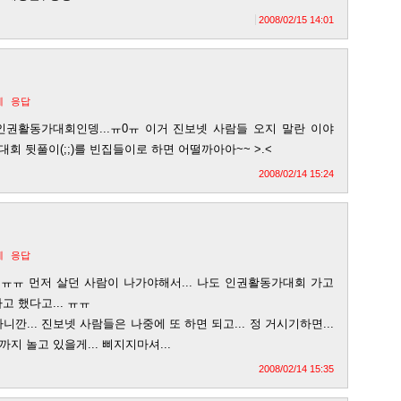
2008/02/15 14:01
제
응답
1일날 인권활동가대회인뎅...ㅠ0ㅠ 이거 진보넷 사람들 오지 말란 이야
동가대회 뒷풀이(;;)를 빈집들이로 하면 어떨까아아~~ >.<
2008/02/14 15:24
제
응답
 ㅠㅠ 먼저 살던 사람이 나가야해서... 나도 인권활동가대회 가고
 했다고... ㅠㅠ
깐... 진보넷 사람들은 나중에 또 하면 되고... 정 거시기하면...
 놀고 있을게... 삐지지마셔...
2008/02/14 15:35