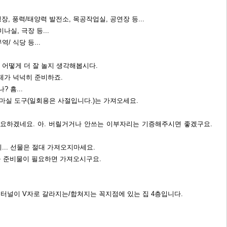
장, 풍력/태양력 발전소, 목공작업실, 공연장 등...
나실, 극장 등...
/ 식당 등...
 어떻게 더 잘 놀지 생각해봅시다.
제가 넉넉히 준비하죠.
 흠...
, 마실 도구(일회용은 사절입니다.)는 가져오세요.
필요하겠네요. 아. 버릴거거나 안쓰는 이부자리는 기증해주시면 좋겠구요.
... 선물은 절대 가져오지마세요.
. 놀 준비물이 필요하면 가져오시구요.
터널이 V자로 갈라지는/합쳐지는 꼭지점에 있는 집 4층입니다.