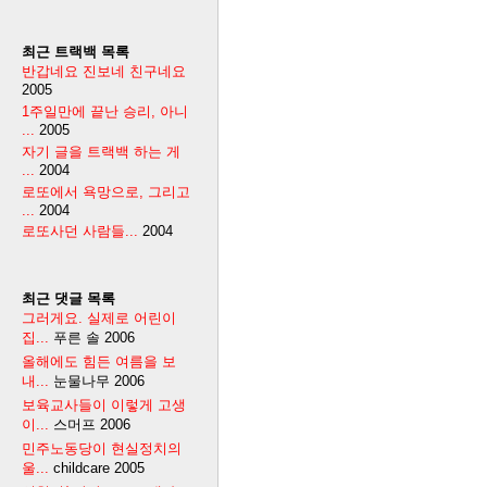
최근 트랙백 목록
반갑네요 진보네 친구네요
2005
1주일만에 끝난 승리, 아니
...
2005
자기 글을 트랙백 하는 게
...
2004
로또에서 욕망으로, 그리고
...
2004
로또사던 사람들...
2004
최근 댓글 목록
그러게요. 실제로 어린이
집...
푸른 솔
2006
올해에도 힘든 여름을 보
내...
눈물나무
2006
보육교사들이 이렇게 고생
이...
스머프
2006
민주노동당이 현실정치의
울...
childcare
2005