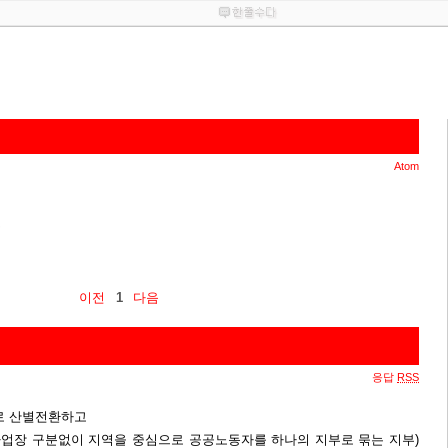
Atom
솔
이전
1
다음
응답
RSS
로 산별전환하고
업장 구분없이 지역을 중심으로 공공노동자를 하나의 지부로 묶는 지부)