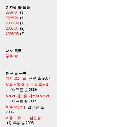
기간별 글 묶음
2007/04
(1)
2006/07
(1)
2005/08
(1)
2005/07
(2)
2005/05
(2)
저자 목록
푸른 솔
최근 글 목록
다시 쓰는 글
푸른 솔
2007
보육노동자, 어느 여름날의
...
(3)
푸른 솔
2006
&quot;레즈를 위하여&quot;
...
(1)
푸른 솔
2005
여름 영양식
(2)
푸른 솔
2005
여름... 휴가... 섬진강.......
(1)
푸른 솔
2005