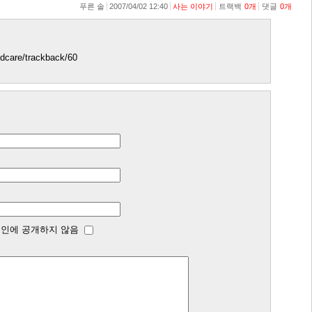
푸른 솔
2007/04/02 12:40
사는 이야기
트랙백
0
개
댓글
0
개
ildcare/trackback/60
인에 공개하지 않음