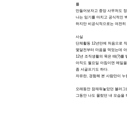
를
만들어보자고 중앙 사무처도 정리
나는 임기를 마치고 공식적인 백
하지만 비공식적으로는 여전히 
사실
단체활동 12년만에 처음으로 
몇달전부터 마음을 먹었는데 아
12년 조직생활의 묵은 때(?)를
아직도 월요일 아침이면 메일을
좀 서글프기도 하다.
자유란, 경험해 본 사람만이 누릴
오래동안 잠재워놓았던 블러그
그동안 나도 몰랐던 내 모습을 