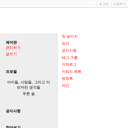
로그인
가입하기
첫 페이지
제어판
표지
관리하기
공지사항
글쓰기
태그 구름
지역로그
키워드 목록
프로필
방명록
아이들, 사람들, 그리고 이
라인
런저런 생각들
푸른 솔
공지사항
찾아보기