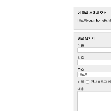
이 글의 트랙백 주소
http://blog.jinbo.net/ch
댓글 남기기
이름
암호
주소
비밀
진보블로그 메
내용