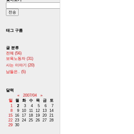
태그 구름
글 분류
전체
(56)
보육노동자
(31)
사는 이야기
(20)
남들은..
(5)
달력
«
2007/04
»
일
월
화
수
목
금
토
1
2
3
4
5
6
7
8
9
10
11
12
13
14
15
16
17
18
19
20
21
22
23
24
25
26
27
28
29
30