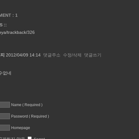
ENT : 1
 ::
neeya/trackback/326
다지
2012/04/09 14:14
댓글주소
수정/삭제
댓글쓰기
알수없네
Name ( Required )
Password ( Required )
Homepage