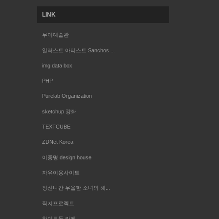
LINK
무이예술관
일러스트 아티스트 Sanchos ...
img data box
PHP
Purelab Organization
sketchup 강좌
TEXTCUBE
ZDNet Korea
이종명 design house
자유이용사이트
정신나간 우울한 소녀의 해...
직지프로젝트
화이트독 카페