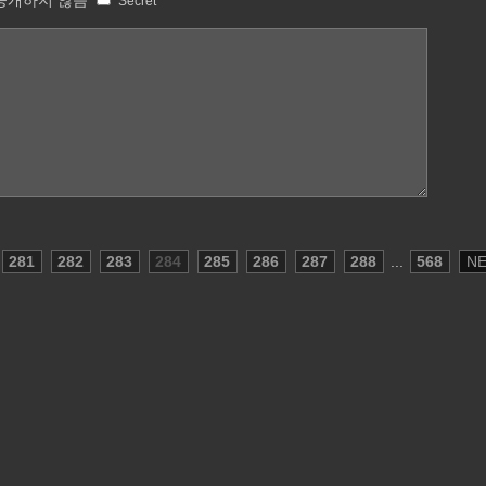
공개하지 않음
Secret
281
282
283
284
285
286
287
288
...
568
N