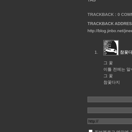
TAG
TRACKBACK : 0
COMM
TRACKBACK ADDRESS
http://blog.jinbo.net/ji
참꽃
그 꽃
이틀 전에는 
그 꽃
참꽃다지