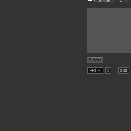
진보블로그 메인에 
PREV
1
...
280