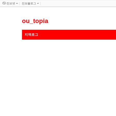
진보넷
진보블로그
ou_topia
지역로그