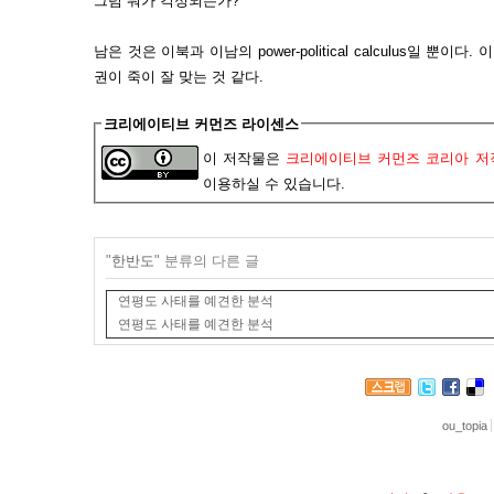
그럼 뭐가 걱정되는가?
남은 것은 이북과 이남의 power-political calculus일 뿐
권이 죽이 잘 맞는 것 같다.
크리에이티브 커먼즈 라이센스
이 저작물은
크리에이티브 커먼즈 코리아 저작
이용하실 수 있습니다.
"
한반도
" 분류의 다른 글
연평도 사태를 예견한 분석
연평도 사태를 예견한 분석
ou_topia