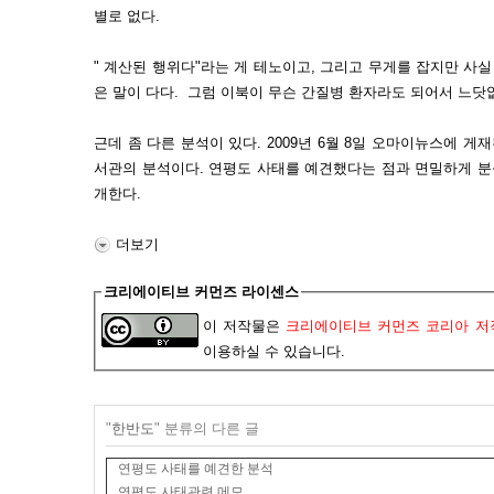
별로 없다.
" 계산된 행위다"라는 게 테노이고, 그리고 무게를 잡지만 사실
은 말이 다다. 그럼 이북이 무슨 간질병 환자라도 되어서 느
근데 좀 다른 분석이 있다. 2009년 6월 8일 오마이뉴스에 
서관의 분석이다. 연평도 사태를 예견했다는 점과 면밀하게 분
개한다.
더보기
크리에이티브 커먼즈 라이센스
이 저작물은
크리에이티브 커먼즈 코리아 저작
이용하실 수 있습니다.
"
한반도
" 분류의 다른 글
연평도 사태를 예견한 분석
연평도 사태관련 메모