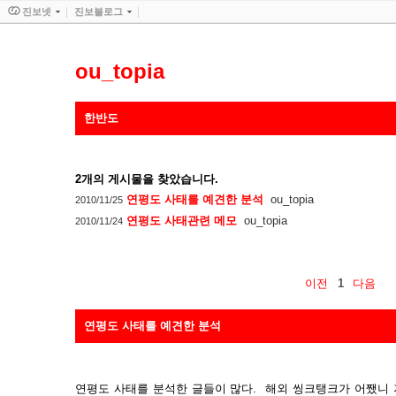
진보넷
진보블로그
ou_topia
한반도
2
개의 게시물을 찾았습니다.
연평도 사태를 예견한 분석
ou_topia
2010/11/25
연평도 사태관련 메모
ou_topia
2010/11/24
이전
1
다음
연평도 사태를 예견한 분석
연평도 사태를 분석한 글들이 많다. 해외 씽크탱크가 어쨌니