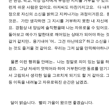
는 현장, 학교, 직장 상사에게 부당한 지시를 거부할 수 있
런게 쉬운 사람은 없어요. 아저씨도 마찬가지고요. 다 내적 
정으로 자신의 소신을 밝히고 지켜나가는 과정이거든요. 
것은.. 가만 생각하면 그 지시를 거부하지 못한 내 자신
요. 경험상 내 양심에 솔직했을때 나는 자유로울 수 있어
돌아보고 예수가 말한대로 깨어있는 상태가 되어야 하는 것
갈거 같지만.. 용기내어 '어.. 그건 아닌데요?' 하고 소
는 것도 즐거울 것 같아요. 우리는 그저 삶을 만끽해야하니
물론 이런 행위들 안에는.. 나는 정말로 의미 있는 일을 
겠죠. 그냥 저새끼 엿먹어라 하며 거부한다면 동료를 얻기
서 고립되서 생각한 일을 그르치게 되기도 할 거 같아요.
등 이득을 내려놓고 자유로워진 순간은 남겠죠.
달이 밝습니다. 빨리 가을이 왔으면 좋겠습니다.