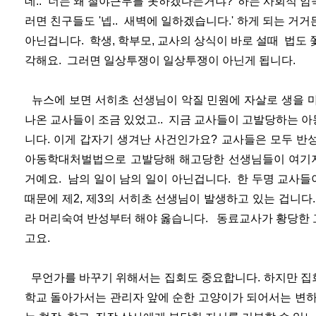
데.. 너는 왜 철야근무를 못하겠다는거냐?' 하는 사회적 암
러면 친구들도 '넵.. 새벽에 일하겠습니다.' 하게 되는 거
아닌겁니다. 학생, 학부모, 교사의 상식이 바로 설때 법도
각해요. 그러면 일상투쟁이 일상투쟁이 아닌게 됩니다.
뉴스에 보면 서히초 선생님이 악질 민원에 자살로 생을 
나온 교사들이 조금 있었고.. 지금 교사들이 고발당하는 
니다. 이게 갑자기 생겨난 사건인가요? 교사들은 모두 반
아동학대처벌법으로 고발당해 해고당한 선생님들이 여기저
거예요. 남의 일이 남의 일이 아닌겁니다. 한 두명 교사
때문에 제2, 제3의 서히초 선생님이 발생하고 있는 겁니
라 머리숙여 반성부터 해야 옳습니다. 동료교사가 황당한
고요.
무언가를 바꾸기 위해서는 집회도 중요합니다. 하지만 집
학교 돌아가서는 관리자 앞에 순한 고양이가 되어서는 변