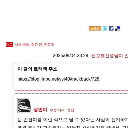
태그
새벽 배송
,
잠긴 문
,
전교조
2025/09/04 23:29
전교죠선생님이 
이 글의 트랙백 주소
https://blog.jinbo.net/ysj40/trackback/728
성민이
수정/삭제
응답
문 손잡이를 이런 식으로 딸 수 있다는 사실이 신기하
연결 부위가 파손되지는 않을지 걱정되기도 하네요. 그