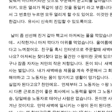
맞춰서 마스터키라는 것으로 주문해서 문고리를 갈아줍니다.
터키, 모든 열쇠가 똑같이 생긴 것을 동일키 라고 부릅니
서 그 번호만 누르면 모두 열리게 할 수도 있어요. 이것만
한겁니다. 유사시 신속히 진입할 수 있도록이요.
날이 좀 선선해 진거 같아 핵교서 아저씨는 풀을 깍았습니
데.. 시작한거니 마저 깍다가 더위를 먹었습니다. 올여름
다고 느껴졌어요. 친구들 혹시 인터넷으로 주문할때 새벽
나요? 아저씨는 찾다찾다 없는 물건만 ㅇ팡이란 곳에 있으
구나 잠좀 자자는 저만의 작은 저항입니다. 돈이 되니 새
사는 벌입니다. 내가 새벽배송 제품을 계속 주문해서 그 
해야하고 그 노동자는 몸이 망가지고 생활이 망가집니다. 
실업자 된다고요? 천만에요.. 언제부터 그 노동자는 ㅇ팡
시 다른 근로조건이 좋은 회사에서 노동력을 팔며 그 노동
송, 당일배송 노동자로 태어난 사람은 없습니다. 돈이면 
겨난 것이지요. 만약 새벽에 일시키는 ㅇ팡이 돈이 된다면..