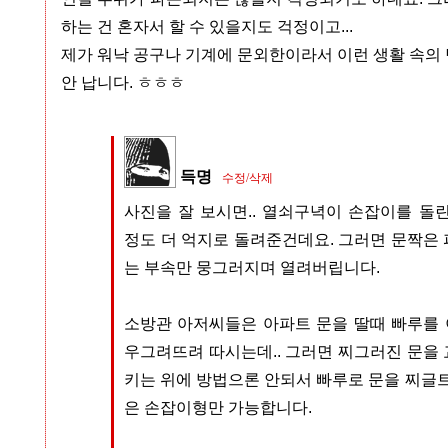
하는 건 혼자서 할 수 있을지도 걱정이고...
제가 워낙 공구나 기계에 문외한이라서 이런 생활 속의
안 납니다. ㅎㅎㅎ
득명
수정/삭제
사진을 잘 보시면.. 열쇠구녁이 손잡이를 돌
정도 더 억지로 돌려준건데요. 그러면 문짝은
는 부속만 뭉그러지며 열려버립니다.
소방관 아저씨들은 아파트 문을 딸때 빠루를
우그려뜨려 따시는데.. 그러면 찌그러진 문을
키는 위에 방법으론 안되서 빠루로 문을 찌글트
은 손잡이형만 가능합니다.