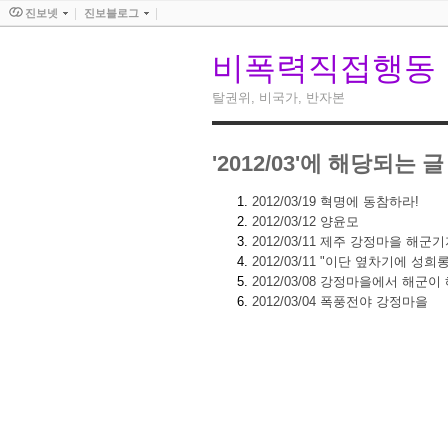
진보넷
진보블로그
비폭력직접행동
탈권위, 비국가, 반자본
'2012/03'에 해당되는 글
2012/03/19
혁명에 동참하라!
2012/03/12
양윤모
2012/03/11
제주 강정마을 해군기
2012/03/11
"이단 옆차기에 성희롱
2012/03/08
강정마을에서 해군이 
2012/03/04
폭풍전야 강정마을