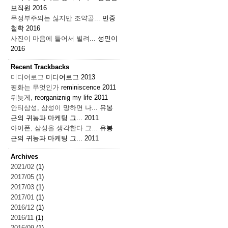
보직원
2016
무정부주의는 싫지만 조약골...
민중
철학
2016
사진이 마음에 들어서 빌려...
성민이
2016
Recent Trackbacks
미디어로그
미디어로그
2013
평화는 무엇인가
reminiscence
2011
뒤늦게,
reorganiznig my life
2011
안티삼성, 삼성이 망하면 나...
유봉
근의 귀농과 마케팅 그...
2011
아이폰, 삼성을 생각한다 그...
유봉
근의 귀농과 마케팅 그...
2011
Archives
2021/02
(1)
2017/05
(1)
2017/03
(1)
2017/01
(1)
2016/12
(1)
2016/11
(1)
2016/09
(1)