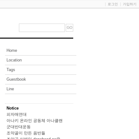
로그인
가입하기
Home
Location
Tags
Guestbook
Line
Notice
피자매연대
아나키 온라인 공동체 아나클랜
군대반대운동
조약골이 만든 음반들