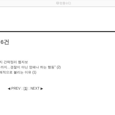
 6건
지 간략정리 웹자보
까지...경찰이 아닌 깡패나 하는 행동"
(2)
해적으로 불리는 이유
(1)
◀ PREV
:
[
1
]
:
NEXT ▶