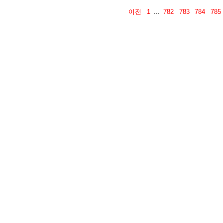
이전
1
...
782
783
784
785