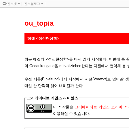
진보넷
진보블로그
ou_topia
헤겔 <정신현상학>
최근 헤겔의 <정신현상학>을 다시 읽기 시작했다. 이번에 좀 
의 Gedankengang을 mitvollziehen한다는 차원에서 번역해 볼
우선 서론(Einleitung)에서 시작해서 서설(Vorwort)로 넘
매일 한 단락씩 읽어 내려갈까 한다.
크리에이티브 커먼즈 라이센스
이 저작물은
크리에이티브 커먼즈 코리아 저작
이용하실 수 있습니다.