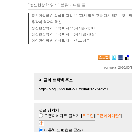
"
정신현상학 읽기
" 분류의 다른 글
정신현상학 A. 의식 II, 지각 §1 (다시 읽은 것을 다시 읽기 - 첫번째 두
후각과 촉각의 확신
정신현상학 A. 의식 II. 지각 (다시읽기) §1
정신현상학 A. 의식 II. 지각 (다시 읽기) §7
정신현상학 A. 의식 II. 지각 - §11 상부
ou_topia
2010/03/
이 글의 트랙백 주소
http://blog.jinbo.net/ou_topia/trackback/1
댓글 남기기
오픈아이디로 글쓰기
[
로그인
][
오픈아이디란?
]
이름/비밀번호로 글쓰기